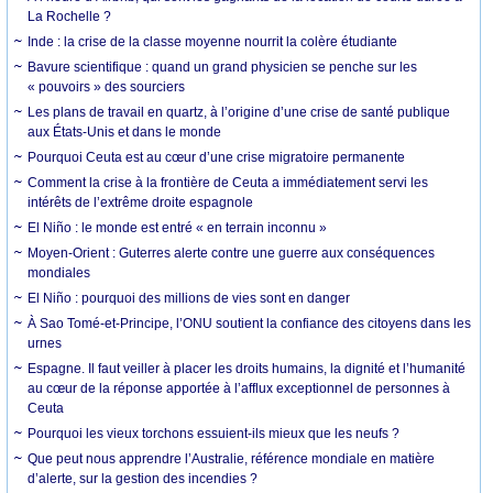
La Rochelle ?
Inde : la crise de la classe moyenne nourrit la colère étudiante
Bavure scientifique : quand un grand physicien se penche sur les
« pouvoirs » des sourciers
Les plans de travail en quartz, à l’origine d’une crise de santé publique
aux États-Unis et dans le monde
Pourquoi Ceuta est au cœur d’une crise migratoire permanente
Comment la crise à la frontière de Ceuta a immédiatement servi les
intérêts de l’extrême droite espagnole
El Niño : le monde est entré « en terrain inconnu »
Moyen-Orient : Guterres alerte contre une guerre aux conséquences
mondiales
El Niño : pourquoi des millions de vies sont en danger
À Sao Tomé-et-Principe, l’ONU soutient la confiance des citoyens dans les
urnes
Espagne. Il faut veiller à placer les droits humains, la dignité et l’humanité
au cœur de la réponse apportée à l’afflux exceptionnel de personnes à
Ceuta
Pourquoi les vieux torchons essuient-ils mieux que les neufs ?
Que peut nous apprendre l’Australie, référence mondiale en matière
d’alerte, sur la gestion des incendies ?