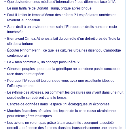
Que deviendront nos médias d’information ? Les dilemmes face à l’IA
Le mur tarifaire de Donald Trump, brique après brique
Faut-il limiter le temps d’écran des enfants ? Les pédiatres américains
revoient leur position
Sans droit à un environnement sain, l’Europe des droits humains reste
inachevée
Bien avant Ormuz, Athènes a fait du contrôle d’un détroit près de Troie la
clé de sa fortune
Écouter Phnom Penh : ce que les cultures urbaines disent du Cambodge
contemporain
Le « bien commun », un concept post-libéral ?
Gènes et peuples : pourquoi la génétique ne corrobore pas le concept de
race dans notre espèce
Pourquoi l’IA vous dit toujours que vous avez une excellente idée, ou
l’effet sycophante
Le rythme des abysses, ou comment les créatures qui vivent dans une nuit
perpétuelle se repèrent dans le temps
Centres de données dans l’espace : ni écologiques, ni économes
Marchés financiers africains : les leçons de la crise russo-ukrainienne
pour mieux gérer les risques
Les avions ne volent pas grâce à la masculinité : pourquoi la société
perçoit la présence des femmes dans les transports comme une anomalie