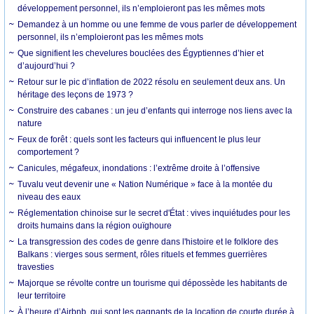
développement personnel, ils n’emploieront pas les mêmes mots
Demandez à un homme ou une femme de vous parler de développement
personnel, ils n’emploieront pas les mêmes mots
Que signifient les chevelures bouclées des Égyptiennes d’hier et
d’aujourd’hui ?
Retour sur le pic d’inflation de 2022 résolu en seulement deux ans. Un
héritage des leçons de 1973 ?
Construire des cabanes : un jeu d’enfants qui interroge nos liens avec la
nature
Feux de forêt : quels sont les facteurs qui influencent le plus leur
comportement ?
Canicules, mégafeux, inondations : l’extrême droite à l’offensive
Tuvalu veut devenir une « Nation Numérique » face à la montée du
niveau des eaux
Réglementation chinoise sur le secret d'État : vives inquiétudes pour les
droits humains dans la région ouïghoure
La transgression des codes de genre dans l'histoire et le folklore des
Balkans : vierges sous serment, rôles rituels et femmes guerrières
travesties
Majorque se révolte contre un tourisme qui dépossède les habitants de
leur territoire
À l’heure d’Airbnb, qui sont les gagnants de la location de courte durée à