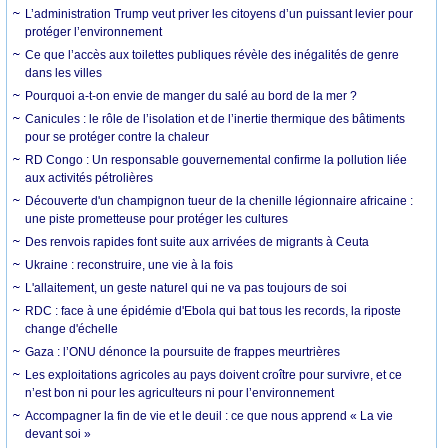
L’administration Trump veut priver les citoyens d’un puissant levier pour
protéger l’environnement
Ce que l’accès aux toilettes publiques révèle des inégalités de genre
dans les villes
Pourquoi a-t-on envie de manger du salé au bord de la mer ?
Canicules : le rôle de l’isolation et de l’inertie thermique des bâtiments
pour se protéger contre la chaleur
RD Congo : Un responsable gouvernemental confirme la pollution liée
aux activités pétrolières
Découverte d'un champignon tueur de la chenille légionnaire africaine :
une piste prometteuse pour protéger les cultures
Des renvois rapides font suite aux arrivées de migrants à Ceuta
Ukraine : reconstruire, une vie à la fois
L'allaitement, un geste naturel qui ne va pas toujours de soi
RDC : face à une épidémie d'Ebola qui bat tous les records, la riposte
change d'échelle
Gaza : l’ONU dénonce la poursuite de frappes meurtrières
Les exploitations agricoles au pays doivent croître pour survivre, et ce
n’est bon ni pour les agriculteurs ni pour l’environnement
Accompagner la fin de vie et le deuil : ce que nous apprend « La vie
devant soi »