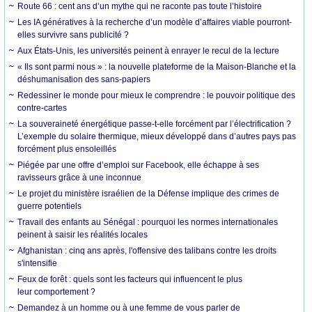
Route 66 : cent ans d’un mythe qui ne raconte pas toute l’histoire
Les IA génératives à la recherche d’un modèle d’affaires viable pourront-
elles survivre sans publicité ?
Aux États-Unis, les universités peinent à enrayer le recul de la lecture
« Ils sont parmi nous » : la nouvelle plateforme de la Maison-Blanche et la
déshumanisation des sans-papiers
Redessiner le monde pour mieux le comprendre : le pouvoir politique des
contre-cartes
La souveraineté énergétique passe-t-elle forcément par l’électrification ?
L’exemple du solaire thermique, mieux développé dans d’autres pays pas
forcément plus ensoleillés
Piégée par une offre d’emploi sur Facebook, elle échappe à ses
ravisseurs grâce à une inconnue
Le projet du ministère israélien de la Défense implique des crimes de
guerre potentiels
Travail des enfants au Sénégal : pourquoi les normes internationales
peinent à saisir les réalités locales
Afghanistan : cinq ans après, l'offensive des talibans contre les droits
s'intensifie
Feux de forêt : quels sont les facteurs qui influencent le plus
leur comportement ?
Demandez à un homme ou à une femme de vous parler de