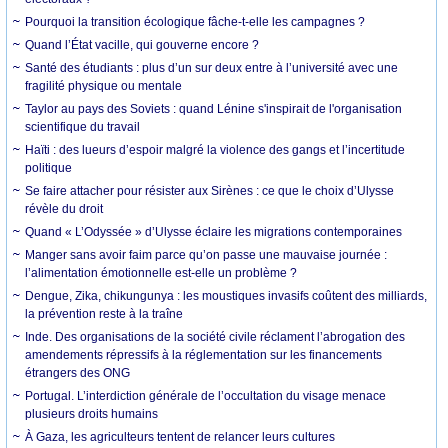
Pourquoi la transition écologique fâche-t-elle les campagnes ?
Quand l’État vacille, qui gouverne encore ?
Santé des étudiants : plus d’un sur deux entre à l’université avec une
fragilité physique ou mentale
Taylor au pays des Soviets : quand Lénine s'inspirait de l'organisation
scientifique du travail
Haïti : des lueurs d’espoir malgré la violence des gangs et l’incertitude
politique
Se faire attacher pour résister aux Sirènes : ce que le choix d’Ulysse
révèle du droit
Quand « L’Odyssée » d’Ulysse éclaire les migrations contemporaines
Manger sans avoir faim parce qu’on passe une mauvaise journée :
l’alimentation émotionnelle est-elle un problème ?
Dengue, Zika, chikungunya : les moustiques invasifs coûtent des milliards,
la prévention reste à la traîne
Inde. Des organisations de la société civile réclament l’abrogation des
amendements répressifs à la réglementation sur les financements
étrangers des ONG
Portugal. L’interdiction générale de l’occultation du visage menace
plusieurs droits humains
À Gaza, les agriculteurs tentent de relancer leurs cultures