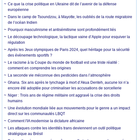
Ce que la crise politique en Ukraine dit de l’avenir de la défense
européenne
Dans le camp de Tsoundzou, à Mayotte, les oubliés de la route migratoire
de l’océan Indien
Pourquoi masculinisme et antisémitisme sont profondément liés
Le découpage technologique, la tactique vaine d’Apple pour esquiver la
régulation
Après les Jeux olympiques de Paris 2024, quel héritage pour la sécurité
des évènements sportifs ?
Le racisme à la Coupe du monde de football est une triste réalité :
comment en comprendre les origines
La seconde vie méconnue des pesticides dans l’atmosphère
Ghana. Six ans après le lynchage à mort d’Akua Denteh, aucune loi n’a
encore été adoptée pour criminaliser les accusations de sorcellerie
Niger : Trois ans de régime militaire ont aggravé la crise des droits
humains
Une évolution mondiale liée aux mouvements pour le genre a un impact
direct sur les communautés LBQT
Comment l'IA modernise la dictature africaine
Les attaques contre les identités trans deviennent un outil politique
stratégique au Brésil