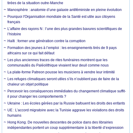
tirées de la situation outre-Manche
Manosphère : anatomie d’une galaxie antiféministe en pleine évolution
Pourquoi l'Organisation mondiale de la Santé est utile aux citoyens
français
L’affaire des rayons N : l’une des plus grandes bavures scientifiques de
l’histoire
Haïti : former une génération contre la corruption
Formation des jeunes à l’emploi : les enseignements tirés de 9 pays
africains sur ce qui fait défaut
Les plus anciennes traces de rites funéraires montrent que les
communautés du Paléolithique vivaient leur deuil comme nous
La plate-forme Patreon pousse les musiciens à vendre leur intimité
Les refuges climatiques seront utiles s’ils n’oublient pas de faire de la
chaleur un objet politique
Percevoir les conséquences immédiates du changement climatique suffit-
il pour changer les comportements ?
Ukraine : Les écoles gérées par la Russie bafouent les droits des enfants
UE : L’accord migratoire avec la Tunisie aggrave les violations des droits
humains
Hong Kong. De nouvelles descentes de police dans des librairies
indépendantes portent un coup supplémentaire à la liberté d’expression