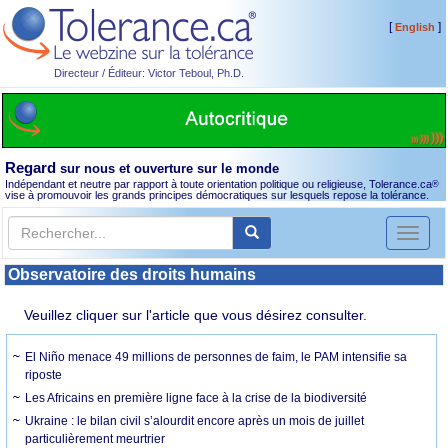
[
]
English
Directeur / Éditeur: Victor Teboul, Ph.D.
Regard
sur nous et ouverture sur le monde
Indépendant et neutre par rapport à toute orientation politique ou religieuse, Tolerance.ca
®
vise à promouvoir les grands principes démocratiques sur lesquels repose la tolérance.
Toggl
naviga
Observatoire des droits humains
Veuillez cliquer sur l'article que vous désirez consulter.
El Niño menace 49 millions de personnes de faim, le PAM intensifie sa
riposte
Les Africains en première ligne face à la crise de la biodiversité
Ukraine : le bilan civil s’alourdit encore après un mois de juillet
particulièrement meurtrier