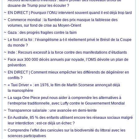
douane de Trump pour les écouler ?
EN DIRECT | Pourquoi l’ONU intervient souvent quand il est déjà trop tard
Commerce mondial : la flambée des prix masque la faiblesse des
volumes, sur fond de crise au Moyen-Orient
Gaza : des progrès fragiles contre la faim
Le foot et la foi : l’évangélisme a-t-il réellement privé le Brésil de la Coupe
du monde ?
Inde : Recours excessif à la force contre des manifestations d’étudiants
Face aux 300 000 décès annuels par noyade, l’OMS dévoile un plan de
prévention
EN DIRECT | Comment mieux empêcher les différends de dégénérer en
conflits ?
« Taxi Driver » : en 1976, le film de Martin Scorsese annonçait déjà
la manosphère
La saga One Piece peut nous aider à comprendre les alternatives à
l’entreprise traditionnelle, avec Luffy contre le Gouvernement Mondial
Transparence salariale : une avancée en demi-teinte
En Australie, 85 % des enfants utilisent encore les réseaux sociaux malgré
leur interdiction : est-ce déjà un échec ?
Comprendre l’effet des canicules sur la biodiversité du littoral avec les
sciences participatives