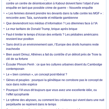
contre un centre de désintoxication à Kaboul doivent faire l’objet d’une
enquête en tant que possible crime de guerre – Nouvelle enquête
« Les femmes doivent prendre les devants dans la lutte contre les MGF » :
rencontre avec Tala, survivante et militante gambienne
Que deviendront nos médias d’information ? Les dilemmes face à l’IA
Le mur tarifaire de Donald Trump, brique après brique
Faut-il limiter le temps d’écran des enfants ? Les pédiatres américains
revoient leur position
Sans droit à un environnement sain, l’Europe des droits humains reste
inachevée
Bien avant Ormuz, Athènes a fait du contrôle d’un détroit près de Troie la
clé de sa fortune
Écouter Phnom Penh : ce que les cultures urbaines disent du Cambodge
contemporain
Le « bien commun », un concept post-libéral ?
Gènes et peuples : pourquoi la génétique ne corrobore pas le concept de
race dans notre espèce
Pourquoi l’IA vous dit toujours que vous avez une excellente idée, ou
l’effet sycophante
Le rythme des abysses, ou comment les créatures qui vivent dans une nuit
perpétuelle se repèrent dans le temps