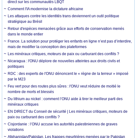
direct sur les communautés LBQT
Comment l'IA modernise la dictature africaine
Les attaques contre les identités trans deviennent un outil politique
stratégique au Brésil
Retour d'espèces menacées grâce aux efforts de conservation menés
dans le monde entier
France. La solution pour protéger les enfants en ligne n’est pas d’interdire,
mais de modifier la conception des plateformes
Les minéraux critiques, moteurs de paix ou carburant des conflits ?
Nicaragua : l'ONU déplore de nouvelles atteintes aux droits civils et
politiques
RDC : des experts de l'ONU dénoncent le « règne de la terreur » imposé
par le M23
Feu vert pour des routes plus sûres : l'ONU veut réduire de moitié le
nombre de morts et blessés
Du lithium au nickel : comment l’ONU aide à tirer le meilleur parti des
minéraux critiques
EN DIRECT du Conseil de sécurité | Les minéraux critiques, moteurs de
paix ou carburant des conflits ?
Cisjordanie : l’ONU accuse les autorités palestiniennes de graves
violations
Afghanistan/Pakistan. Les frappes meurtrières menées par le Pakistan