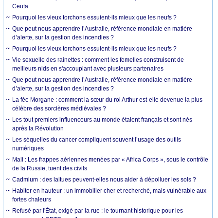
Ceuta
Pourquoi les vieux torchons essuient-ils mieux que les neufs ?
Que peut nous apprendre l’Australie, référence mondiale en matière
d’alerte, sur la gestion des incendies ?
Pourquoi les vieux torchons essuient-ils mieux que les neufs ?
Vie sexuelle des rainettes : comment les femelles construisent de
meilleurs nids en s'accouplant avec plusieurs partenaires
Que peut nous apprendre l’Australie, référence mondiale en matière
d’alerte, sur la gestion des incendies ?
La fée Morgane : comment la sœur du roi Arthur est-elle devenue la plus
célèbre des sorcières médiévales ?
Les tout premiers influenceurs au monde étaient français et sont nés
après la Révolution
Les séquelles du cancer compliquent souvent l’usage des outils
numériques
Mali : Les frappes aériennes menées par « Africa Corps », sous le contrôle
de la Russie, tuent des civils
Cadmium : des laitues peuvent-elles nous aider à dépolluer les sols ?
Habiter en hauteur : un immobilier cher et recherché, mais vulnérable aux
fortes chaleurs
Refusé par l'État, exigé par la rue : le tournant historique pour les