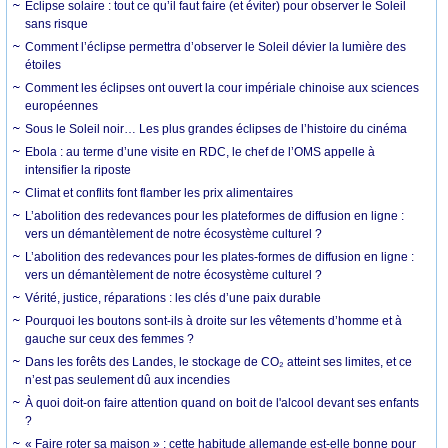
Éclipse solaire : tout ce qu’il faut faire (et éviter) pour observer le Soleil
sans risque
Comment l’éclipse permettra d’observer le Soleil dévier la lumière des
étoiles
Comment les éclipses ont ouvert la cour impériale chinoise aux sciences
européennes
Sous le Soleil noir… Les plus grandes éclipses de l’histoire du cinéma
Ebola : au terme d’une visite en RDC, le chef de l’OMS appelle à
intensifier la riposte
Climat et conflits font flamber les prix alimentaires
L’abolition des redevances pour les plateformes de diffusion en ligne :
vers un démantèlement de notre écosystème culturel ?
L’abolition des redevances pour les plates-formes de diffusion en ligne :
vers un démantèlement de notre écosystème culturel ?
Vérité, justice, réparations : les clés d’une paix durable
Pourquoi les boutons sont-ils à droite sur les vêtements d’homme et à
gauche sur ceux des femmes ?
Dans les forêts des Landes, le stockage de CO₂ atteint ses limites, et ce
n’est pas seulement dû aux incendies
À quoi doit-on faire attention quand on boit de l'alcool devant ses enfants
?
« Faire roter sa maison » : cette habitude allemande est-elle bonne pour