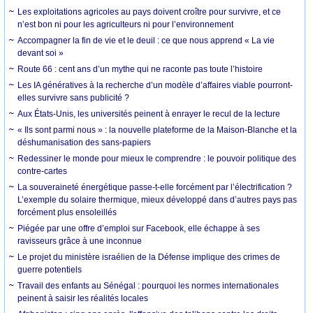
Les exploitations agricoles au pays doivent croître pour survivre, et ce
n’est bon ni pour les agriculteurs ni pour l’environnement
Accompagner la fin de vie et le deuil : ce que nous apprend « La vie
devant soi »
Route 66 : cent ans d’un mythe qui ne raconte pas toute l’histoire
Les IA génératives à la recherche d’un modèle d’affaires viable pourront-
elles survivre sans publicité ?
Aux États-Unis, les universités peinent à enrayer le recul de la lecture
« Ils sont parmi nous » : la nouvelle plateforme de la Maison-Blanche et la
déshumanisation des sans-papiers
Redessiner le monde pour mieux le comprendre : le pouvoir politique des
contre-cartes
La souveraineté énergétique passe-t-elle forcément par l’électrification ?
L’exemple du solaire thermique, mieux développé dans d’autres pays pas
forcément plus ensoleillés
Piégée par une offre d’emploi sur Facebook, elle échappe à ses
ravisseurs grâce à une inconnue
Le projet du ministère israélien de la Défense implique des crimes de
guerre potentiels
Travail des enfants au Sénégal : pourquoi les normes internationales
peinent à saisir les réalités locales