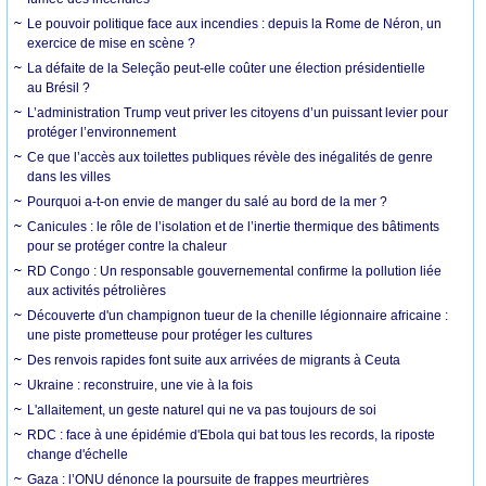
Le pouvoir politique face aux incendies : depuis la Rome de Néron, un
exercice de mise en scène ?
La défaite de la Seleção peut-elle coûter une élection présidentielle
au Brésil ?
L’administration Trump veut priver les citoyens d’un puissant levier pour
protéger l’environnement
Ce que l’accès aux toilettes publiques révèle des inégalités de genre
dans les villes
Pourquoi a-t-on envie de manger du salé au bord de la mer ?
Canicules : le rôle de l’isolation et de l’inertie thermique des bâtiments
pour se protéger contre la chaleur
RD Congo : Un responsable gouvernemental confirme la pollution liée
aux activités pétrolières
Découverte d'un champignon tueur de la chenille légionnaire africaine :
une piste prometteuse pour protéger les cultures
Des renvois rapides font suite aux arrivées de migrants à Ceuta
Ukraine : reconstruire, une vie à la fois
L'allaitement, un geste naturel qui ne va pas toujours de soi
RDC : face à une épidémie d'Ebola qui bat tous les records, la riposte
change d'échelle
Gaza : l’ONU dénonce la poursuite de frappes meurtrières