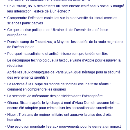
En Australie, 85 % des enfants utilisent encore les réseaux sociaux malgré
leur interdiction : est-ce déjà un échec ?
Comprendre l’effet des canicules sur la biodiversité du littoral avec les
sciences participatives
Ce que la crise politique en Ukraine dit de l’avenir de la défense
européenne
Dans le camp de Tsoundzou, à Mayotte, les oubliés de la route migratoire
de l’océan Indien
Pourquoi masculinisme et antisémitisme sont profondément liés
Le découpage technologique, la tactique vaine d’Apple pour esquiver la
régulation
Après les Jeux olympiques de Paris 2024, quel héritage pour la sécurité
des évènements sportifs ?
Le racisme à la Coupe du monde de football est une triste réalité :
comment en comprendre les origines
La seconde vie méconnue des pesticides dans l’atmosphère
Ghana. Six ans après le lynchage à mort d’Akua Denteh, aucune loi n’a
encore été adoptée pour criminaliser les accusations de sorcellerie
Niger : Trois ans de régime militaire ont aggravé la crise des droits
humains
Une évolution mondiale liée aux mouvements pour le genre a un impact