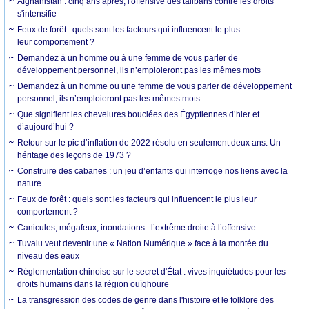
Afghanistan : cinq ans après, l'offensive des talibans contre les droits
s'intensifie
Feux de forêt : quels sont les facteurs qui influencent le plus
leur comportement ?
Demandez à un homme ou à une femme de vous parler de
développement personnel, ils n’emploieront pas les mêmes mots
Demandez à un homme ou une femme de vous parler de développement
personnel, ils n’emploieront pas les mêmes mots
Que signifient les chevelures bouclées des Égyptiennes d’hier et
d’aujourd’hui ?
Retour sur le pic d’inflation de 2022 résolu en seulement deux ans. Un
héritage des leçons de 1973 ?
Construire des cabanes : un jeu d’enfants qui interroge nos liens avec la
nature
Feux de forêt : quels sont les facteurs qui influencent le plus leur
comportement ?
Canicules, mégafeux, inondations : l’extrême droite à l’offensive
Tuvalu veut devenir une « Nation Numérique » face à la montée du
niveau des eaux
Réglementation chinoise sur le secret d'État : vives inquiétudes pour les
droits humains dans la région ouïghoure
La transgression des codes de genre dans l'histoire et le folklore des