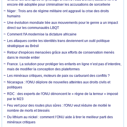
encore été adoptée pour criminaliser les accusations de sorcellerie
Niger : Trois ans de régime militaire ont aggravé la crise des droits
humains
Une évolution mondiale liée aux mouvements pour le genre a un impact
direct sur les communautés LBQT
Comment l'IA modernise la dictature africaine
Les attaques contre les identités trans deviennent un outil politique
stratégique au Brésil
Retour d'espèces menacées grâce aux efforts de conservation menés
dans le monde entier
France. La solution pour protéger les enfants en ligne n’est pas d’interdire,
mais de modifier la conception des plateformes
Les minéraux critiques, moteurs de paix ou carburant des conflits ?
Nicaragua : l'ONU déplore de nouvelles atteintes aux droits civils et
politiques
RDC : des experts de l'ONU dénoncent le « règne de la terreur » imposé
par le M23
Feu vert pour des routes plus sûres : l'ONU veut réduire de moitié le
nombre de morts et blessés
Du lithium au nickel : comment l’ONU aide à tirer le meilleur parti des
minéraux critiques