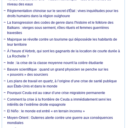
niveau des eaux
Réglementation chinoise sur le secret d'État : vives inquiétudes pour les
droits humains dans la région ouïghoure
La transgression des codes de genre dans l'histoire et le folklore des
Balkans : vierges sous serment, rôles rituels et femmes guerrières
travesties
Majorque se révolte contre un tourisme qui dépossède les habitants de
leur territoire
À l’heure d’Airbnb, qui sont les gagnants de la location de courte durée à
La Rochelle ?
Inde : la crise de la classe moyenne nourrit la colère étudiante
Bavure scientifique : quand un grand physicien se penche sur les
« pouvoirs » des sourciers
Les plans de travail en quartz, à l’origine d’une crise de santé publique
aux États-Unis et dans le monde
Pourquoi Ceuta est au cœur d’une crise migratoire permanente
Comment la crise à la frontière de Ceuta a immédiatement servi les
intérêts de l’extrême droite espagnole
El Niño : le monde est entré « en terrain inconnu »
Moyen-Orient : Guterres alerte contre une guerre aux conséquences
mondiales