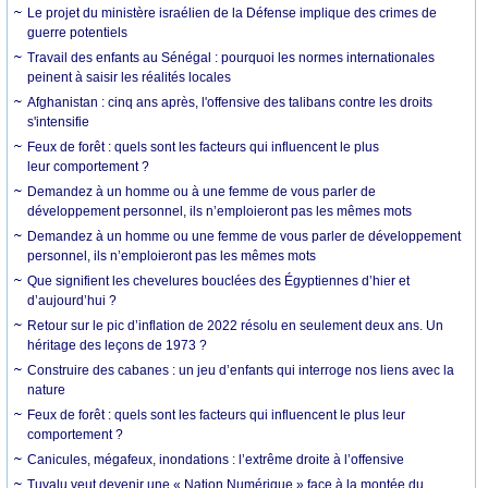
Le projet du ministère israélien de la Défense implique des crimes de
guerre potentiels
Travail des enfants au Sénégal : pourquoi les normes internationales
peinent à saisir les réalités locales
Afghanistan : cinq ans après, l'offensive des talibans contre les droits
s'intensifie
Feux de forêt : quels sont les facteurs qui influencent le plus
leur comportement ?
Demandez à un homme ou à une femme de vous parler de
développement personnel, ils n’emploieront pas les mêmes mots
Demandez à un homme ou une femme de vous parler de développement
personnel, ils n’emploieront pas les mêmes mots
Que signifient les chevelures bouclées des Égyptiennes d’hier et
d’aujourd’hui ?
Retour sur le pic d’inflation de 2022 résolu en seulement deux ans. Un
héritage des leçons de 1973 ?
Construire des cabanes : un jeu d’enfants qui interroge nos liens avec la
nature
Feux de forêt : quels sont les facteurs qui influencent le plus leur
comportement ?
Canicules, mégafeux, inondations : l’extrême droite à l’offensive
Tuvalu veut devenir une « Nation Numérique » face à la montée du