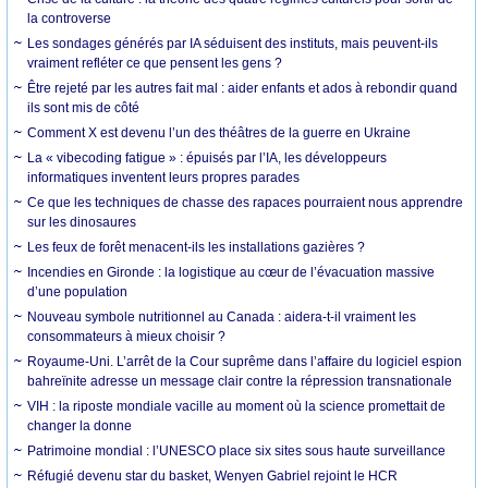
la controverse
Les sondages générés par IA séduisent des instituts, mais peuvent-ils
vraiment refléter ce que pensent les gens ?
Être rejeté par les autres fait mal : aider enfants et ados à rebondir quand
ils sont mis de côté
Comment X est devenu l’un des théâtres de la guerre en Ukraine
La « vibecoding fatigue » : épuisés par l’IA, les développeurs
informatiques inventent leurs propres parades
Ce que les techniques de chasse des rapaces pourraient nous apprendre
sur les dinosaures
Les feux de forêt menacent-ils les installations gazières ?
Incendies en Gironde : la logistique au cœur de l’évacuation massive
d’une population
Nouveau symbole nutritionnel au Canada : aidera-t-il vraiment les
consommateurs à mieux choisir ?
Royaume-Uni. L’arrêt de la Cour suprême dans l’affaire du logiciel espion
bahreïnite adresse un message clair contre la répression transnationale
VIH : la riposte mondiale vacille au moment où la science promettait de
changer la donne
Patrimoine mondial : l’UNESCO place six sites sous haute surveillance
Réfugié devenu star du basket, Wenyen Gabriel rejoint le HCR