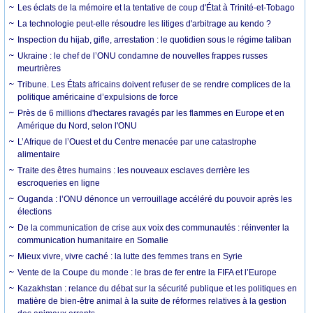
Les éclats de la mémoire et la tentative de coup d'État à Trinité-et-Tobago
La technologie peut-elle résoudre les litiges d'arbitrage au kendo ?
Inspection du hijab, gifle, arrestation : le quotidien sous le régime taliban
Ukraine : le chef de l’ONU condamne de nouvelles frappes russes
meurtrières
Tribune. Les États africains doivent refuser de se rendre complices de la
politique américaine d’expulsions de force
Près de 6 millions d'hectares ravagés par les flammes en Europe et en
Amérique du Nord, selon l'ONU
L’Afrique de l’Ouest et du Centre menacée par une catastrophe
alimentaire
Traite des êtres humains : les nouveaux esclaves derrière les
escroqueries en ligne
Ouganda : l’ONU dénonce un verrouillage accéléré du pouvoir après les
élections
De la communication de crise aux voix des communautés : réinventer la
communication humanitaire en Somalie
Mieux vivre, vivre caché : la lutte des femmes trans en Syrie
Vente de la Coupe du monde : le bras de fer entre la FIFA et l’Europe
Kazakhstan : relance du débat sur la sécurité publique et les politiques en
matière de bien-être animal à la suite de réformes relatives à la gestion