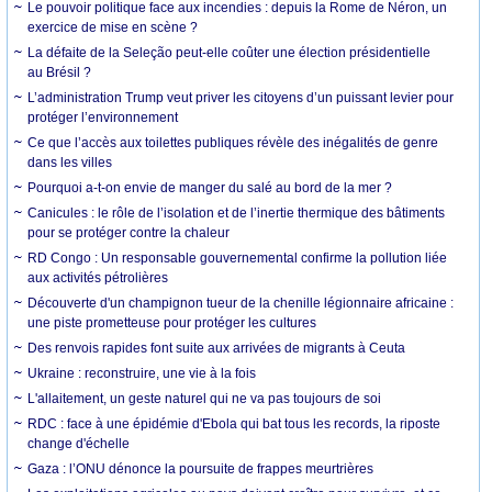
Le pouvoir politique face aux incendies : depuis la Rome de Néron, un
exercice de mise en scène ?
La défaite de la Seleção peut-elle coûter une élection présidentielle
au Brésil ?
L’administration Trump veut priver les citoyens d’un puissant levier pour
protéger l’environnement
Ce que l’accès aux toilettes publiques révèle des inégalités de genre
dans les villes
Pourquoi a-t-on envie de manger du salé au bord de la mer ?
Canicules : le rôle de l’isolation et de l’inertie thermique des bâtiments
pour se protéger contre la chaleur
RD Congo : Un responsable gouvernemental confirme la pollution liée
aux activités pétrolières
Découverte d'un champignon tueur de la chenille légionnaire africaine :
une piste prometteuse pour protéger les cultures
Des renvois rapides font suite aux arrivées de migrants à Ceuta
Ukraine : reconstruire, une vie à la fois
L'allaitement, un geste naturel qui ne va pas toujours de soi
RDC : face à une épidémie d'Ebola qui bat tous les records, la riposte
change d'échelle
Gaza : l’ONU dénonce la poursuite de frappes meurtrières