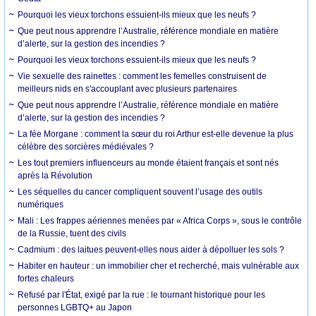
Pourquoi les vieux torchons essuient-ils mieux que les neufs ?
Que peut nous apprendre l’Australie, référence mondiale en matière
d’alerte, sur la gestion des incendies ?
Pourquoi les vieux torchons essuient-ils mieux que les neufs ?
Vie sexuelle des rainettes : comment les femelles construisent de
meilleurs nids en s'accouplant avec plusieurs partenaires
Que peut nous apprendre l’Australie, référence mondiale en matière
d’alerte, sur la gestion des incendies ?
La fée Morgane : comment la sœur du roi Arthur est-elle devenue la plus
célèbre des sorcières médiévales ?
Les tout premiers influenceurs au monde étaient français et sont nés
après la Révolution
Les séquelles du cancer compliquent souvent l’usage des outils
numériques
Mali : Les frappes aériennes menées par « Africa Corps », sous le contrôle
de la Russie, tuent des civils
Cadmium : des laitues peuvent-elles nous aider à dépolluer les sols ?
Habiter en hauteur : un immobilier cher et recherché, mais vulnérable aux
fortes chaleurs
Refusé par l'État, exigé par la rue : le tournant historique pour les
personnes LGBTQ+ au Japon