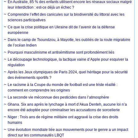
En Australie, 85 % des enfants utilisent encore les réseaux sociaux malgré
leur interdiction : est-ce déjà un échec ?
Comprendre l’effet des canicules sur la biodiversité du littoral avec les
sciences participatives
Ce que la crise politique en Ukraine dit de l’avenir de la défense
européenne
Dans le camp de Tsoundzou, à Mayotte, les oubliés de la route migratoire
de l’océan Indien
Pourquoi masculinisme et antisémitisme sont profondément liés
Le découpage technologique, la tactique vaine d’Apple pour esquiver la
régulation
Après les Jeux olympiques de Paris 2024, quel héritage pour la sécurité
des évènements sportifs ?
Le racisme à la Coupe du monde de football est une triste réalité :
comment en comprendre les origines
La seconde vie méconnue des pesticides dans l’atmosphère
Ghana. Six ans après le lynchage à mort d’Akua Denteh, aucune loi n’a
encore été adoptée pour criminaliser les accusations de sorcellerie
Niger : Trois ans de régime militaire ont aggravé la crise des droits
humains
Une évolution mondiale liée aux mouvements pour le genre a un impact
direct sur les communautés LBQT