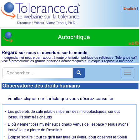
[
]
English
Directeur / Éditeur: Victor Teboul, Ph.D.
Regard
sur nous et ouverture sur le monde
Indépendant et neutre par rapport à toute orientation politique ou religieuse, Tolerance.ca
®
vise à promouvoir les grands principes démocratiques sur lesquels repose la tolérance.
Toggl
naviga
Observatoire des droits humains
Veuillez cliquer sur l'article que vous désirez consulter.
Les gobelets de café jetables libèrent des microplastiques, surtout
lorsqu’ils sont très chauds
D’où viennent ces mystérieux signaux venus de l’espace ? Nous avons
trouvé leur « pierre de Rosette »
Éclipse solaire : tout ce qu’il faut faire (et éviter) pour observer le Soleil