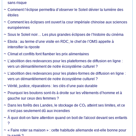
sans risque
Comment l’éclipse permettra d’observer le Soleil dévier la lumière des
étoiles
Comment les éclipses ont ouvert la cour impériale chinoise aux sciences
européennes
Sous le Soleil noir… Les plus grandes éclipses de l’histoire du cinéma
Ebola : au terme d’une visite en RDC, le chef de l’OMS appelle à
intensifier la riposte
Climat et conflits font flamber les prix alimentaires
L’abolition des redevances pour les plateformes de diffusion en ligne :
vers un démantèlement de notre écosystème culturel ?
L’abolition des redevances pour les plates-formes de diffusion en ligne :
vers un démantèlement de notre écosystème culturel ?
Vérité, justice, réparations : les clés d’une paix durable
Pourquoi les boutons sont-ils à droite sur les vêtements d’homme et à
gauche sur ceux des femmes ?
Dans les forêts des Landes, le stockage de CO₂ atteint ses limites, et ce
n’est pas seulement dû aux incendies
À quoi doit-on faire attention quand on boit de l'alcool devant ses enfants
?
« Faire roter sa maison » : cette habitude allemande est-elle bonne pour
la santé ?