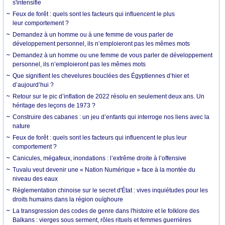
s'intensifie
Feux de forêt : quels sont les facteurs qui influencent le plus
leur comportement ?
Demandez à un homme ou à une femme de vous parler de
développement personnel, ils n’emploieront pas les mêmes mots
Demandez à un homme ou une femme de vous parler de développement
personnel, ils n’emploieront pas les mêmes mots
Que signifient les chevelures bouclées des Égyptiennes d’hier et
d’aujourd’hui ?
Retour sur le pic d’inflation de 2022 résolu en seulement deux ans. Un
héritage des leçons de 1973 ?
Construire des cabanes : un jeu d’enfants qui interroge nos liens avec la
nature
Feux de forêt : quels sont les facteurs qui influencent le plus leur
comportement ?
Canicules, mégafeux, inondations : l’extrême droite à l’offensive
Tuvalu veut devenir une « Nation Numérique » face à la montée du
niveau des eaux
Réglementation chinoise sur le secret d'État : vives inquiétudes pour les
droits humains dans la région ouïghoure
La transgression des codes de genre dans l'histoire et le folklore des
Balkans : vierges sous serment, rôles rituels et femmes guerrières