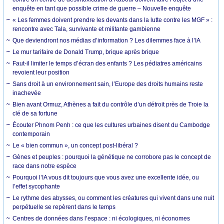
enquête en tant que possible crime de guerre – Nouvelle enquête
« Les femmes doivent prendre les devants dans la lutte contre les MGF » :
rencontre avec Tala, survivante et militante gambienne
Que deviendront nos médias d’information ? Les dilemmes face à l’IA
Le mur tarifaire de Donald Trump, brique après brique
Faut-il limiter le temps d’écran des enfants ? Les pédiatres américains
revoient leur position
Sans droit à un environnement sain, l’Europe des droits humains reste
inachevée
Bien avant Ormuz, Athènes a fait du contrôle d’un détroit près de Troie la
clé de sa fortune
Écouter Phnom Penh : ce que les cultures urbaines disent du Cambodge
contemporain
Le « bien commun », un concept post-libéral ?
Gènes et peuples : pourquoi la génétique ne corrobore pas le concept de
race dans notre espèce
Pourquoi l’IA vous dit toujours que vous avez une excellente idée, ou
l’effet sycophante
Le rythme des abysses, ou comment les créatures qui vivent dans une nuit
perpétuelle se repèrent dans le temps
Centres de données dans l’espace : ni écologiques, ni économes