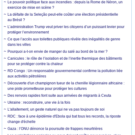
Le pouvoir politique face aux incendies : depuis la Rome de Néron, un
exercice de mise en scène ?
La défaite de la Seleção peut-elle coûter une élection présidentielle
au Brésil ?
L’administration Trump veut priver les citoyens d’un puissant levier pour
protéger l’environnement
Ce que l’accès aux toilettes publiques révèle des inégalités de genre
dans les villes
Pourquoi a-t-on envie de manger du salé au bord de la mer ?
Canicules : le rôle de l’isolation et de l’inertie thermique des bâtiments
pour se protéger contre la chaleur
RD Congo : Un responsable gouvernemental confirme la pollution liée
aux activités pétrolières
Découverte d'un champignon tueur de la chenille légionnaire africaine :
une piste prometteuse pour protéger les cultures
Des renvois rapides font suite aux arrivées de migrants à Ceuta
Ukraine : reconstruire, une vie à la fois
L'allaitement, un geste naturel qui ne va pas toujours de soi
RDC : face à une épidémie d'Ebola qui bat tous les records, la riposte
change d'échelle
Gaza : l’ONU dénonce la poursuite de frappes meurtrières