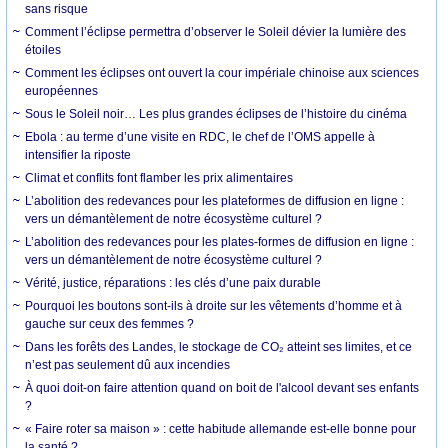
sans risque
Comment l’éclipse permettra d’observer le Soleil dévier la lumière des
étoiles
Comment les éclipses ont ouvert la cour impériale chinoise aux sciences
européennes
Sous le Soleil noir… Les plus grandes éclipses de l’histoire du cinéma
Ebola : au terme d’une visite en RDC, le chef de l’OMS appelle à
intensifier la riposte
Climat et conflits font flamber les prix alimentaires
L’abolition des redevances pour les plateformes de diffusion en ligne :
vers un démantèlement de notre écosystème culturel ?
L’abolition des redevances pour les plates-formes de diffusion en ligne :
vers un démantèlement de notre écosystème culturel ?
Vérité, justice, réparations : les clés d’une paix durable
Pourquoi les boutons sont-ils à droite sur les vêtements d’homme et à
gauche sur ceux des femmes ?
Dans les forêts des Landes, le stockage de CO₂ atteint ses limites, et ce
n’est pas seulement dû aux incendies
À quoi doit-on faire attention quand on boit de l'alcool devant ses enfants
?
« Faire roter sa maison » : cette habitude allemande est-elle bonne pour
la santé ?