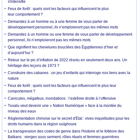
s'intensifie
Feux de forêt : quels sont les facteurs qui influencent le plus
leur comportement ?
Demandez à un homme ou à une femme de vous parler de
développement personnel, ils n’emploieront pas les mêmes mots
Demandez à un homme ou une femme de vous parler de développement
personnel, ils n’emploieront pas les mêmes mots
Que signifient les chevelures bouclées des Égyptiennes d’hier et
d’aujourd’hui ?
Retour sur le pic d’inflation de 2022 résolu en seulement deux ans. Un
héritage des leçons de 1973 ?
Construire des cabanes : un jeu d’enfants qui interroge nos liens avec la
nature
Feux de forêt : quels sont les facteurs qui influencent le plus leur
comportement ?
Canicules, mégafeux, inondations : l’extrême droite à l’offensive
Tuvalu veut devenir une « Nation Numérique » face à la montée du
niveau des eaux
Réglementation chinoise sur le secret d'État : vives inquiétudes pour les
droits humains dans la région ouïghoure
La transgression des codes de genre dans l'histoire et le folklore des
Balkans : vierges sous serment, rôles rituels et femmes guerrières