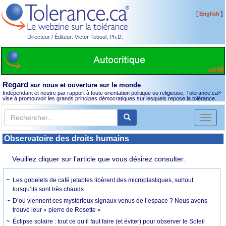
[
]
English
Directeur / Éditeur: Victor Teboul, Ph.D.
Regard
sur nous et ouverture sur le monde
Indépendant et neutre par rapport à toute orientation politique ou religieuse, Tolerance.ca
®
vise à promouvoir les grands principes démocratiques sur lesquels repose la tolérance.
Toggl
naviga
Observatoire des droits humains
Veuillez cliquer sur l'article que vous désirez consulter.
Les gobelets de café jetables libèrent des microplastiques, surtout
lorsqu’ils sont très chauds
D’où viennent ces mystérieux signaux venus de l’espace ? Nous avons
trouvé leur « pierre de Rosette »
Éclipse solaire : tout ce qu’il faut faire (et éviter) pour observer le Soleil