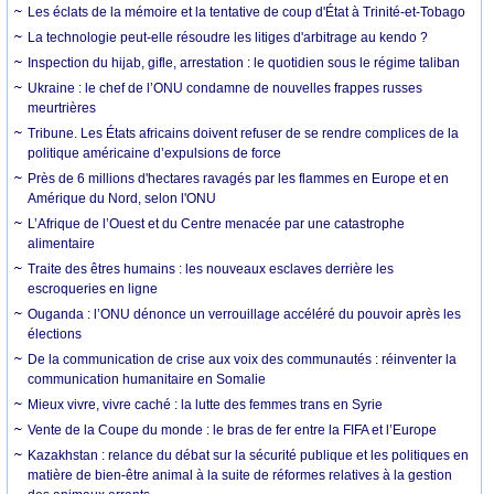
Les éclats de la mémoire et la tentative de coup d'État à Trinité-et-Tobago
La technologie peut-elle résoudre les litiges d'arbitrage au kendo ?
Inspection du hijab, gifle, arrestation : le quotidien sous le régime taliban
Ukraine : le chef de l’ONU condamne de nouvelles frappes russes
meurtrières
Tribune. Les États africains doivent refuser de se rendre complices de la
politique américaine d’expulsions de force
Près de 6 millions d'hectares ravagés par les flammes en Europe et en
Amérique du Nord, selon l'ONU
L’Afrique de l’Ouest et du Centre menacée par une catastrophe
alimentaire
Traite des êtres humains : les nouveaux esclaves derrière les
escroqueries en ligne
Ouganda : l’ONU dénonce un verrouillage accéléré du pouvoir après les
élections
De la communication de crise aux voix des communautés : réinventer la
communication humanitaire en Somalie
Mieux vivre, vivre caché : la lutte des femmes trans en Syrie
Vente de la Coupe du monde : le bras de fer entre la FIFA et l’Europe
Kazakhstan : relance du débat sur la sécurité publique et les politiques en
matière de bien-être animal à la suite de réformes relatives à la gestion