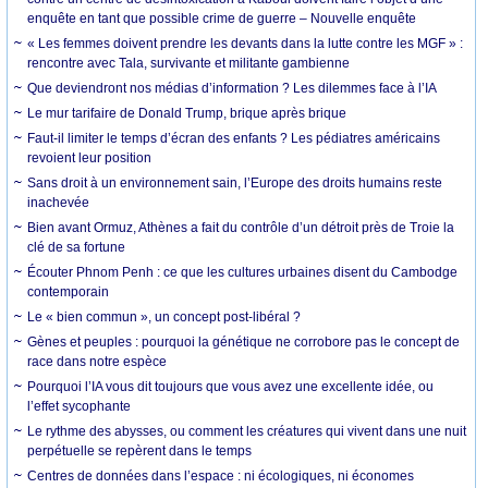
enquête en tant que possible crime de guerre – Nouvelle enquête
« Les femmes doivent prendre les devants dans la lutte contre les MGF » :
rencontre avec Tala, survivante et militante gambienne
Que deviendront nos médias d’information ? Les dilemmes face à l’IA
Le mur tarifaire de Donald Trump, brique après brique
Faut-il limiter le temps d’écran des enfants ? Les pédiatres américains
revoient leur position
Sans droit à un environnement sain, l’Europe des droits humains reste
inachevée
Bien avant Ormuz, Athènes a fait du contrôle d’un détroit près de Troie la
clé de sa fortune
Écouter Phnom Penh : ce que les cultures urbaines disent du Cambodge
contemporain
Le « bien commun », un concept post-libéral ?
Gènes et peuples : pourquoi la génétique ne corrobore pas le concept de
race dans notre espèce
Pourquoi l’IA vous dit toujours que vous avez une excellente idée, ou
l’effet sycophante
Le rythme des abysses, ou comment les créatures qui vivent dans une nuit
perpétuelle se repèrent dans le temps
Centres de données dans l’espace : ni écologiques, ni économes