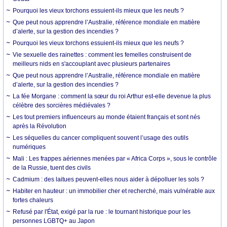
Pourquoi les vieux torchons essuient-ils mieux que les neufs ?
Que peut nous apprendre l’Australie, référence mondiale en matière
d’alerte, sur la gestion des incendies ?
Pourquoi les vieux torchons essuient-ils mieux que les neufs ?
Vie sexuelle des rainettes : comment les femelles construisent de
meilleurs nids en s'accouplant avec plusieurs partenaires
Que peut nous apprendre l’Australie, référence mondiale en matière
d’alerte, sur la gestion des incendies ?
La fée Morgane : comment la sœur du roi Arthur est-elle devenue la plus
célèbre des sorcières médiévales ?
Les tout premiers influenceurs au monde étaient français et sont nés
après la Révolution
Les séquelles du cancer compliquent souvent l’usage des outils
numériques
Mali : Les frappes aériennes menées par « Africa Corps », sous le contrôle
de la Russie, tuent des civils
Cadmium : des laitues peuvent-elles nous aider à dépolluer les sols ?
Habiter en hauteur : un immobilier cher et recherché, mais vulnérable aux
fortes chaleurs
Refusé par l'État, exigé par la rue : le tournant historique pour les
personnes LGBTQ+ au Japon