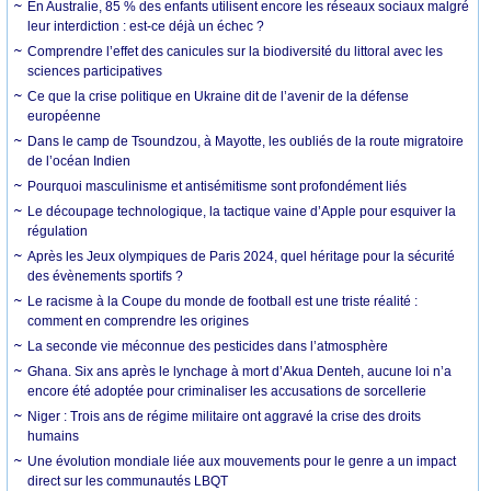
En Australie, 85 % des enfants utilisent encore les réseaux sociaux malgré
leur interdiction : est-ce déjà un échec ?
Comprendre l’effet des canicules sur la biodiversité du littoral avec les
sciences participatives
Ce que la crise politique en Ukraine dit de l’avenir de la défense
européenne
Dans le camp de Tsoundzou, à Mayotte, les oubliés de la route migratoire
de l’océan Indien
Pourquoi masculinisme et antisémitisme sont profondément liés
Le découpage technologique, la tactique vaine d’Apple pour esquiver la
régulation
Après les Jeux olympiques de Paris 2024, quel héritage pour la sécurité
des évènements sportifs ?
Le racisme à la Coupe du monde de football est une triste réalité :
comment en comprendre les origines
La seconde vie méconnue des pesticides dans l’atmosphère
Ghana. Six ans après le lynchage à mort d’Akua Denteh, aucune loi n’a
encore été adoptée pour criminaliser les accusations de sorcellerie
Niger : Trois ans de régime militaire ont aggravé la crise des droits
humains
Une évolution mondiale liée aux mouvements pour le genre a un impact
direct sur les communautés LBQT