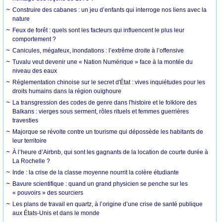
Construire des cabanes : un jeu d’enfants qui interroge nos liens avec la
nature
Feux de forêt : quels sont les facteurs qui influencent le plus leur
comportement ?
Canicules, mégafeux, inondations : l’extrême droite à l’offensive
Tuvalu veut devenir une « Nation Numérique » face à la montée du
niveau des eaux
Réglementation chinoise sur le secret d'État : vives inquiétudes pour les
droits humains dans la région ouïghoure
La transgression des codes de genre dans l'histoire et le folklore des
Balkans : vierges sous serment, rôles rituels et femmes guerrières
travesties
Majorque se révolte contre un tourisme qui dépossède les habitants de
leur territoire
À l’heure d’Airbnb, qui sont les gagnants de la location de courte durée à
La Rochelle ?
Inde : la crise de la classe moyenne nourrit la colère étudiante
Bavure scientifique : quand un grand physicien se penche sur les
« pouvoirs » des sourciers
Les plans de travail en quartz, à l’origine d’une crise de santé publique
aux États-Unis et dans le monde