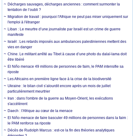
Décharges sauvages, décharges anciennes : comment surmonter la
tentation de l’oubli ?
Migration de travail : pourquoi l'Afrique ne peut pas miser uniquement sur
l'emploi à l'étranger
Liban : Le meurtre d’une journaliste par Israël est un crime de guerre
manifeste
Israël : Les retards imposés aux ambulances palestiniennes mettent des
vies en danger
Chine. Le militant arrêté au Tibet à cause d’une photo du dalaï-lama doit
être libéré
El Niño menace 49 millions de personnes de faim, le PAM intensifie sa
riposte
Les Africains en première ligne face à la crise de la biodiversité
Ukraine : le bilan civil s’alourdit encore après un mois de juillet
particulièrement meurtrier
Iran : dans l'ombre de la guerre au Moyen-Orient, les exécutions
s'accélèrent
Daech : l'Afrique au cœur de la menace
El Niño menace de faire basculer 49 millions de personnes dans la faim :
le PAM renforce sa riposte
Décès de Rudolph Marcus : est-ce la fin des théories analytiques
élégantes ?