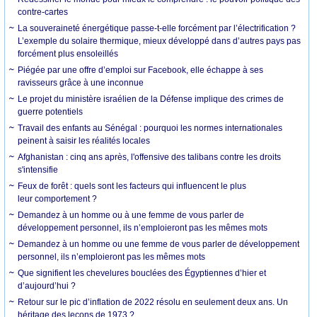
contre-cartes
La souveraineté énergétique passe-t-elle forcément par l’électrification ?
L’exemple du solaire thermique, mieux développé dans d’autres pays pas
forcément plus ensoleillés
Piégée par une offre d’emploi sur Facebook, elle échappe à ses
ravisseurs grâce à une inconnue
Le projet du ministère israélien de la Défense implique des crimes de
guerre potentiels
Travail des enfants au Sénégal : pourquoi les normes internationales
peinent à saisir les réalités locales
Afghanistan : cinq ans après, l'offensive des talibans contre les droits
s'intensifie
Feux de forêt : quels sont les facteurs qui influencent le plus
leur comportement ?
Demandez à un homme ou à une femme de vous parler de
développement personnel, ils n’emploieront pas les mêmes mots
Demandez à un homme ou une femme de vous parler de développement
personnel, ils n’emploieront pas les mêmes mots
Que signifient les chevelures bouclées des Égyptiennes d’hier et
d’aujourd’hui ?
Retour sur le pic d’inflation de 2022 résolu en seulement deux ans. Un
héritage des leçons de 1973 ?