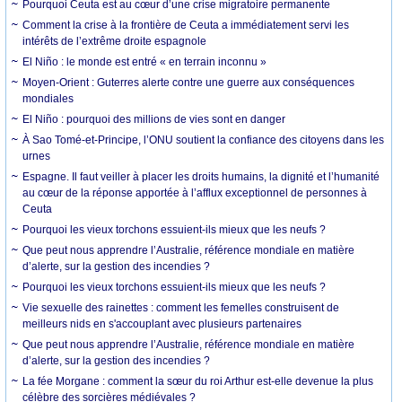
Pourquoi Ceuta est au cœur d’une crise migratoire permanente
Comment la crise à la frontière de Ceuta a immédiatement servi les
intérêts de l’extrême droite espagnole
El Niño : le monde est entré « en terrain inconnu »
Moyen-Orient : Guterres alerte contre une guerre aux conséquences
mondiales
El Niño : pourquoi des millions de vies sont en danger
À Sao Tomé-et-Principe, l’ONU soutient la confiance des citoyens dans les
urnes
Espagne. Il faut veiller à placer les droits humains, la dignité et l’humanité
au cœur de la réponse apportée à l’afflux exceptionnel de personnes à
Ceuta
Pourquoi les vieux torchons essuient-ils mieux que les neufs ?
Que peut nous apprendre l’Australie, référence mondiale en matière
d’alerte, sur la gestion des incendies ?
Pourquoi les vieux torchons essuient-ils mieux que les neufs ?
Vie sexuelle des rainettes : comment les femelles construisent de
meilleurs nids en s'accouplant avec plusieurs partenaires
Que peut nous apprendre l’Australie, référence mondiale en matière
d’alerte, sur la gestion des incendies ?
La fée Morgane : comment la sœur du roi Arthur est-elle devenue la plus
célèbre des sorcières médiévales ?