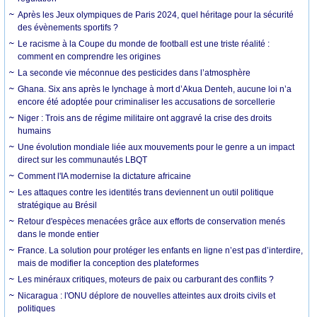
Après les Jeux olympiques de Paris 2024, quel héritage pour la sécurité
des évènements sportifs ?
Le racisme à la Coupe du monde de football est une triste réalité :
comment en comprendre les origines
La seconde vie méconnue des pesticides dans l’atmosphère
Ghana. Six ans après le lynchage à mort d’Akua Denteh, aucune loi n’a
encore été adoptée pour criminaliser les accusations de sorcellerie
Niger : Trois ans de régime militaire ont aggravé la crise des droits
humains
Une évolution mondiale liée aux mouvements pour le genre a un impact
direct sur les communautés LBQT
Comment l'IA modernise la dictature africaine
Les attaques contre les identités trans deviennent un outil politique
stratégique au Brésil
Retour d'espèces menacées grâce aux efforts de conservation menés
dans le monde entier
France. La solution pour protéger les enfants en ligne n’est pas d’interdire,
mais de modifier la conception des plateformes
Les minéraux critiques, moteurs de paix ou carburant des conflits ?
Nicaragua : l'ONU déplore de nouvelles atteintes aux droits civils et
politiques