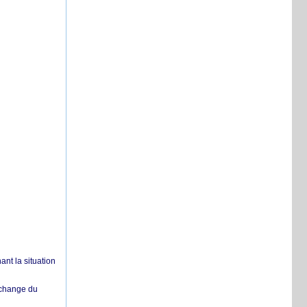
nt la situation
échange du