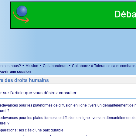
•
•
•
ommes-nous?
Mission
Collaborateurs
Collaborez à Tolerance.ca et combatte
uvrir une session
re des droits humains
er sur l'article que vous désirez consulter.
 redevances pour les plateformes de diffusion en ligne : vers un démantèlement de 
urel ?
redevances pour les plates-formes de diffusion en ligne : vers un démantèlement de
urel ?
réparations : les clés d’une paix durable