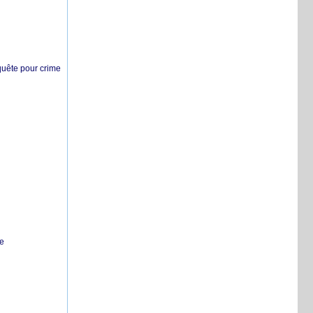
nquête pour crime
te