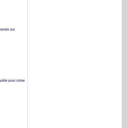
 menée sur
nquête pour crime