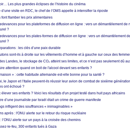
oir… Les plus grandes éclipses de l’histoire du cinéma
 d’une visite en RDC, le chef de l’OMS appelle à intensifier la riposte
s font flamber les prix alimentaires
 redevances pour les plateformes de diffusion en ligne : vers un démantèlement de 
urel ?
redevances pour les plates-formes de diffusion en ligne : vers un démantèlement de
urel ?
réparations : les clés d’une paix durable
utons sont-ils à droite sur les vêtements d’homme et à gauche sur ceux des femme
des Landes, le stockage de CO₂ atteint ses limites, et ce n’est pas seulement dû au
aire attention quand on boit de l'alcool devant ses enfants ?
 maison » : cette habitude allemande est-elle bonne pour la santé ?
le Japon et l’Italie peuvent-ils réussir leur avion de combat de sixième génération
res ont échoué ?
ever ses enfants ? Voici les résultats d'un projet testé dans huit pays africains
re d’une journaliste par Israël était un crime de guerre manifeste
ngs infligent des souffrances « inimaginables »
s après : l'ONU alerte sur le retour du risque nucléaire
 l’ONU alerte sur un pays à la croisée des chemins
ssez-le-feu, 300 enfants tués à Gaza