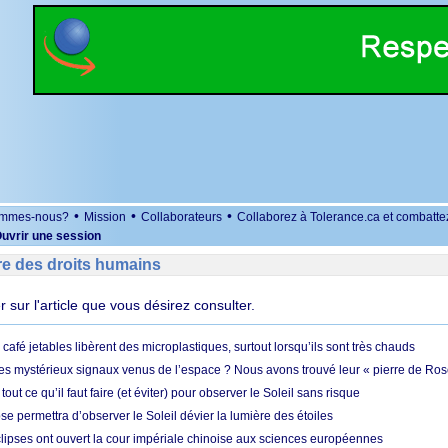
•
•
•
ommes-nous?
Mission
Collaborateurs
Collaborez à Tolerance.ca et combatte
uvrir une session
re des droits humains
er sur l'article que vous désirez consulter.
café jetables libèrent des microplastiques, surtout lorsqu’ils sont très chauds
es mystérieux signaux venus de l’espace ? Nous avons trouvé leur « pierre de Ros
 tout ce qu’il faut faire (et éviter) pour observer le Soleil sans risque
e permettra d’observer le Soleil dévier la lumière des étoiles
ipses ont ouvert la cour impériale chinoise aux sciences européennes