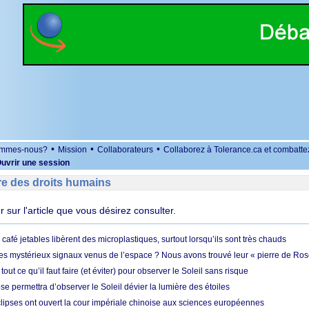
•
•
•
ommes-nous?
Mission
Collaborateurs
Collaborez à Tolerance.ca et combatte
uvrir une session
re des droits humains
er sur l'article que vous désirez consulter.
café jetables libèrent des microplastiques, surtout lorsqu’ils sont très chauds
es mystérieux signaux venus de l’espace ? Nous avons trouvé leur « pierre de Ros
 tout ce qu’il faut faire (et éviter) pour observer le Soleil sans risque
e permettra d’observer le Soleil dévier la lumière des étoiles
ipses ont ouvert la cour impériale chinoise aux sciences européennes