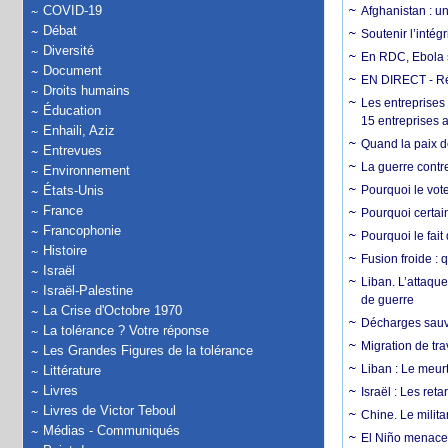
COVID-19
Afghanistan : u
Débat
Soutenir l’intég
Diversité
En RDC, Ebola s
Document
EN DIRECT - Ré
Droits humains
Les entreprises
Éducation
15 entreprises 
Enhaili, Aziz
Quand la paix de
Entrevues
La guerre contr
Environnement
États-Unis
Pourquoi le vot
France
Pourquoi certain
Francophonie
Pourquoi le fait
Histoire
Fusion froide : 
Israël
Liban. L’attaque
Israël-Palestine
de guerre
La Crise d'Octobre 1970
Décharges sauva
La tolérance ? Votre réponse
Migration de tra
Les Grandes Figures de la tolérance
Liban : Le meurt
Littérature
Livres
Israël : Les re
Livres de Victor Teboul
Chine. Le milita
Médias - Communiqués
El Niño menace 