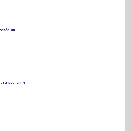
 menée sur
nquête pour crime