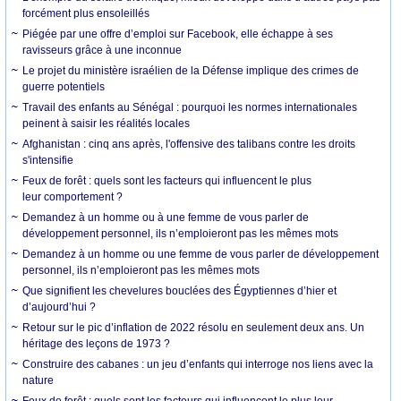
forcément plus ensoleillés
Piégée par une offre d’emploi sur Facebook, elle échappe à ses
ravisseurs grâce à une inconnue
Le projet du ministère israélien de la Défense implique des crimes de
guerre potentiels
Travail des enfants au Sénégal : pourquoi les normes internationales
peinent à saisir les réalités locales
Afghanistan : cinq ans après, l'offensive des talibans contre les droits
s'intensifie
Feux de forêt : quels sont les facteurs qui influencent le plus
leur comportement ?
Demandez à un homme ou à une femme de vous parler de
développement personnel, ils n’emploieront pas les mêmes mots
Demandez à un homme ou une femme de vous parler de développement
personnel, ils n’emploieront pas les mêmes mots
Que signifient les chevelures bouclées des Égyptiennes d’hier et
d’aujourd’hui ?
Retour sur le pic d’inflation de 2022 résolu en seulement deux ans. Un
héritage des leçons de 1973 ?
Construire des cabanes : un jeu d’enfants qui interroge nos liens avec la
nature
Feux de forêt : quels sont les facteurs qui influencent le plus leur