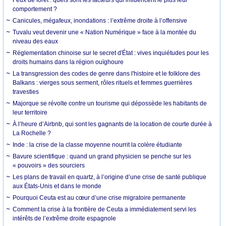
comportement ?
Canicules, mégafeux, inondations : l’extrême droite à l’offensive
Tuvalu veut devenir une « Nation Numérique » face à la montée du
niveau des eaux
Réglementation chinoise sur le secret d'État : vives inquiétudes pour les
droits humains dans la région ouïghoure
La transgression des codes de genre dans l'histoire et le folklore des
Balkans : vierges sous serment, rôles rituels et femmes guerrières
travesties
Majorque se révolte contre un tourisme qui dépossède les habitants de
leur territoire
À l’heure d’Airbnb, qui sont les gagnants de la location de courte durée à
La Rochelle ?
Inde : la crise de la classe moyenne nourrit la colère étudiante
Bavure scientifique : quand un grand physicien se penche sur les
« pouvoirs » des sourciers
Les plans de travail en quartz, à l’origine d’une crise de santé publique
aux États-Unis et dans le monde
Pourquoi Ceuta est au cœur d’une crise migratoire permanente
Comment la crise à la frontière de Ceuta a immédiatement servi les
intérêts de l’extrême droite espagnole