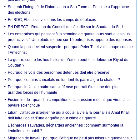
Soutenir l’intégrité de l’information à Sao Tomé-et-Principe à l’approche
des élections
En RDC, Ebola s’invite dans les camps de déplacés
EN DIRECT - Réunion du Conseil de sécurité sur le Soudan du Sud
Les entreprises qui passent à la semaine de quatre jours sont-elles plus
productives ? Une étude menée sur 15 entreprises apporte des réponses
Quand la paix devient suspecte : pourquoi Peter Thiel voit le pape comme
l’Antéchrist
La guerre contre les houthistes du Yémen peut-elle détourner Riyad du
Soudan ?
Pourquoi le vote des personnes détenues doit être préservé
Pourquoi certains chocolats ne fondent-ils pas malgré la chaleur ?
Pourquoi le fait de naître sans défense pourrait être l’une des plus
grandes forces de l’humanité
Fusion froide : quand la compétition et la pression médiatique virent à la
bavure scientifique
Liban. L’attaque israélienne qui a coûté la vie à la journaliste Amal Khalil
doit faire l’objet d’une enquête pour crime de guerre
Décharges sauvages, décharges anciennes : comment surmonter la
tentation de l’oubli ?
Migration de travail : pourquoi l'Afrique ne peut pas miser uniquement sur