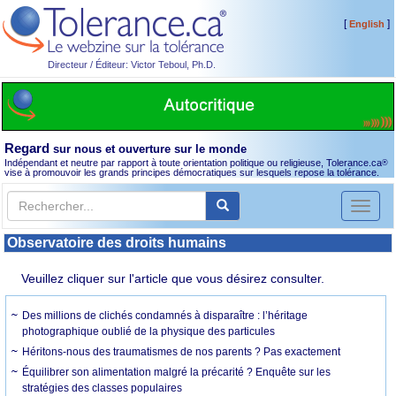
[
]
English
Directeur / Éditeur: Victor Teboul, Ph.D.
Regard
sur nous et ouverture sur le monde
Indépendant et neutre par rapport à toute orientation politique ou religieuse, Tolerance.ca
®
vise à promouvoir les grands principes démocratiques sur lesquels repose la tolérance.
Toggl
naviga
Observatoire des droits humains
Veuillez cliquer sur l'article que vous désirez consulter.
Des millions de clichés condamnés à disparaître : l’héritage
photographique oublié de la physique des particules
Héritons-nous des traumatismes de nos parents ? Pas exactement
Équilibrer son alimentation malgré la précarité ? Enquête sur les
stratégies des classes populaires