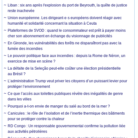
Liban : six ans après l'explosion du port de Beyrouth, la quête de justice
reste inachevée
Union européenne. Les dirigeant·e·s européens doivent réagir avec
humanité et solidarité concernant la situation à Ceuta
Plateformes de SVOD : quand le consommateur est prêt à payer moins
cher son abonnement en échange du visionnage de publicités
En Gironde, les vulnérabilités des forêts ne disparaîtront pas avec la
fumée des incendies
Le pouvoir politique face aux incendies : depuis la Rome de Néron, un
exercice de mise en scène ?
La défaite de la Seleção peut-elle coûter une élection présidentielle
au Brésil ?
L’administration Trump veut priver les citoyens d’un puissant levier pour
protéger l’environnement
Ce que l’accès aux toilettes publiques révèle des inégalités de genre
dans les villes
Pourquoi a-t-on envie de manger du salé au bord de la mer ?
Canicules : le rôle de l’isolation et de l’inertie thermique des bâtiments
pour se protéger contre la chaleur
RD Congo : Un responsable gouvernemental confirme la pollution liée
aux activités pétrolières