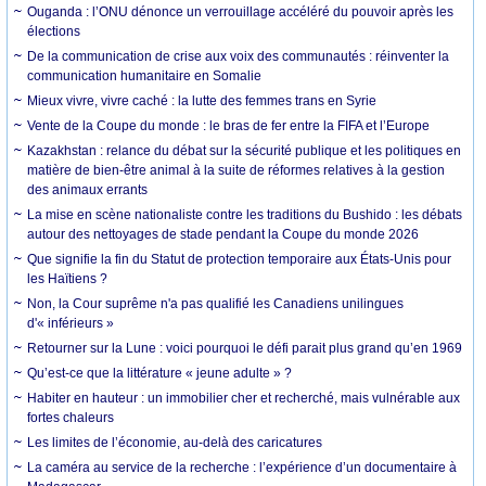
Ouganda : l’ONU dénonce un verrouillage accéléré du pouvoir après les
élections
De la communication de crise aux voix des communautés : réinventer la
communication humanitaire en Somalie
Mieux vivre, vivre caché : la lutte des femmes trans en Syrie
Vente de la Coupe du monde : le bras de fer entre la FIFA et l’Europe
Kazakhstan : relance du débat sur la sécurité publique et les politiques en
matière de bien-être animal à la suite de réformes relatives à la gestion
des animaux errants
La mise en scène nationaliste contre les traditions du Bushido : les débats
autour des nettoyages de stade pendant la Coupe du monde 2026
Que signifie la fin du Statut de protection temporaire aux États-Unis pour
les Haïtiens ?
Non, la Cour suprême n'a pas qualifié les Canadiens unilingues
d'« inférieurs »
Retourner sur la Lune : voici pourquoi le défi parait plus grand qu’en 1969
Qu’est-ce que la littérature « jeune adulte » ?
Habiter en hauteur : un immobilier cher et recherché, mais vulnérable aux
fortes chaleurs
Les limites de l’économie, au-delà des caricatures
La caméra au service de la recherche : l’expérience d’un documentaire à