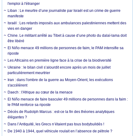
l'emploi à l'étranger
Liban : Le meurtre d’une journaliste par Israël est un crime de guerre
manifeste
Israël : Les retards imposés aux ambulances palestiniennes mettent des
vies en danger
Chine. Le militant arrêté au Tibet à cause d’une photo du dalaï-lama doit
être libéré
El Niño menace 49 millions de personnes de faim, le PAM intensifie sa
riposte
Les Africains en première ligne face à la crise de la biodiversité
Ukraine : le bilan civil s’alourdit encore après un mois de juillet
particulièrement meurtrier
Iran : dans l'ombre de la guerre au Moyen-Orient, les exécutions
s'accélèrent
Daech : l'Afrique au cœur de la menace
El Niño menace de faire basculer 49 millions de personnes dans la faim :
le PAM renforce sa riposte
Décès de Rudolph Marcus : est-ce la fin des théories analytiques
élégantes ?
Dans l’Antiquité, les Grecs n’étaient pas tous bodybuildés !
De 1940 à 1944, quel véhicule roulait en l’absence de pétrole ?