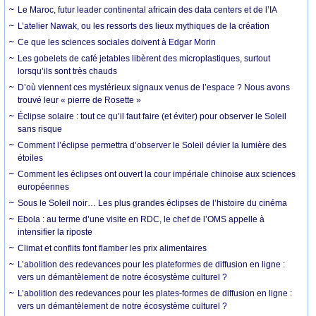
Le Maroc, futur leader continental africain des data centers et de l’IA
L’atelier Nawak, ou les ressorts des lieux mythiques de la création
Ce que les sciences sociales doivent à Edgar Morin
Les gobelets de café jetables libèrent des microplastiques, surtout
lorsqu’ils sont très chauds
D’où viennent ces mystérieux signaux venus de l’espace ? Nous avons
trouvé leur « pierre de Rosette »
Éclipse solaire : tout ce qu’il faut faire (et éviter) pour observer le Soleil
sans risque
Comment l’éclipse permettra d’observer le Soleil dévier la lumière des
étoiles
Comment les éclipses ont ouvert la cour impériale chinoise aux sciences
européennes
Sous le Soleil noir… Les plus grandes éclipses de l’histoire du cinéma
Ebola : au terme d’une visite en RDC, le chef de l’OMS appelle à
intensifier la riposte
Climat et conflits font flamber les prix alimentaires
L’abolition des redevances pour les plateformes de diffusion en ligne :
vers un démantèlement de notre écosystème culturel ?
L’abolition des redevances pour les plates-formes de diffusion en ligne :
vers un démantèlement de notre écosystème culturel ?