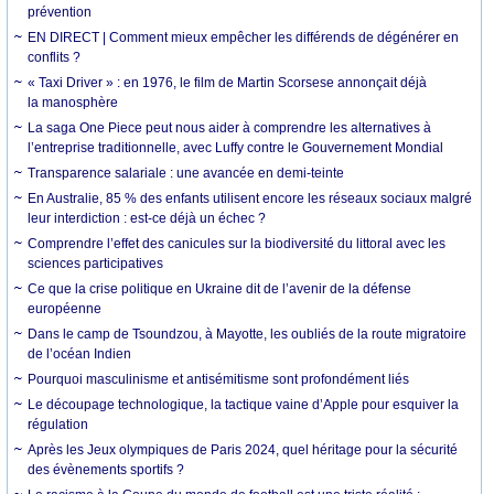
prévention
EN DIRECT | Comment mieux empêcher les différends de dégénérer en
conflits ?
« Taxi Driver » : en 1976, le film de Martin Scorsese annonçait déjà
la manosphère
La saga One Piece peut nous aider à comprendre les alternatives à
l’entreprise traditionnelle, avec Luffy contre le Gouvernement Mondial
Transparence salariale : une avancée en demi-teinte
En Australie, 85 % des enfants utilisent encore les réseaux sociaux malgré
leur interdiction : est-ce déjà un échec ?
Comprendre l’effet des canicules sur la biodiversité du littoral avec les
sciences participatives
Ce que la crise politique en Ukraine dit de l’avenir de la défense
européenne
Dans le camp de Tsoundzou, à Mayotte, les oubliés de la route migratoire
de l’océan Indien
Pourquoi masculinisme et antisémitisme sont profondément liés
Le découpage technologique, la tactique vaine d’Apple pour esquiver la
régulation
Après les Jeux olympiques de Paris 2024, quel héritage pour la sécurité
des évènements sportifs ?