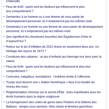
s'intensifie
Feux de forêt : quels sont les facteurs qui influencent le plus
leur comportement ?
Demandez à un homme ou à une femme de vous parler de
développement personnel, ils n’emploieront pas les mêmes mots
Demandez à un homme ou une femme de vous parler de développement
personnel, ils n’emploieront pas les mêmes mots
Que signifient les chevelures bouclées des Égyptiennes d’hier et
d’aujourd’hui ?
Retour sur le pic d’inflation de 2022 résolu en seulement deux ans. Un
héritage des leçons de 1973 ?
Construire des cabanes : un jeu d’enfants qui interroge nos liens avec la
nature
Feux de forêt : quels sont les facteurs qui influencent le plus leur
comportement ?
Canicules, mégafeux, inondations : l’extrême droite à l’offensive
Tuvalu veut devenir une « Nation Numérique » face à la montée du
niveau des eaux
Réglementation chinoise sur le secret d'État : vives inquiétudes pour les
droits humains dans la région ouïghoure
La transgression des codes de genre dans l'histoire et le folklore des
Balkans : vierges sous serment, rôles rituels et femmes guerrières