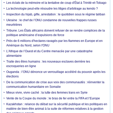
Les éclats de la mémoire et la tentative de coup d'État à Trinité-et-Tobago
La technologie peut-elle résoudre les litiges d'arbitrage au kendo ?
Inspection du hijab, gifle, arrestation : le quotidien sous le régime taliban
Ukraine : le chef de l’ONU condamne de nouvelles frappes russes
meurtrières
Tribune. Les États africains doivent refuser de se rendre complices de la
politique américaine d’expulsions de force
Près de 6 millions d'hectares ravagés par les flammes en Europe et en
Amérique du Nord, selon l'ONU
L’Afrique de l’Ouest et du Centre menacée par une catastrophe
alimentaire
Traite des êtres humains : les nouveaux esclaves derrière les
escroqueries en ligne
Ouganda : l’ONU dénonce un verrouillage accéléré du pouvoir après les
élections
De la communication de crise aux voix des communautés : réinventer la
communication humanitaire en Somalie
Mieux vivre, vivre caché : la lutte des femmes trans en Syrie
Vente de la Coupe du monde : le bras de fer entre la FIFA et l’Europe
Kazakhstan : relance du débat sur la sécurité publique et les politiques en
matière de bien-être animal à la suite de réformes relatives à la gestion