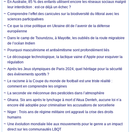
En Australie, 85 % des enfants utilisent encore les réseaux sociaux malgré
leur interdiction : est-ce déjà un échec ?
Comprendre l’effet des canicules sur la biodiversité du littoral avec les
sciences participatives
Ce que la crise politique en Ukraine dit de l’avenir de la défense
européenne
Dans le camp de Tsoundzou, à Mayotte, les oubliés de la route migratoire
de l’océan Indien
Pourquoi masculinisme et antisémitisme sont profondément liés
Le découpage technologique, la tactique vaine d’Apple pour esquiver la
régulation
Après les Jeux olympiques de Paris 2024, quel héritage pour la sécurité
des évènements sportifs ?
Le racisme à la Coupe du monde de football est une triste réalité :
comment en comprendre les origines
La seconde vie méconnue des pesticides dans l’atmosphère
Ghana. Six ans après le lynchage à mort d’Akua Denteh, aucune loi n’a
encore été adoptée pour criminaliser les accusations de sorcellerie
Niger : Trois ans de régime militaire ont aggravé la crise des droits
humains
Une évolution mondiale liée aux mouvements pour le genre a un impact
direct sur les communautés LBQT