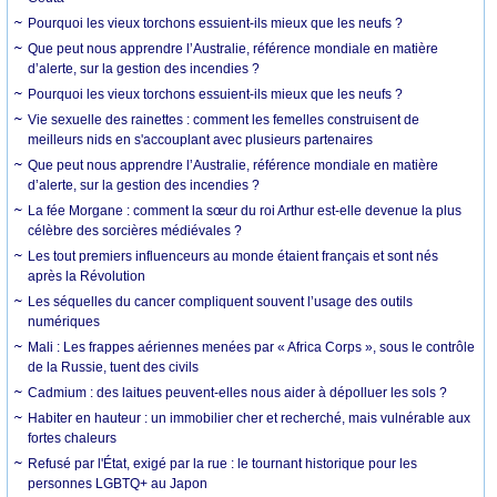
Pourquoi les vieux torchons essuient-ils mieux que les neufs ?
Que peut nous apprendre l’Australie, référence mondiale en matière
d’alerte, sur la gestion des incendies ?
Pourquoi les vieux torchons essuient-ils mieux que les neufs ?
Vie sexuelle des rainettes : comment les femelles construisent de
meilleurs nids en s'accouplant avec plusieurs partenaires
Que peut nous apprendre l’Australie, référence mondiale en matière
d’alerte, sur la gestion des incendies ?
La fée Morgane : comment la sœur du roi Arthur est-elle devenue la plus
célèbre des sorcières médiévales ?
Les tout premiers influenceurs au monde étaient français et sont nés
après la Révolution
Les séquelles du cancer compliquent souvent l’usage des outils
numériques
Mali : Les frappes aériennes menées par « Africa Corps », sous le contrôle
de la Russie, tuent des civils
Cadmium : des laitues peuvent-elles nous aider à dépolluer les sols ?
Habiter en hauteur : un immobilier cher et recherché, mais vulnérable aux
fortes chaleurs
Refusé par l'État, exigé par la rue : le tournant historique pour les
personnes LGBTQ+ au Japon