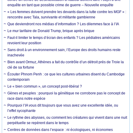
enquête en tant que possible crime de guerre – Nouvelle enquête
« Les femmes doivent prendre les devants dans la lutte contre les MGF » :
rencontre avec Tala, survivante et militante gambienne
Que deviendront nos médias d’information ? Les dilemmes face à l’IA
Le mur tarifaire de Donald Trump, brique après brique
Faut-il limiter le temps d’écran des enfants ? Les pédiatres américains
revoient leur position
Sans droit à un environnement sain, l’Europe des droits humains reste
inachevée
Bien avant Ormuz, Athènes a fait du contrôle d’un détroit près de Troie la
clé de sa fortune
Écouter Phnom Penh : ce que les cultures urbaines disent du Cambodge
contemporain
Le « bien commun », un concept post-libéral ?
Gènes et peuples : pourquoi la génétique ne corrobore pas le concept de
race dans notre espèce
Pourquoi l’IA vous dit toujours que vous avez une excellente idée, ou
l’effet sycophante
Le rythme des abysses, ou comment les créatures qui vivent dans une nuit
perpétuelle se repèrent dans le temps
Centres de données dans l’espace : ni écologiques, ni économes