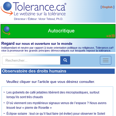
[
]
English
Directeur / Éditeur: Victor Teboul, Ph.D.
Regard
sur nous et ouverture sur le monde
Indépendant et neutre par rapport à toute orientation politique ou religieuse, Tolerance.ca
®
vise à promouvoir les grands principes démocratiques sur lesquels repose la tolérance.
Toggl
naviga
Observatoire des droits humains
Veuillez cliquer sur l'article que vous désirez consulter.
Les gobelets de café jetables libèrent des microplastiques, surtout
lorsqu’ils sont très chauds
D’où viennent ces mystérieux signaux venus de l’espace ? Nous avons
trouvé leur « pierre de Rosette »
Éclipse solaire : tout ce qu’il faut faire (et éviter) pour observer le Soleil