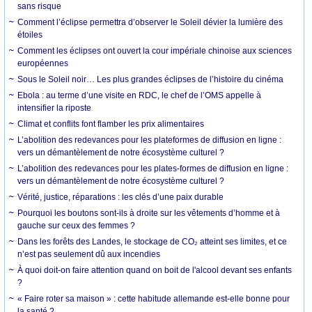
sans risque
Comment l’éclipse permettra d’observer le Soleil dévier la lumière des
étoiles
Comment les éclipses ont ouvert la cour impériale chinoise aux sciences
européennes
Sous le Soleil noir… Les plus grandes éclipses de l’histoire du cinéma
Ebola : au terme d’une visite en RDC, le chef de l’OMS appelle à
intensifier la riposte
Climat et conflits font flamber les prix alimentaires
L’abolition des redevances pour les plateformes de diffusion en ligne :
vers un démantèlement de notre écosystème culturel ?
L’abolition des redevances pour les plates-formes de diffusion en ligne :
vers un démantèlement de notre écosystème culturel ?
Vérité, justice, réparations : les clés d’une paix durable
Pourquoi les boutons sont-ils à droite sur les vêtements d’homme et à
gauche sur ceux des femmes ?
Dans les forêts des Landes, le stockage de CO₂ atteint ses limites, et ce
n’est pas seulement dû aux incendies
À quoi doit-on faire attention quand on boit de l'alcool devant ses enfants
?
« Faire roter sa maison » : cette habitude allemande est-elle bonne pour
la santé ?