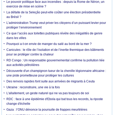
Le pouvoir politique face aux incendies : depuis la Rome de Néron, un
exercice de mise en scène ?
La défaite de la Seleção peut-elle coûter une élection présidentielle
au Brésil ?
L’administration Trump veut priver les citoyens d’un puissant levier pour
protéger l’environnement
Ce que l’accès aux toilettes publiques révèle des inégalités de genre
dans les villes
Pourquoi a-t-on envie de manger du salé au bord de la mer ?
Canicules : le rôle de l’isolation et de l’inertie thermique des bâtiments
pour se protéger contre la chaleur
RD Congo : Un responsable gouvernemental confirme la pollution liée
aux activités pétrolières
Découverte d'un champignon tueur de la chenille légionnaire africaine :
une piste prometteuse pour protéger les cultures
Des renvois rapides font suite aux arrivées de migrants à Ceuta
Ukraine : reconstruire, une vie à la fois
L'allaitement, un geste naturel qui ne va pas toujours de soi
RDC : face à une épidémie d'Ebola qui bat tous les records, la riposte
change d'échelle
Gaza : l’ONU dénonce la poursuite de frappes meurtrières