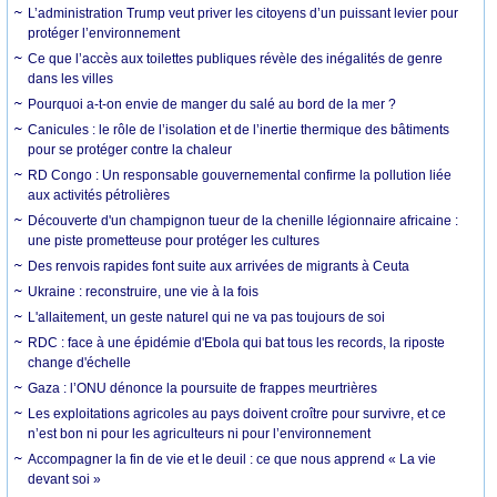
L’administration Trump veut priver les citoyens d’un puissant levier pour
protéger l’environnement
Ce que l’accès aux toilettes publiques révèle des inégalités de genre
dans les villes
Pourquoi a-t-on envie de manger du salé au bord de la mer ?
Canicules : le rôle de l’isolation et de l’inertie thermique des bâtiments
pour se protéger contre la chaleur
RD Congo : Un responsable gouvernemental confirme la pollution liée
aux activités pétrolières
Découverte d'un champignon tueur de la chenille légionnaire africaine :
une piste prometteuse pour protéger les cultures
Des renvois rapides font suite aux arrivées de migrants à Ceuta
Ukraine : reconstruire, une vie à la fois
L'allaitement, un geste naturel qui ne va pas toujours de soi
RDC : face à une épidémie d'Ebola qui bat tous les records, la riposte
change d'échelle
Gaza : l’ONU dénonce la poursuite de frappes meurtrières
Les exploitations agricoles au pays doivent croître pour survivre, et ce
n’est bon ni pour les agriculteurs ni pour l’environnement
Accompagner la fin de vie et le deuil : ce que nous apprend « La vie
devant soi »