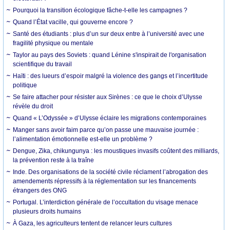
Pourquoi la transition écologique fâche-t-elle les campagnes ?
Quand l’État vacille, qui gouverne encore ?
Santé des étudiants : plus d’un sur deux entre à l’université avec une
fragilité physique ou mentale
Taylor au pays des Soviets : quand Lénine s'inspirait de l'organisation
scientifique du travail
Haïti : des lueurs d’espoir malgré la violence des gangs et l’incertitude
politique
Se faire attacher pour résister aux Sirènes : ce que le choix d’Ulysse
révèle du droit
Quand « L’Odyssée » d’Ulysse éclaire les migrations contemporaines
Manger sans avoir faim parce qu’on passe une mauvaise journée :
l’alimentation émotionnelle est-elle un problème ?
Dengue, Zika, chikungunya : les moustiques invasifs coûtent des milliards,
la prévention reste à la traîne
Inde. Des organisations de la société civile réclament l’abrogation des
amendements répressifs à la réglementation sur les financements
étrangers des ONG
Portugal. L’interdiction générale de l’occultation du visage menace
plusieurs droits humains
À Gaza, les agriculteurs tentent de relancer leurs cultures