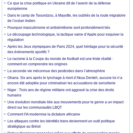
Ce que la crise politique en Ukraine dit de l’avenir de la défense
européenne
Dans le camp de Tsoundzou, à Mayotte, les oubliés de la route migratoire
de l’océan Indien
Pourquoi masculinisme et antisémitisme sont profondément liés
Le découpage technologique, la tactique vaine d’Apple pour esquiver la
régulation
Après les Jeux olympiques de Paris 2024, quel héritage pour la sécurité
des évènements sportifs ?
Le racisme à la Coupe du monde de football est une triste réalité :
comment en comprendre les origines
La seconde vie méconnue des pesticides dans l’atmosphère
Ghana. Six ans après le lynchage à mort d’Akua Denteh, aucune loi n’a
encore été adoptée pour criminaliser les accusations de sorcellerie
Niger : Trois ans de régime militaire ont aggravé la crise des droits
humains
Une évolution mondiale liée aux mouvements pour le genre a un impact
direct sur les communautés LBQT
Comment l'IA modernise la dictature africaine
Les attaques contre les identités trans deviennent un outil politique
stratégique au Brésil