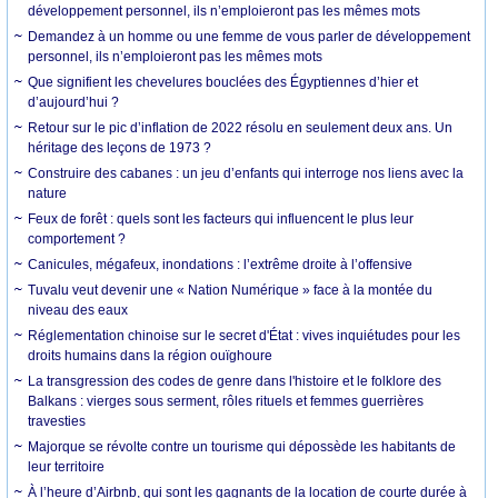
développement personnel, ils n’emploieront pas les mêmes mots
Demandez à un homme ou une femme de vous parler de développement
personnel, ils n’emploieront pas les mêmes mots
Que signifient les chevelures bouclées des Égyptiennes d’hier et
d’aujourd’hui ?
Retour sur le pic d’inflation de 2022 résolu en seulement deux ans. Un
héritage des leçons de 1973 ?
Construire des cabanes : un jeu d’enfants qui interroge nos liens avec la
nature
Feux de forêt : quels sont les facteurs qui influencent le plus leur
comportement ?
Canicules, mégafeux, inondations : l’extrême droite à l’offensive
Tuvalu veut devenir une « Nation Numérique » face à la montée du
niveau des eaux
Réglementation chinoise sur le secret d'État : vives inquiétudes pour les
droits humains dans la région ouïghoure
La transgression des codes de genre dans l'histoire et le folklore des
Balkans : vierges sous serment, rôles rituels et femmes guerrières
travesties
Majorque se révolte contre un tourisme qui dépossède les habitants de
leur territoire
À l’heure d’Airbnb, qui sont les gagnants de la location de courte durée à