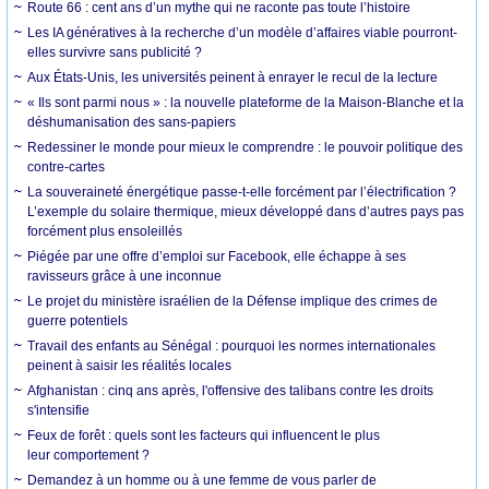
Route 66 : cent ans d’un mythe qui ne raconte pas toute l’histoire
Les IA génératives à la recherche d’un modèle d’affaires viable pourront-
elles survivre sans publicité ?
Aux États-Unis, les universités peinent à enrayer le recul de la lecture
« Ils sont parmi nous » : la nouvelle plateforme de la Maison-Blanche et la
déshumanisation des sans-papiers
Redessiner le monde pour mieux le comprendre : le pouvoir politique des
contre-cartes
La souveraineté énergétique passe-t-elle forcément par l’électrification ?
L’exemple du solaire thermique, mieux développé dans d’autres pays pas
forcément plus ensoleillés
Piégée par une offre d’emploi sur Facebook, elle échappe à ses
ravisseurs grâce à une inconnue
Le projet du ministère israélien de la Défense implique des crimes de
guerre potentiels
Travail des enfants au Sénégal : pourquoi les normes internationales
peinent à saisir les réalités locales
Afghanistan : cinq ans après, l'offensive des talibans contre les droits
s'intensifie
Feux de forêt : quels sont les facteurs qui influencent le plus
leur comportement ?
Demandez à un homme ou à une femme de vous parler de