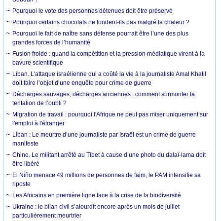
Pourquoi le vote des personnes détenues doit être préservé
Pourquoi certains chocolats ne fondent-ils pas malgré la chaleur ?
Pourquoi le fait de naître sans défense pourrait être l’une des plus
grandes forces de l’humanité
Fusion froide : quand la compétition et la pression médiatique virent à la
bavure scientifique
Liban. L’attaque israélienne qui a coûté la vie à la journaliste Amal Khalil
doit faire l’objet d’une enquête pour crime de guerre
Décharges sauvages, décharges anciennes : comment surmonter la
tentation de l’oubli ?
Migration de travail : pourquoi l'Afrique ne peut pas miser uniquement sur
l'emploi à l'étranger
Liban : Le meurtre d’une journaliste par Israël est un crime de guerre
manifeste
Chine. Le militant arrêté au Tibet à cause d’une photo du dalaï-lama doit
être libéré
El Niño menace 49 millions de personnes de faim, le PAM intensifie sa
riposte
Les Africains en première ligne face à la crise de la biodiversité
Ukraine : le bilan civil s’alourdit encore après un mois de juillet
particulièrement meurtrier