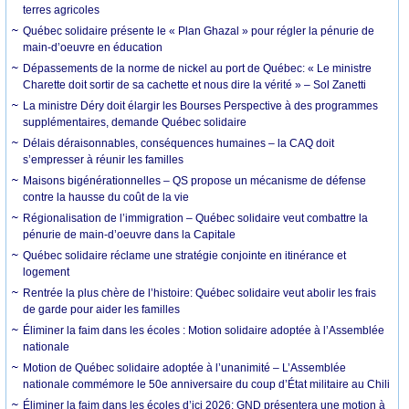
terres agricoles
Québec solidaire présente le « Plan Ghazal » pour régler la pénurie de
main-d’oeuvre en éducation
Dépassements de la norme de nickel au port de Québec: « Le ministre
Charette doit sortir de sa cachette et nous dire la vérité » – Sol Zanetti
La ministre Déry doit élargir les Bourses Perspective à des programmes
supplémentaires, demande Québec solidaire
Délais déraisonnables, conséquences humaines – la CAQ doit
s’empresser à réunir les familles
Maisons bigénérationnelles – QS propose un mécanisme de défense
contre la hausse du coût de la vie
Régionalisation de l’immigration – Québec solidaire veut combattre la
pénurie de main-d’oeuvre dans la Capitale
Québec solidaire réclame une stratégie conjointe en itinérance et
logement
Rentrée la plus chère de l’histoire: Québec solidaire veut abolir les frais
de garde pour aider les familles
Éliminer la faim dans les écoles : Motion solidaire adoptée à l’Assemblée
nationale
Motion de Québec solidaire adoptée à l’unanimité – L’Assemblée
nationale commémore le 50e anniversaire du coup d’État militaire au Chili
Éliminer la faim dans les écoles d’ici 2026: GND présentera une motion à