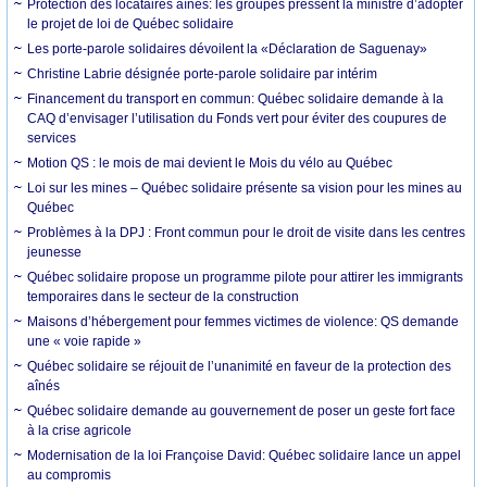
Protection des locataires aînés: les groupes pressent la ministre d’adopter
le projet de loi de Québec solidaire
Les porte-parole solidaires dévoilent la «Déclaration de Saguenay»
Christine Labrie désignée porte-parole solidaire par intérim
Financement du transport en commun: Québec solidaire demande à la
CAQ d’envisager l’utilisation du Fonds vert pour éviter des coupures de
services
Motion QS : le mois de mai devient le Mois du vélo au Québec
Loi sur les mines – Québec solidaire présente sa vision pour les mines au
Québec
Problèmes à la DPJ : Front commun pour le droit de visite dans les centres
jeunesse
Québec solidaire propose un programme pilote pour attirer les immigrants
temporaires dans le secteur de la construction
Maisons d’hébergement pour femmes victimes de violence: QS demande
une « voie rapide »
Québec solidaire se réjouit de l’unanimité en faveur de la protection des
aînés
Québec solidaire demande au gouvernement de poser un geste fort face
à la crise agricole
Modernisation de la loi Françoise David: Québec solidaire lance un appel
au compromis