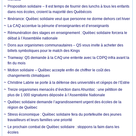
Proposition solidaire – Il est temps de fournir des lunchs à tous les enfants
dans nos écoles, croient la majorité des Québécois
Itinérance: Québec solidaire veut que personne ne dorme dehors cet hiver
La CAQ accentue la pénurie d’enseignantes et d’enseignants
Rémunération des stages en enseignement : Québec solidaire forcera le
débat à l’Assemblée nationale
Dons aux organismes communautaires – QS vous invite à acheter des
billets symboliques pour le match des Kings
Tramway: QS demande à la CAQ une entente avec la CDPQ infra avant la
fin du mois
Motion solidaire – Québec accepte enfin de chiffrer le coût des
changements climatiques
Christine Labrie se porte à la défense des universités et cégeps de l’Estrie
Treize organismes menacés d’éviction dans Ahuntsic : une pétition de
plus de 1 000 signatures déposée à l’Assemblée Nationale
Québec solidaire demande l’agrandissement urgent des écoles de la
région de Québec
Stress économique : Québec solidaire fera du portefeuille des jeunes
travailleurs et leurs familles une priorité
Le prochain combat de Québec solidaire : stoppons la faim dans les
écoles