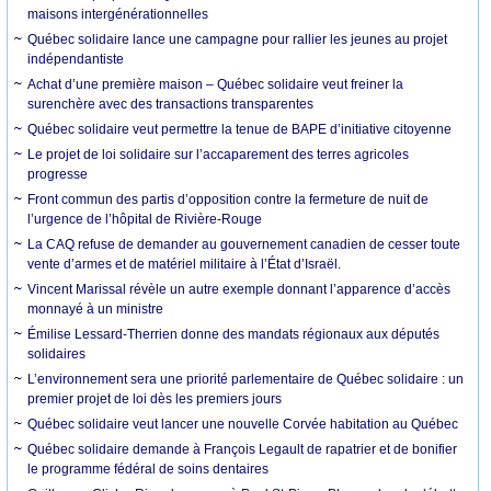
maisons intergénérationnelles
Québec solidaire lance une campagne pour rallier les jeunes au projet
indépendantiste
Achat d’une première maison – Québec solidaire veut freiner la
surenchère avec des transactions transparentes
Québec solidaire veut permettre la tenue de BAPE d’initiative citoyenne
Le projet de loi solidaire sur l’accaparement des terres agricoles
progresse
Front commun des partis d’opposition contre la fermeture de nuit de
l’urgence de l’hôpital de Rivière-Rouge
La CAQ refuse de demander au gouvernement canadien de cesser toute
vente d’armes et de matériel militaire à l’État d’Israël.
Vincent Marissal révèle un autre exemple donnant l’apparence d’accès
monnayé à un ministre
Émilise Lessard-Therrien donne des mandats régionaux aux députés
solidaires
L’environnement sera une priorité parlementaire de Québec solidaire : un
premier projet de loi dès les premiers jours
Québec solidaire veut lancer une nouvelle Corvée habitation au Québec
Québec solidaire demande à François Legault de rapatrier et de bonifier
le programme fédéral de soins dentaires