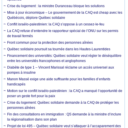
Crise du logement : la ministre Duranceau bloque les solutions
Mise à jour économique – Le gouvernement de la CAQ est cheap avec les
Québécois, déplore Québec solidaire
Conflit israélo-palestinien: la CAQ s’oppose à un cessez-le-feu
La CAQ refuse d’entendre le rapporteur spécial de l’ONU sur les permis
de travail fermés
Front commun pour la protection des personnes aînées
Québec solidaire poursuit sa tournée dans les Hautes-Laurentides
Financement des universités: Québec solidaire veut régler le déséquilibre
entre les universités francophones et anglophones
Diabète de type 1 – Vincent Marissal réclame un accès universel aux
pompes à insuline
Manon Massé exige une aide suffisante pour les familles d’enfants
handicapés
Motion sur le conflit israélo-palestinien : la CAQ a manqué l’opportunité de
poser un geste fort pour la paix
Crise du logement: Québec solidaire demande à la CAQ de protéger les
personnes aînées
Fin des consultations en immigration : QS demande à la ministre d’inclure
la régionalisation dans son plan
Projet de loi 495 – Québec solidaire veut s’attaquer à l’accaparement des