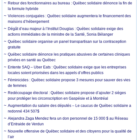
Retour des fonctionnaires au bureau : Québec solidaire dénonce la fin de
la formule hybride
Violences conjugales : Québec solidaire augmentera le financement des
maisons d’hébergement
Dégât d’eau majeur à l’Institut Douglas : Québec solidaire exige des
actions immédiates de la ministre de la Santé, Sonia Bélanger
Québec solidaire organise un panel transpartisan sur la contraception
gratuite
Québec solidaire dénonce les pratiques abusives de certaines cliniques
privées en santé au Québec
Entente SAQ – Uber Eats : Québec solidaire exige que les entreprises
locales soient priorisées dans les appels d’offres publics
Féminicides : Québec solidaire propose 3 mesures pour sauver des vies
de femmes
Redécoupage électoral : Québec solidaire propose d’ajouter 2 sièges
pour protéger les circonscription en Gaspésie et à Montréal
Augmentation du salaire des députés – Le caucus de Québec solidaire a
redonné 434 507$
Alejandra Zaga Mendez fera un don personnel de 15 000 $ au Réseau
d’Entraide de Verdun
Nouvelle offensive de Québec solidaire et des citoyens pour la qualité de
l’air