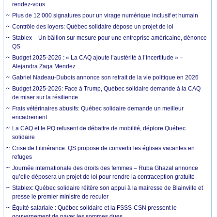
rendez-vous
Plus de 12 000 signatures pour un virage numérique inclusif et humain
Contrôle des loyers: Québec solidaire dépose un projet de loi
Stablex – Un bâillon sur mesure pour une entreprise américaine, dénonce
QS
Budget 2025-2026 : « La CAQ ajoute l’austérité à l’incertitude » –
Alejandra Zaga Mendez
Gabriel Nadeau-Dubois annonce son retrait de la vie politique en 2026
Budget 2025-2026: Face à Trump, Québec solidaire demande à la CAQ
de miser sur la résilience
Frais vétérinaires abusifs: Québec solidaire demande un meilleur
encadrement
La CAQ et le PQ refusent de débattre de mobilité, déplore Québec
solidaire
Crise de l’itinérance: QS propose de convertir les églises vacantes en
refuges
Journée internationale des droits des femmes – Ruba Ghazal annonce
qu’elle déposera un projet de loi pour rendre la contraception gratuite
Stablex: Québec solidaire réitère son appui à la mairesse de Blainville et
presse le premier ministre de reculer
Équité salariale : Québec solidaire et la FSSS-CSN pressent le
gouvernement de payer les sommes dues