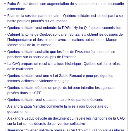
Ruba Ghazal donne son augmentation de salaire pour contrer l’insécurité
alimentaire
Bilan de la session parlementaire : Québec solidaire est le seul parti à se
battre pour les priorités du vrai monde
Québec solidaire veut entendre la PDG d’Hydro Québec en commission
Cabinet fantôme de Québec solidaire : Sol Zanetti obtient les dossiers de
l’Indépendance et des relations avec les nations autochtones, Manon
Massé celui de la Jeunesse
Québec solidaire souhaite que les élus de l’Assemblée nationale se
penchent sur la hausse du prix de l’épicerie
La CAQ prépare un recul climatique historique : Québec solidaire refuse
de le cautionner
Québec solidaire veut une « Loi Gabie Renaud » pour protéger les
femmes victimes de violence conjugale
Québec solidaire dépose un projet de loi pour interdire les agences
privées dans les CPE
Québec solidaire veut s’attaquer au prix du panier d’épicerie
Alejandra Zaga Mendez commente la mise à jour budgétaire du
gouvernement
Alexandre Leduc dévoile un document qui révèle les intentions de la CAQ
sur la Loi sur les décrets de convention collective
Itinérance : Québec solidaire presse la CAQ d’ouvrir 500 nouvelles places