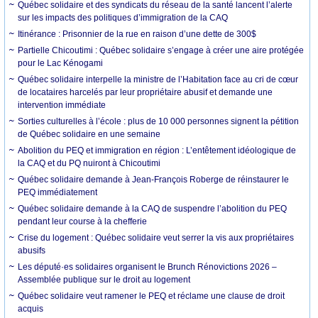
Québec solidaire et des syndicats du réseau de la santé lancent l’alerte
sur les impacts des politiques d’immigration de la CAQ
Itinérance : Prisonnier de la rue en raison d’une dette de 300$
Partielle Chicoutimi : Québec solidaire s’engage à créer une aire protégée
pour le Lac Kénogami
Québec solidaire interpelle la ministre de l’Habitation face au cri de cœur
de locataires harcelés par leur propriétaire abusif et demande une
intervention immédiate
Sorties culturelles à l’école : plus de 10 000 personnes signent la pétition
de Québec solidaire en une semaine
Abolition du PEQ et immigration en région : L’entêtement idéologique de
la CAQ et du PQ nuiront à Chicoutimi
Québec solidaire demande à Jean-François Roberge de réinstaurer le
PEQ immédiatement
Québec solidaire demande à la CAQ de suspendre l’abolition du PEQ
pendant leur course à la chefferie
Crise du logement : Québec solidaire veut serrer la vis aux propriétaires
abusifs
Les député·es solidaires organisent le Brunch Rénovictions 2026 –
Assemblée publique sur le droit au logement
Québec solidaire veut ramener le PEQ et réclame une clause de droit
acquis