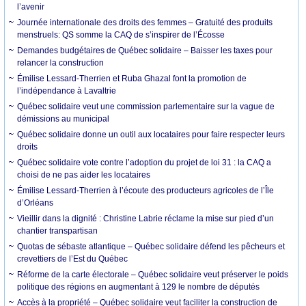
l’avenir
Journée internationale des droits des femmes – Gratuité des produits
menstruels: QS somme la CAQ de s’inspirer de l’Écosse
Demandes budgétaires de Québec solidaire – Baisser les taxes pour
relancer la construction
Émilise Lessard-Therrien et Ruba Ghazal font la promotion de
l’indépendance à Lavaltrie
Québec solidaire veut une commission parlementaire sur la vague de
démissions au municipal
Québec solidaire donne un outil aux locataires pour faire respecter leurs
droits
Québec solidaire vote contre l’adoption du projet de loi 31 : la CAQ a
choisi de ne pas aider les locataires
Émilise Lessard-Therrien à l’écoute des producteurs agricoles de l’Île
d’Orléans
Vieillir dans la dignité : Christine Labrie réclame la mise sur pied d’un
chantier transpartisan
Quotas de sébaste atlantique – Québec solidaire défend les pêcheurs et
crevettiers de l’Est du Québec
Réforme de la carte électorale – Québec solidaire veut préserver le poids
politique des régions en augmentant à 129 le nombre de députés
Accès à la propriété – Québec solidaire veut faciliter la construction de