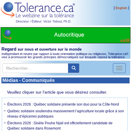
[
]
English
Directeur / Éditeur: Victor Teboul, Ph.D.
Regard
sur nous et ouverture sur le monde
Indépendant et neutre par rapport à toute orientation politique ou religieuse, Tolerance.ca
®
vise à promouvoir les grands principes démocratiques sur lesquels repose la tolérance.
Toggl
naviga
Médias - Communiqués
Veuillez cliquer sur l'article que vous désirez consulter.
Élections 2026 : Québec solidaire présente son duo pour la Côte-Nord
Québec solidaire soutiendra massivement l’agriculture locale grâce à son
réseau d’épiceries publiques
Élections 2026 : Gisèle Pouhe Njall est officiellement candidate de
Québec solidaire dans Rosemont