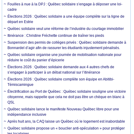
Fouilles à nue à la DPJ : Québec solidaire s’engage à déposer une loi-
cadre
Élections 2026 : Québec solidaire a une équipe complète sur la ligne de
départ en Estrie
Québec solidaire veut une réforme de l’industrie du courtage immobilier
Itinérance : Christine Fréchette continue de traîner les pieds
Suspension des permis de collèges privés : Québec solidaire demande à
Bonnardel d’agir afin de rassurer les étudiants injustement pénalisés.
Québec solidaire organise une journée de mobilisation nationale pour
réduire le coût du panier d’épicerie
Élections 2026 : Québec solidaire demande aux 4 autres chefs de
s’engager à participer à un débat national sur l’itinérance
Élections 2026 : Québec solidaire complète son équipe en Abitibi-
Témiscamingue
Électrification au Port de Québec : Québec solidaire souligne une victoire
citoyenne, mais rappelle que cela ne doit pas être un chèque en blanc à
QSL
Québec solidaire lance le manifeste Nouveau Québec libre pour une
indépendance inclusive
Après huit ans, la CAQ laisse un Québec où le logement est inabordable
Québec solidaire propose un « bouclier anti-spéculation » pour protéger
les locataires