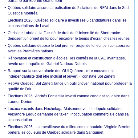
parrainé par Etienne Grandmont
Québec solidaire assure la réalisation de 2 stations du REM dans le Sud-
Ouest de Montréal
Élections 2026 : Québec solidaire a investi ses 6 candidatures dans les
circonscriptions de Laval
Christine Labrie et la Faculté de droit de l’Université de Sherbrooke
déposent un projet de loi pour encadrer le temps d’écran chez les jeunes
Québec solidaire dépose le tout premier projet de loi écrit en collaboration
avec les Premières nations
Rénovation et construction d’écoles : les comtés de la CAQ avantagés,
révèle une enquête de Gabriel Nadeau-Dubois
Rapport sur la souveraineté des OUI Québec : « Le mouvement
indépendantiste doit être inclusif et ouvert », constate Sol Zanetti
RepAir Québec: Sol Zanetti lance un outil citoyen national pour protéger la
qualité de l’air
Élections 2026 : Andrés Fontecilla investi comme candidat solidaire dans
Laurier-Dorion
Locaux vacants dans Hochelaga-Maisonneuve : Le député solidaire
Alexandre Leduc demande de taxer l’inoccupation commerciale dans sa
circonscription
Élections 2026 : La travailleuse du milieu communautaire Virginie Bernier
portera les couleurs de Québec solidaire dans Sanguinet