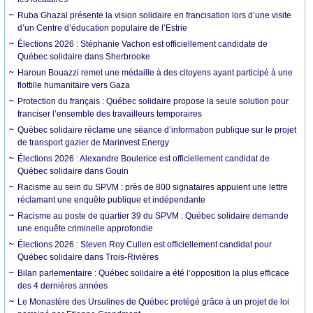
Ruba Ghazal présente la vision solidaire en francisation lors d’une visite
d’un Centre d’éducation populaire de l’Estrie
Élections 2026 : Stéphanie Vachon est officiellement candidate de
Québec solidaire dans Sherbrooke
Haroun Bouazzi remet une médaille à des citoyens ayant participé à une
flottille humanitaire vers Gaza
Protection du français : Québec solidaire propose la seule solution pour
franciser l’ensemble des travailleurs temporaires
Québec solidaire réclame une séance d’information publique sur le projet
de transport gazier de Marinvest Energy
Élections 2026 : Alexandre Boulerice est officiellement candidat de
Québec solidaire dans Gouin
Racisme au sein du SPVM : près de 800 signataires appuient une lettre
réclamant une enquête publique et indépendante
Racisme au poste de quartier 39 du SPVM : Québec solidaire demande
une enquête criminelle approfondie
Élections 2026 : Steven Roy Cullen est officiellement candidat pour
Québec solidaire dans Trois-Rivières
Bilan parlementaire : Québec solidaire a été l’opposition la plus efficace
des 4 dernières années
Le Monastère des Ursulines de Québec protégé grâce à un projet de loi