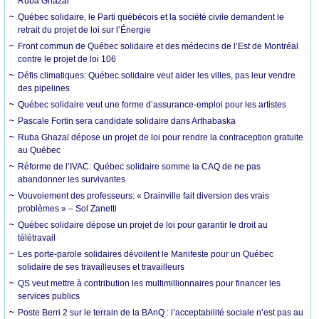
Ruba Ghazal
Québec solidaire, le Parti québécois et la société civile demandent le
retrait du projet de loi sur l’Énergie
Front commun de Québec solidaire et des médecins de l’Est de Montréal
contre le projet de loi 106
Défis climatiques: Québec solidaire veut aider les villes, pas leur vendre
des pipelines
Québec solidaire veut une forme d’assurance-emploi pour les artistes
Pascale Fortin sera candidate solidaire dans Arthabaska
Ruba Ghazal dépose un projet de loi pour rendre la contraception gratuite
au Québec
Réforme de l’IVAC: Québec solidaire somme la CAQ de ne pas
abandonner les survivantes
Vouvoiement des professeurs: « Drainville fait diversion des vrais
problèmes » – Sol Zanetti
Québec solidaire dépose un projet de loi pour garantir le droit au
télétravail
Les porte-parole solidaires dévoilent le Manifeste pour un Québec
solidaire de ses travailleuses et travailleurs
QS veut mettre à contribution les multimillionnaires pour financer les
services publics
Poste Berri 2 sur le terrain de la BAnQ : l’acceptabilité sociale n’est pas au