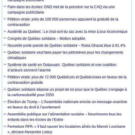
Faim dans les écoles: GND met de la pression sur la CAQ via une
campagne publicitaire
Pétition virale: près de 100 000 personnes appuient la gratuité de la
contraception
Austérité au Québec : Le chat sort du sac avec la mise à jour économique
Congrès de Québec solidaire – Motion adoptée
Nouvelle porte-parole de Québec solidaire – Ruba Ghazal élue à 91.4%
Québec solidaire veut faire payer les pétrolières pour les changements
climatiques
Système de santé en Outaouais : Québec solidaire et une coalition
d’acteurs sonnent l’alarme
Pétition virale: plus de 72 000 Québécois et Québécoises en faveur de la
contraception gratuite
Québec solidaire dépose un projet de loi pour que le Québec s’engage à
la carboneutralité pour 2050
Élection de Trump – L’Assemblée nationale envoie un message unanime
en faveur du droit à l’avortement
Assemblée publique sur l’alimentation scolaire – Nourrissons tous les
enfants dans les écoles de l’Estrie
Fermeture RPA: « Il faut sauver les locataires aînés du Manoir Louisiane
», déclare Alexandre Leduc