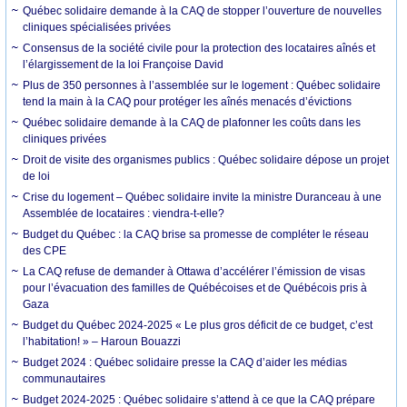
Québec solidaire demande à la CAQ de stopper l’ouverture de nouvelles
cliniques spécialisées privées
Consensus de la société civile pour la protection des locataires aînés et
l’élargissement de la loi Françoise David
Plus de 350 personnes à l’assemblée sur le logement : Québec solidaire
tend la main à la CAQ pour protéger les aînés menacés d’évictions
Québec solidaire demande à la CAQ de plafonner les coûts dans les
cliniques privées
Droit de visite des organismes publics : Québec solidaire dépose un projet
de loi
Crise du logement – Québec solidaire invite la ministre Duranceau à une
Assemblée de locataires : viendra-t-elle?
Budget du Québec : la CAQ brise sa promesse de compléter le réseau
des CPE
La CAQ refuse de demander à Ottawa d’accélérer l’émission de visas
pour l’évacuation des familles de Québécoises et de Québécois pris à
Gaza
Budget du Québec 2024-2025 « Le plus gros déficit de ce budget, c’est
l’habitation! » – Haroun Bouazzi
Budget 2024 : Québec solidaire presse la CAQ d’aider les médias
communautaires
Budget 2024-2025 : Québec solidaire s’attend à ce que la CAQ prépare