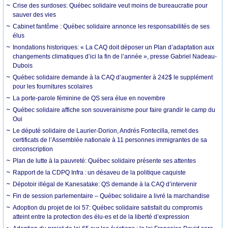
Crise des surdoses: Québec solidaire veut moins de bureaucratie pour
sauver des vies
Cabinet fantôme : Québec solidaire annonce les responsabilités de ses
élus
Inondations historiques: « La CAQ doit déposer un Plan d’adaptation aux
changements climatiques d’ici la fin de l’année », presse Gabriel Nadeau-
Dubois
Québec solidaire demande à la CAQ d’augmenter à 242$ le supplément
pour les fournitures scolaires
La porte-parole féminine de QS sera élue en novembre
Québec solidaire affiche son souverainisme pour faire grandir le camp du
Oui
Le député solidaire de Laurier-Dorion, Andrés Fontecilla, remet des
certificats de l’Assemblée nationale à 11 personnes immigrantes de sa
circonscription
Plan de lutte à la pauvreté: Québec solidaire présente ses attentes
Rapport de la CDPQ Infra : un désaveu de la politique caquiste
Dépotoir illégal de Kanesatake: QS demande à la CAQ d’intervenir
Fin de session parlementaire – Québec solidaire a livré la marchandise
Adoption du projet de loi 57: Québec solidaire satisfait du compromis
atteint entre la protection des élu-es et de la liberté d’expression