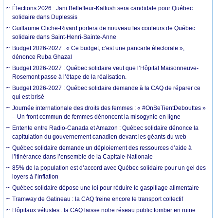
Élections 2026 : Jani Bellefleur-Kaltush sera candidate pour Québec
solidaire dans Duplessis
Guillaume Cliche-Rivard portera de nouveau les couleurs de Québec
solidaire dans Saint-Henri-Sainte-Anne
Budget 2026-2027 : « Ce budget, c’est une pancarte électorale »,
dénonce Ruba Ghazal
Budget 2026-2027 : Québec solidaire veut que l’Hôpital Maisonneuve-
Rosemont passe à l’étape de la réalisation.
Budget 2026-2027 : Québec solidaire demande à la CAQ de réparer ce
qui est brisé
Journée internationale des droits des femmes : « #OnSeTientDebouttes »
– Un front commun de femmes dénoncent la misogynie en ligne
Entente entre Radio-Canada et Amazon : Québec solidaire dénonce la
capitulation du gouvernement canadien devant les géants du web
Québec solidaire demande un déploiement des ressources d’aide à
l’itinérance dans l’ensemble de la Capitale-Nationale
85% de la population est d’accord avec Québec solidaire pour un gel des
loyers à l’inflation
Québec solidaire dépose une loi pour réduire le gaspillage alimentaire
Tramway de Gatineau : la CAQ freine encore le transport collectif
Hôpitaux vétustes : la CAQ laisse notre réseau public tomber en ruine