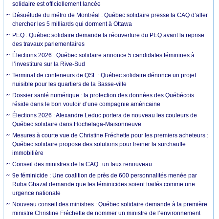
solidaire est officiellement lancée
Désuétude du métro de Montréal : Québec solidaire presse la CAQ d’aller
chercher les 5 milliards qui dorment à Ottawa
PEQ : Québec solidaire demande la réouverture du PEQ avant la reprise
des travaux parlementaires
Élections 2026 : Québec solidaire annonce 5 candidates féminines à
l’investiture sur la Rive-Sud
Terminal de conteneurs de QSL : Québec solidaire dénonce un projet
nuisible pour les quartiers de la Basse-ville
Dossier santé numérique : la protection des données des Québécois
réside dans le bon vouloir d’une compagnie américaine
Élections 2026 : Alexandre Leduc portera de nouveau les couleurs de
Québec solidaire dans Hochelaga-Maisonneuve
Mesures à courte vue de Christine Fréchette pour les premiers acheteurs :
Québec solidaire propose des solutions pour freiner la surchauffe
immobilière
Conseil des ministres de la CAQ : un faux renouveau
9e féminicide : Une coalition de près de 600 personnalités menée par
Ruba Ghazal demande que les féminicides soient traités comme une
urgence nationale
Nouveau conseil des ministres : Québec solidaire demande à la première
ministre Christine Fréchette de nommer un ministre de l’environnement