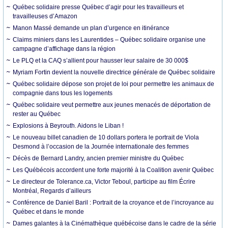
Québec solidaire presse Québec d’agir pour les travailleurs et
travailleuses d’Amazon
Manon Massé demande un plan d’urgence en itinérance
Claims miniers dans les Laurentides – Québec solidaire organise une
campagne d’affichage dans la région
Le PLQ et la CAQ s’allient pour hausser leur salaire de 30 000$
Myriam Fortin devient la nouvelle directrice générale de Québec solidaire
Québec solidaire dépose son projet de loi pour permettre les animaux de
compagnie dans tous les logements
Québec solidaire veut permettre aux jeunes menacés de déportation de
rester au Québec
Explosions à Beyrouth. Aidons le Liban !
Le nouveau billet canadien de 10 dollars portera le portrait de Viola
Desmond à l’occasion de la Journée internationale des femmes
Décès de Bernard Landry, ancien premier ministre du Québec
Les Québécois accordent une forte majorité à la Coalition avenir Québec
Le directeur de Tolerance.ca, Victor Teboul, participe au film Écrire
Montréal, Regards d’ailleurs
Conférence de Daniel Baril : Portrait de la croyance et de l’incroyance au
Québec et dans le monde
Dames galantes à la Cinémathèque québécoise dans le cadre de la série