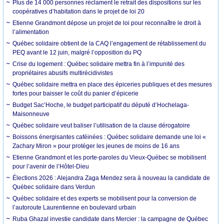
Plus de 14 000 personnes réclament le retrait des dispositions sur les
coopératives d’habitation dans le projet de loi 20
Etienne Grandmont dépose un projet de loi pour reconnaître le droit à
l’alimentation
Québec solidaire obtient de la CAQ l’engagement de rétablissement du
PEQ avant le 12 juin, malgré l’opposition du PQ
Crise du logement : Québec solidaire mettra fin à l’impunité des
propriétaires abusifs multirécidivistes
Québec solidaire mettra en place des épiceries publiques et des mesures
fortes pour baisser le coût du panier d’épicerie
Budget Sac’Hoche, le budget participatif du député d’Hochelaga-
Maisonneuve
Québec solidaire veut baliser l’utilisation de la clause dérogatoire
Boissons énergisantes caféinées : Québec solidaire demande une loi «
Zachary Miron » pour protéger les jeunes de moins de 16 ans
Etienne Grandmont et les porte-paroles du Vieux-Québec se mobilisent
pour l’avenir de l’Hôtel-Dieu
Élections 2026 : Alejandra Zaga Mendez sera à nouveau la candidate de
Québec solidaire dans Verdun
Québec solidaire et des experts se mobilisent pour la conversion de
l’autoroute Laurentienne en boulevard urbain
Ruba Ghazal investie candidate dans Mercier : la campagne de Québec