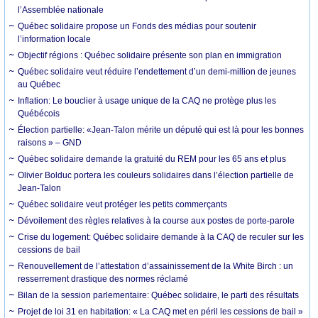
l’Assemblée nationale
Québec solidaire propose un Fonds des médias pour soutenir
l’information locale
Objectif régions : Québec solidaire présente son plan en immigration
Québec solidaire veut réduire l’endettement d’un demi-million de jeunes
au Québec
Inflation: ­Le bouclier à usage unique de la CAQ ne protège plus les
Québécois
Élection partielle: «Jean-Talon mérite un député qui est là pour les bonnes
raisons » – GND
Québec solidaire demande la gratuité du REM pour les 65 ans et plus
Olivier Bolduc portera les couleurs solidaires dans l’élection partielle de
Jean-Talon
Québec solidaire veut protéger les petits commerçants
Dévoilement des règles relatives à la course aux postes de porte-parole
Crise du logement: Québec solidaire demande à la CAQ de reculer sur les
cessions de bail
Renouvellement de l’attestation d’assainissement de la White Birch : un
resserrement drastique des normes réclamé
Bilan de la session parlementaire: Québec solidaire, le parti des résultats
Projet de loi 31 en habitation: « La CAQ met en péril les cessions de bail »