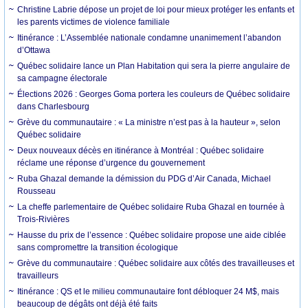
Christine Labrie dépose un projet de loi pour mieux protéger les enfants et
les parents victimes de violence familiale
Itinérance : L’Assemblée nationale condamne unanimement l’abandon
d’Ottawa
Québec solidaire lance un Plan Habitation qui sera la pierre angulaire de
sa campagne électorale
Élections 2026 : Georges Goma portera les couleurs de Québec solidaire
dans Charlesbourg
Grève du communautaire : « La ministre n’est pas à la hauteur », selon
Québec solidaire
Deux nouveaux décès en itinérance à Montréal : Québec solidaire
réclame une réponse d’urgence du gouvernement
Ruba Ghazal demande la démission du PDG d’Air Canada, Michael
Rousseau
La cheffe parlementaire de Québec solidaire Ruba Ghazal en tournée à
Trois-Rivières
Hausse du prix de l’essence : Québec solidaire propose une aide ciblée
sans compromettre la transition écologique
Grève du communautaire : Québec solidaire aux côtés des travailleuses et
travailleurs
Itinérance : QS et le milieu communautaire font débloquer 24 M$, mais
beaucoup de dégâts ont déjà été faits