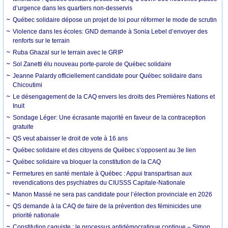
d’urgence dans les quartiers non-desservis
Québec solidaire dépose un projet de loi pour réformer le mode de scrutin
Violence dans les écoles: GND demande à Sonia Lebel d’envoyer des
renforts sur le terrain
Ruba Ghazal sur le terrain avec le GRIP
Sol Zanetti élu nouveau porte-parole de Québec solidaire
Jeanne Palardy officiellement candidate pour Québec solidaire dans
Chicoutimi
Le désengagement de la CAQ envers les droits des Premières Nations et
Inuit
Sondage Léger: Une écrasante majorité en faveur de la contraception
gratuite
QS veut abaisser le droit de vote à 16 ans
Québec solidaire et des citoyens de Québec s’opposent au 3e lien
Québec solidaire va bloquer la constitution de la CAQ
Fermetures en santé mentale à Québec : Appui transpartisan aux
revendications des psychiatres du CIUSSS Capitale-Nationale
Manon Massé ne sera pas candidate pour l’élection provinciale en 2026
QS demande à la CAQ de faire de la prévention des féminicides une
priorité nationale
Constitution caquiste : le processus antidémocratique continue – Simon