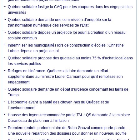
Québec solidaire fustige la CAQ pour les coupures dans les cégeps et les
universités
Québec solidaire demande une commission d’enquête sur la
transformation numérique des services de l’État
Québec solidaire dépose un projet de loi pour la création d’un réseau
scolaire commun
Indemniser les municipalités lors de construction d’écoles : Christine
Labrie dépose un projet de loi
Québec solidaire propose des quotas d’au moins 75 % d’achat local dans
les services publics
Refuges en itinérance: Québec solidaire demande un effort
supplémentaire au ministre Lionel Carmant pour qu’il remplisse son
engagement
Québec solidaire demande un débat d’urgence concernant les tarifs de
Trump
L’économie avant la santé des citoyen·nes du Québec et de
l’environnement
Hausse des loyers recommandée par le TAL : QS demande à la ministre
Duranceau de plafonner à l’inflation
Première rentrée parlementaire de Ruba Ghazal comme porte-parole –
Une nouvelle répartition des dossiers pour donner un nouveau souffle