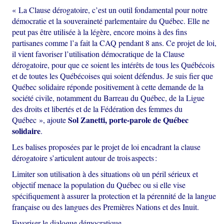
« La Clause dérogatoire, c’est un outil fondamental pour notre
démocratie et la souveraineté parlementaire du Québec. Elle ne
peut pas être utilisée à la légère, encore moins à des fins
partisanes comme l’a fait la CAQ pendant 8 ans. Ce projet de loi,
il vient favoriser l’utilisation démocratique de la Clause
dérogatoire, pour que ce soient les intérêts de tous les Québécois
et de toutes les Québécoises qui soient défendus. Je suis fier que
Québec solidaire réponde positivement à cette demande de la
société civile, notamment du Barreau du Québec, de la Ligue
des droits et libertés et de la Fédération des femmes du
Sol Zanetti, porte-parole de Québec
Québec », ajoute
solidaire
.
Les balises proposées par le projet de loi encadrant la clause
dérogatoire s’articulent autour de trois aspects :
Limiter son utilisation à des situations où un péril sérieux et
objectif menace la population du Québec ou si elle vise
spécifiquement à assurer la protection et la pérennité de la langue
française ou des langues des Premières Nations et des Inuit.
Favoriser le dialogue démocratique