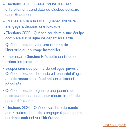
~
Élections 2026 : Gisèle Pouhe Njall est
officiellement candidate de Québec solidaire
dans Rosemont
~
Fouilles à nue à la DPJ : Québec solidaire
s’engage à déposer une loi-cadre
~
Élections 2026 : Québec solidaire a une équipe
complète sur la ligne de départ en Estrie
~
Québec solidaire veut une réforme de
l’industrie du courtage immobilier
~
Itinérance : Christine Fréchette continue de
traîner les pieds
~
Suspension des permis de collèges privés :
Québec solidaire demande à Bonnardel d’agir
afin de rassurer les étudiants injustement
pénalisés.
~
Québec solidaire organise une journée de
mobilisation nationale pour réduire le coût du
panier d’épicerie
~
Élections 2026 : Québec solidaire demande
aux 4 autres chefs de s’engager à participer à
un débat national sur l’itinérance
Liste complète