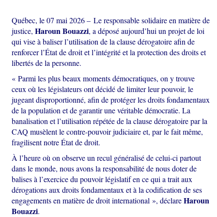
Québec, le 07 mai 2026 – Le responsable solidaire en matière de
Haroun Bouazzi
justice,
, a déposé aujourd’hui un projet de loi
qui vise à baliser l’utilisation de la clause dérogatoire afin de
renforcer l’État de droit et l’intégrité et la protection des droits et
libertés de la personne.
« Parmi les plus beaux moments démocratiques, on y trouve
ceux où les législateurs ont décidé de limiter leur pouvoir, le
jugeant disproportionné, afin de protéger les droits fondamentaux
de la population et de garantir une véritable démocratie. La
banalisation et l’utilisation répétée de la clause dérogatoire par la
CAQ musèlent le contre-pouvoir judiciaire et, par le fait même,
fragilisent notre État de droit.
À l’heure où on observe un recul généralisé de celui-ci partout
dans le monde, nous avons la responsabilité de nous doter de
balises à l’exercice du pouvoir législatif en ce qui a trait aux
dérogations aux droits fondamentaux et à la codification de ses
Haroun
engagements en matière de droit international », déclare
Bouazzi
.