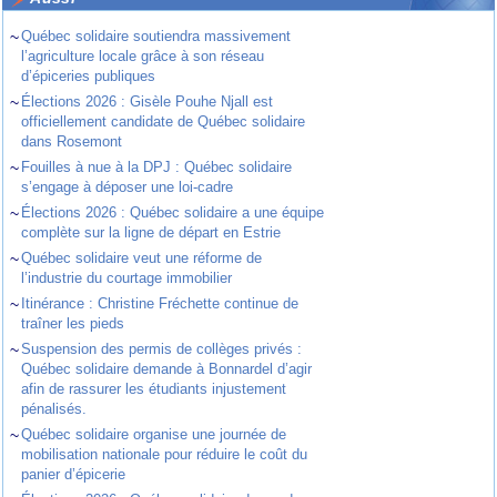
~
Québec solidaire soutiendra massivement
l’agriculture locale grâce à son réseau
d’épiceries publiques
~
Élections 2026 : Gisèle Pouhe Njall est
officiellement candidate de Québec solidaire
dans Rosemont
~
Fouilles à nue à la DPJ : Québec solidaire
s’engage à déposer une loi-cadre
~
Élections 2026 : Québec solidaire a une équipe
complète sur la ligne de départ en Estrie
~
Québec solidaire veut une réforme de
l’industrie du courtage immobilier
~
Itinérance : Christine Fréchette continue de
traîner les pieds
~
Suspension des permis de collèges privés :
Québec solidaire demande à Bonnardel d’agir
afin de rassurer les étudiants injustement
pénalisés.
~
Québec solidaire organise une journée de
mobilisation nationale pour réduire le coût du
panier d’épicerie