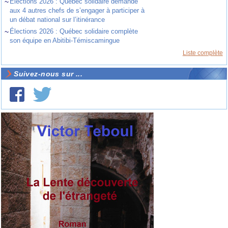
~
Élections 2026 : Québec solidaire demande
aux 4 autres chefs de s’engager à participer à
un débat national sur l’itinérance
~
Élections 2026 : Québec solidaire complète
son équipe en Abitibi-Témiscamingue
Liste complète
Suivez-nous sur ...