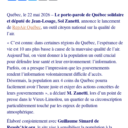
Le porte-parole de Québec solidaire
Québec, le 22 mai 2026 –
et député de Jean-Lesage, Sol Zanetti
, annonce le lancement
de
RepAir Québec
, un outil citoyen national sur la qualité de
l’air.
« C’est connu: dans certaines régions du Québec, l’espérance de
vie est 10 ans plus basse à cause de la mauvaise qualité de l’air.
Aujourd’hui, on vient donner à la population un outil crucial
pour défendre leur santé et leur environnement: l’information.
Parfois, on a presque l’impression que les gouvernements
rendent l’information volontairement difficile d’accès.
Désormais, la population aux 4 coins du Québec pourra
facilement avoir l’heure juste et exiger des actions concrètes de
M. Zanetti
leurs gouvernements », a déclaré
, lors d’un point de
presse dans le Vieux-Limoilou, un quartier de sa circonscription
particulièrement touché par les enjeux de pollution
atmosphérique.
Guillaume Simard de
Élaboré conjointement avec
Revolv’Air.org
, le site vise à sensibiliser la population à la