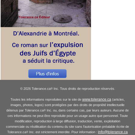
© 2026 Tolerance.ca
Inc. Tous droits de reproduction réservés.
®
www.tolerance.ca
Toutes les informations reproduites sur le site de
(articles,
images, photos, logos) sont protégées par des droits de propriété intellectuelle
détenus par Tolerance.ca
Inc. ou, dans certains cas, par leurs auteurs. Aucune de
®
ces informations ne peut être reproduite pour un usage autre que personnel. Toute
modification, reproduction à large diffusion, traduction, vente, exploitation
commerciale ou réutilisation du contenu du site sans l'autorisation préalable écrite de
info@tolerance.ca
Tolerance.ca
Inc. est strictement interdite. Pour information :
®