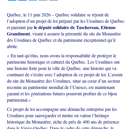
Québec, le 11 juin 2026 – Québec solidaire se réjouit de
l’adoption d’un projet de loi préparé par les Ursulines de Québec
le député solidaire de Taschereau, Etienne
et parrainé par
Grandmont
, visant à assurer la pérennité du site du Monastère
des Ursulines de Québec et du patrimoine exceptionnel qu’il
abrite.
« En tant qu’élus, nous avons la responsabilité de protéger le
patrimoine historique et culturel du Québec. Les Ursulines ont
une histoire forte pour la ville de Québec, une histoire qui va
continuer de s’écrire avec l’adoption de ce projet de loi. L’avenir
du site du Monastère des Ursulines, situé au cœur d’un secteur
reconnu au patrimoine mondial de l’Unesco, est maintenant
garanti et les générations futures pourront profiter de ce bijou
patrimonial.»
Ce projet de loi accompagne une démarche entreprise par les
Ursulines pour sauvegarder et mettre en valeur l’héritage
historique du Monastère, riche de près de 400 ans de présence
dans le Vieux-Québec. Dans le cadre de cette démarche, le