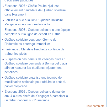
d’épiceries publiques
~
Élections 2026 : Gisèle Pouhe Njall est
officiellement candidate de Québec solidaire
dans Rosemont
~
Fouilles à nue à la DPJ : Québec solidaire
s’engage à déposer une loi-cadre
~
Élections 2026 : Québec solidaire a une équipe
complète sur la ligne de départ en Estrie
~
Québec solidaire veut une réforme de
l’industrie du courtage immobilier
~
Itinérance : Christine Fréchette continue de
traîner les pieds
~
Suspension des permis de collèges privés :
Québec solidaire demande à Bonnardel d’agir
afin de rassurer les étudiants injustement
pénalisés.
~
Québec solidaire organise une journée de
mobilisation nationale pour réduire le coût du
panier d’épicerie
~
Élections 2026 : Québec solidaire demande
aux 4 autres chefs de s’engager à participer à
un débat national sur l’itinérance
Liste complète