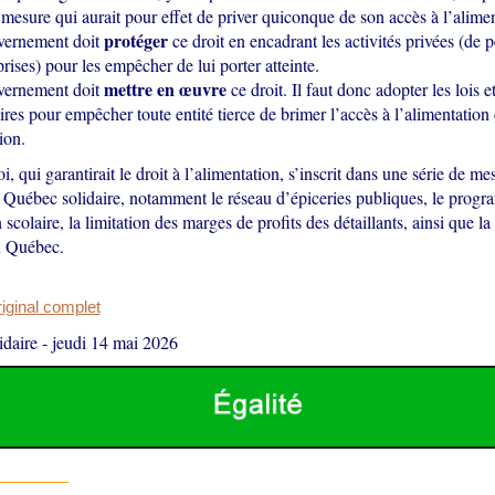
mesure qui aurait pour effet de priver quiconque de son accès à l’alimen
protéger
vernement doit
ce droit en encadrant les activités privées (de 
rises) pour les empêcher de lui porter atteinte.
mettre en œuvre
vernement doit
ce droit. Il faut donc adopter les lois 
ires pour empêcher toute entité tierce de brimer l’accès à l’alimentation 
ion.
i, qui garantirait le droit à l’alimentation, s’inscrit dans une série de me
 Québec solidaire, notamment le réseau d’épiceries publiques, le prog
 scolaire, la limitation des marges de profits des détaillants, ainsi que l
u Québec.
original complet
daire
-
jeudi 14 mai 2026