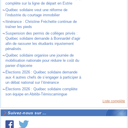
complète sur la ligne de départ en Estrie
~
Québec solidaire veut une réforme de
l’industrie du courtage immobilier
~
Itinérance : Christine Fréchette continue de
traîner les pieds
~
Suspension des permis de collèges privés :
Québec solidaire demande à Bonnardel d’agir
afin de rassurer les étudiants injustement
pénalisés.
~
Québec solidaire organise une journée de
mobilisation nationale pour réduire le coût du
panier d’épicerie
~
Élections 2026 : Québec solidaire demande
aux 4 autres chefs de s’engager à participer à
un débat national sur l’itinérance
~
Élections 2026 : Québec solidaire complète
son équipe en Abitibi-Témiscamingue
Liste complète
Suivez-nous sur ...