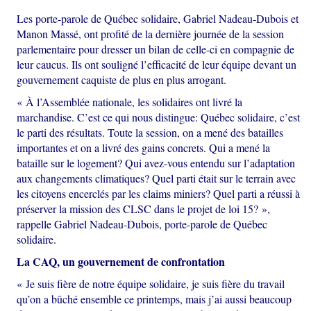
Les porte-parole de Québec solidaire, Gabriel Nadeau-Dubois et
Manon Massé, ont profité de la dernière journée de la session
parlementaire pour dresser un bilan de celle-ci en compagnie de
leur caucus. Ils ont souligné l’efficacité de leur équipe devant un
gouvernement caquiste de plus en plus arrogant.
« À l’Assemblée nationale, les solidaires ont livré la
marchandise. C’est ce qui nous distingue: Québec solidaire, c’est
le parti des résultats. Toute la session, on a mené des batailles
importantes et on a livré des gains concrets. Qui a mené la
bataille sur le logement? Qui avez-vous entendu sur l’adaptation
aux changements climatiques? Quel parti était sur le terrain avec
les citoyens encerclés par les claims miniers? Quel parti a réussi à
préserver la mission des CLSC dans le projet de loi 15? »,
rappelle Gabriel Nadeau-Dubois, porte-parole de Québec
solidaire.
La CAQ, un gouvernement de confrontation
« Je suis fière de notre équipe solidaire, je suis fière du travail
qu’on a bûché ensemble ce printemps, mais j’ai aussi beaucoup