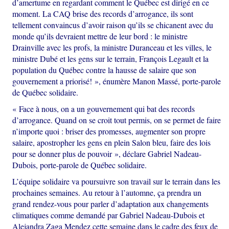
d’amertume en regardant comment le Québec est dirigé en ce
moment. La CAQ brise des records d’arrogance, ils sont
tellement convaincus d’avoir raison qu’ils se chicanent avec du
monde qu’ils devraient mettre de leur bord : le ministre
Drainville avec les profs, la ministre Duranceau et les villes, le
ministre Dubé et les gens sur le terrain, François Legault et la
population du Québec contre la hausse de salaire que son
gouvernement a priorisé! », énumère Manon Massé, porte-parole
de Québec solidaire.
« Face à nous, on a un gouvernement qui bat des records
d’arrogance. Quand on se croit tout permis, on se permet de faire
n’importe quoi : briser des promesses, augmenter son propre
salaire, apostropher les gens en plein Salon bleu, faire des lois
pour se donner plus de pouvoir », déclare Gabriel Nadeau-
Dubois, porte-parole de Québec solidaire.
L’équipe solidaire va poursuivre son travail sur le terrain dans les
prochaines semaines. Au retour à l’automne, ça prendra un
grand rendez-vous pour parler d’adaptation aux changements
climatiques comme demandé par Gabriel Nadeau-Dubois et
Alejandra Zaga Mendez cette semaine dans le cadre des feux de