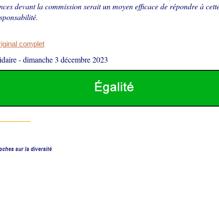
nces devant la commission serait un moyen efficace de répondre à cett
esponsabilité.
original complet
daire
-
dimanche 3 décembre 2023