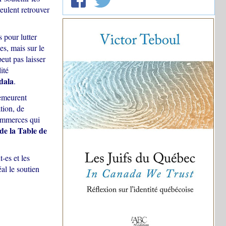
eulent retrouver
 pour lutter
es, mais sur le
eut pas laisser
ité
dala
.
demeurent
tion, de
commerces qui
de la Table de
-es et les
al le soutien