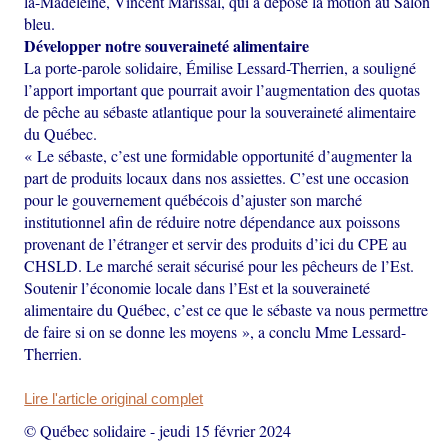
la-Madeleine, Vincent Marissal, qui a déposé la motion au Salon
bleu.
Développer notre souveraineté alimentaire
La porte-parole solidaire, Émilise Lessard-Therrien, a souligné
l’apport important que pourrait avoir l’augmentation des quotas
de pêche au sébaste atlantique pour la souveraineté alimentaire
du Québec.
« Le sébaste, c’est une formidable opportunité d’augmenter la
part de produits locaux dans nos assiettes. C’est une occasion
pour le gouvernement québécois d’ajuster son marché
institutionnel afin de réduire notre dépendance aux poissons
provenant de l’étranger et servir des produits d’ici du CPE au
CHSLD. Le marché serait sécurisé pour les pêcheurs de l’Est.
Soutenir l’économie locale dans l’Est et la souveraineté
alimentaire du Québec, c’est ce que le sébaste va nous permettre
de faire si on se donne les moyens », a conclu Mme Lessard-
Therrien.
Lire l'article original complet
© Québec solidaire
-
jeudi 15 février 2024