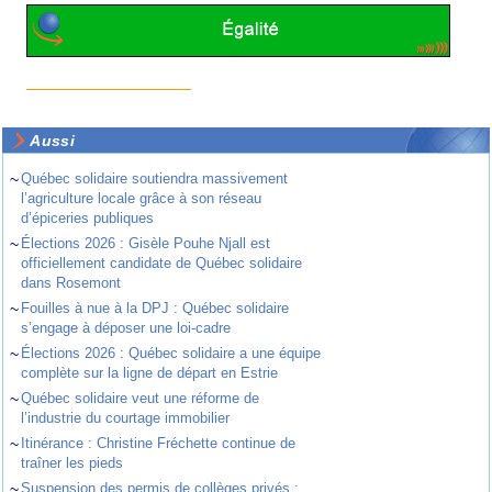
Aussi
~
Québec solidaire soutiendra massivement
l’agriculture locale grâce à son réseau
d’épiceries publiques
~
Élections 2026 : Gisèle Pouhe Njall est
officiellement candidate de Québec solidaire
dans Rosemont
~
Fouilles à nue à la DPJ : Québec solidaire
s’engage à déposer une loi-cadre
~
Élections 2026 : Québec solidaire a une équipe
complète sur la ligne de départ en Estrie
~
Québec solidaire veut une réforme de
l’industrie du courtage immobilier
~
Itinérance : Christine Fréchette continue de
traîner les pieds
~
Suspension des permis de collèges privés :