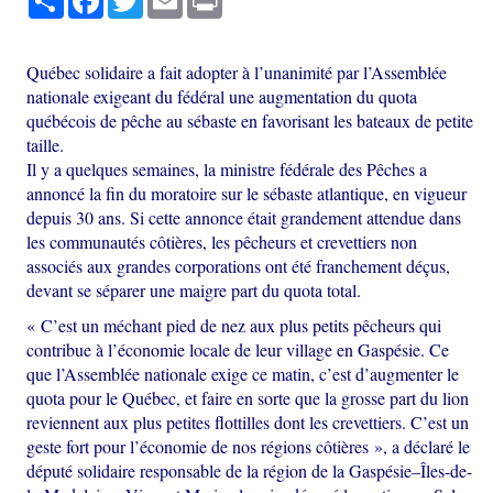
Québec solidaire a fait adopter à l’unanimité par l’Assemblée
nationale exigeant du fédéral une augmentation du quota
québécois de pêche au sébaste en favorisant les bateaux de petite
taille.
Il y a quelques semaines, la ministre fédérale des Pêches a
annoncé la fin du moratoire sur le sébaste atlantique, en vigueur
depuis 30 ans. Si cette annonce était grandement attendue dans
les communautés côtières, les pêcheurs et crevettiers non
associés aux grandes corporations ont été franchement déçus,
devant se séparer une maigre part du quota total.
« C’est un méchant pied de nez aux plus petits pêcheurs qui
contribue à l’économie locale de leur village en Gaspésie. Ce
que l’Assemblée nationale exige ce matin, c’est d’augmenter le
quota pour le Québec, et faire en sorte que la grosse part du lion
reviennent aux plus petites flottilles dont les crevettiers. C’est un
geste fort pour l’économie de nos régions côtières », a déclaré le
député solidaire responsable de la région de la Gaspésie–Îles-de-