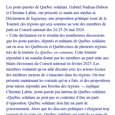
Les porte-paroles de Québec solidaire, Gabriel Nadeau-Dubois
et Christine Labrie, ont présenté ce matin aux médias la
Déclaration de Saguenay, une proposition politique issue de la
Tournée des régions qui sera soumise au vote des membres de
parti au Conseil national des 24-25-26 mai 2024.
« Cette déclaration est le résultat des nombreuses discussions
que les porte-paroles, députés et militants de Québec solidaire
ont eu avec les Québécois et Québécoises de plusieurs régions
lors de la tournée
Le Québec en commun
. Cette tournée
répondait à un mandat donné par les membres au parti suite aux
bilans électoraux du Conseil national en février 2023. Les
membres voulaient qu’on aille discuter avec les acteurs locaux
des meilleurs moyens de s’enraciner dans les régions. On leur
présente maintenant les constats qu’on a faits, et des propositions
pour mieux répondre aux besoins des régions. », explique
Christine Labrie, porte-parole par intérim de Québec solidaire.
«Québec solidaire ne peut pas se contenter d’être un parti
d’opposition. Québec solidaire doit être un parti de
gouvernement. Alors que les discours politiques s’éloignent trop
souvent de la vraie vie, Québec solidaire est sorti de sa zone de