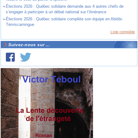
~
Élections 2026 : Québec solidaire demande aux 4 autres chefs de
s’engager à participer à un débat national sur l’itinérance
~
Élections 2026 : Québec solidaire complète son équipe en Abitibi-
Témiscamingue
Liste complète
Suivez-nous sur ...