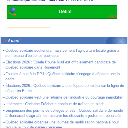
Aussi
~
Québec solidaire soutiendra massivement l’agriculture locale grâce à
son réseau d’épiceries publiques
~
Élections 2026 : Gisèle Pouhe Njall est officiellement candidate de
Québec solidaire dans Rosemont
~
Fouilles à nue à la DPJ : Québec solidaire s’engage à déposer une loi-
cadre
~
Élections 2026 : Québec solidaire a une équipe complète sur la ligne de
départ en Estrie
~
Québec solidaire veut une réforme de l’industrie du courtage immobilier
~
Itinérance : Christine Fréchette continue de traîner les pieds
~
Suspension des permis de collèges privés : Québec solidaire demande
à Bonnardel d’agir afin de rassurer les étudiants injustement pénalisés.
~
Québec solidaire organise une journée de mobilisation nationale pour
réduire le coût du panier d’épicerie