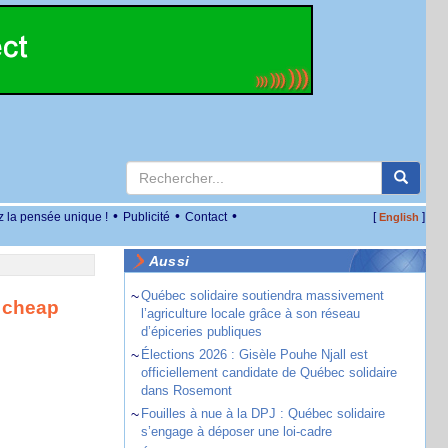
•
•
•
z la pensée unique !
Publicité
Contact
[
]
English
Aussi
~
Québec solidaire soutiendra massivement
 cheap
l’agriculture locale grâce à son réseau
d’épiceries publiques
~
Élections 2026 : Gisèle Pouhe Njall est
officiellement candidate de Québec solidaire
dans Rosemont
~
Fouilles à nue à la DPJ : Québec solidaire
s’engage à déposer une loi-cadre