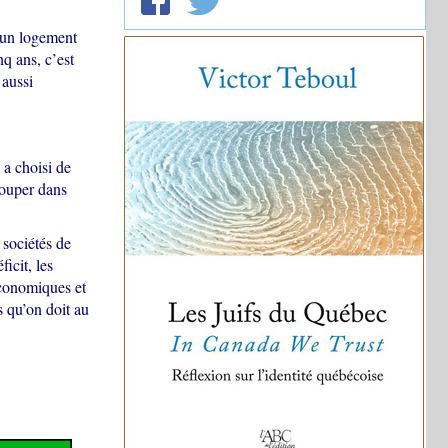
 un logement
q ans, c’est
 aussi
 a choisi de
couper dans
 sociétés de
ficit, les
économiques et
s qu’on doit au