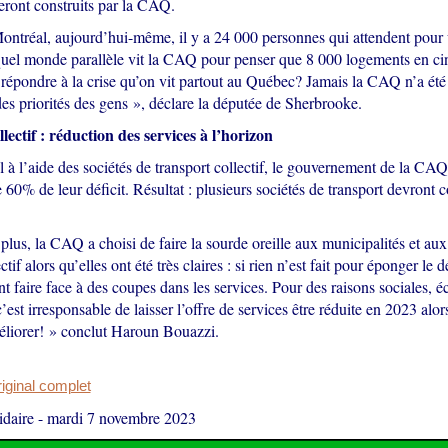
eront construits par la CAQ.
ontréal, aujourd’hui-même, il y a 24 000 personnes qui attendent pour
quel monde parallèle vit la CAQ pour penser que 8 000 logements en cin
 répondre à la crise qu’on vit partout au Québec? Jamais la CAQ n’a été
es priorités des gens », déclare la députée de Sherbrooke.
lectif : réduction des services à l’horizon
 à l’aide des sociétés de transport collectif, le gouvernement de la CAQ
60% de leur déficit. Résultat : plusieurs sociétés de transport devront 
plus, la CAQ a choisi de faire la sourde oreille aux municipalités et aux
ctif alors qu’elles ont été très claires : si rien n’est fait pour éponger le dé
 faire face à des coupes dans les services. Pour des raisons sociales, 
’est irresponsable de laisser l’offre de services être réduite en 2023 alor
méliorer! » conclut Haroun Bouazzi.
original complet
daire
-
mardi 7 novembre 2023