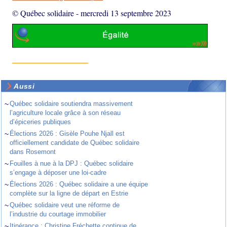
© Québec solidaire
-
mercredi 13 septembre 2023
Aussi
~
Québec solidaire soutiendra massivement
l’agriculture locale grâce à son réseau
d’épiceries publiques
~
Élections 2026 : Gisèle Pouhe Njall est
officiellement candidate de Québec solidaire
dans Rosemont
~
Fouilles à nue à la DPJ : Québec solidaire
s’engage à déposer une loi-cadre
~
Élections 2026 : Québec solidaire a une équipe
complète sur la ligne de départ en Estrie
~
Québec solidaire veut une réforme de
l’industrie du courtage immobilier
~
Itinérance : Christine Fréchette continue de