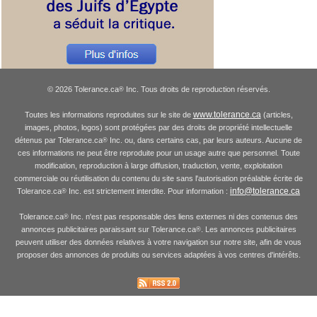
© 2026 Tolerance.ca
Inc. Tous droits de reproduction réservés.
®
www.tolerance.ca
Toutes les informations reproduites sur le site de
(articles,
images, photos, logos) sont protégées par des droits de propriété intellectuelle
détenus par Tolerance.ca
Inc. ou, dans certains cas, par leurs auteurs. Aucune de
®
ces informations ne peut être reproduite pour un usage autre que personnel. Toute
modification, reproduction à large diffusion, traduction, vente, exploitation
commerciale ou réutilisation du contenu du site sans l'autorisation préalable écrite de
info@tolerance.ca
Tolerance.ca
Inc. est strictement interdite. Pour information :
®
Tolerance.ca
Inc. n'est pas responsable des liens externes ni des contenus des
®
annonces publicitaires paraissant sur Tolerance.ca
. Les annonces publicitaires
®
peuvent utiliser des données relatives à votre navigation sur notre site, afin de vous
proposer des annonces de produits ou services adaptées à vos centres d'intérêts.