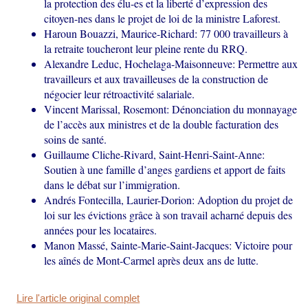
la protection des élu-es et la liberté d’expression des
citoyen-nes dans le projet de loi de la ministre Laforest.
Haroun Bouazzi, Maurice-Richard: 77 000 travailleurs à
la retraite toucheront leur pleine rente du RRQ.
Alexandre Leduc, Hochelaga-Maisonneuve: Permettre aux
travailleurs et aux travailleuses de la construction de
négocier leur rétroactivité salariale.
Vincent Marissal, Rosemont: Dénonciation du monnayage
de l’accès aux ministres et de la double facturation des
soins de santé.
Guillaume Cliche-Rivard, Saint-Henri-Saint-Anne:
Soutien à une famille d’anges gardiens et apport de faits
dans le débat sur l’immigration.
Andrés Fontecilla, Laurier-Dorion: Adoption du projet de
loi sur les évictions grâce à son travail acharné depuis des
années pour les locataires.
Manon Massé, Sainte-Marie-Saint-Jacques: Victoire pour
les aînés de Mont-Carmel après deux ans de lutte.
Lire l'article original complet