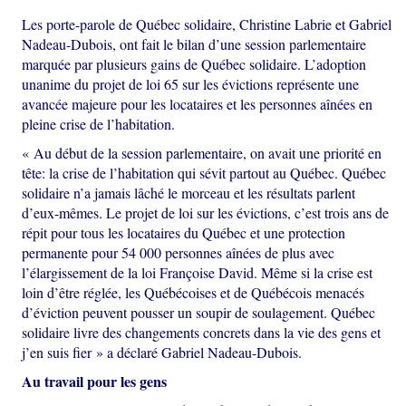
Les porte-parole de Québec solidaire, Christine Labrie et Gabriel
Nadeau-Dubois, ont fait le bilan d’une session parlementaire
marquée par plusieurs gains de Québec solidaire. L’adoption
unanime du projet de loi 65 sur les évictions représente une
avancée majeure pour les locataires et les personnes aînées en
pleine crise de l’habitation.
« Au début de la session parlementaire, on avait une priorité en
tête: la crise de l’habitation qui sévit partout au Québec. Québec
solidaire n’a jamais lâché le morceau et les résultats parlent
d’eux-mêmes. Le projet de loi sur les évictions, c’est trois ans de
répit pour tous les locataires du Québec et une protection
permanente pour 54 000 personnes aînées de plus avec
l’élargissement de la loi Françoise David. Même si la crise est
loin d’être réglée, les Québécoises et de Québécois menacés
d’éviction peuvent pousser un soupir de soulagement. Québec
solidaire livre des changements concrets dans la vie des gens et
j’en suis fier » a déclaré Gabriel Nadeau-Dubois.
Au travail pour les gens