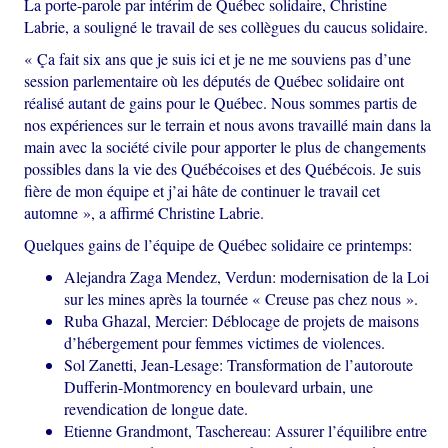
La porte-parole par intérim de Québec solidaire, Christine
Labrie, a souligné le travail de ses collègues du caucus solidaire.
« Ça fait six ans que je suis ici et je ne me souviens pas d’une
session parlementaire où les députés de Québec solidaire ont
réalisé autant de gains pour le Québec. Nous sommes partis de
nos expériences sur le terrain et nous avons travaillé main dans la
main avec la société civile pour apporter le plus de changements
possibles dans la vie des Québécoises et des Québécois. Je suis
fière de mon équipe et j’ai hâte de continuer le travail cet
automne », a affirmé Christine Labrie.
Quelques gains de l’équipe de Québec solidaire ce printemps:
Alejandra Zaga Mendez, Verdun: modernisation de la Loi
sur les mines après la tournée « Creuse pas chez nous ».
Ruba Ghazal, Mercier: Déblocage de projets de maisons
d’hébergement pour femmes victimes de violences.
Sol Zanetti, Jean-Lesage: Transformation de l’autoroute
Dufferin-Montmorency en boulevard urbain, une
revendication de longue date.
Etienne Grandmont, Taschereau: Assurer l’équilibre entre