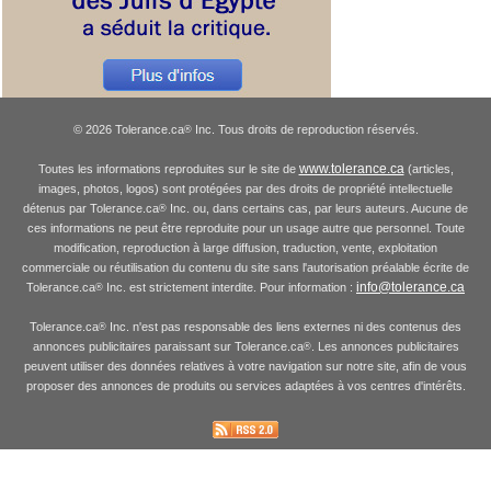
© 2026 Tolerance.ca
Inc. Tous droits de reproduction réservés.
®
www.tolerance.ca
Toutes les informations reproduites sur le site de
(articles,
images, photos, logos) sont protégées par des droits de propriété intellectuelle
détenus par Tolerance.ca
Inc. ou, dans certains cas, par leurs auteurs. Aucune de
®
ces informations ne peut être reproduite pour un usage autre que personnel. Toute
modification, reproduction à large diffusion, traduction, vente, exploitation
commerciale ou réutilisation du contenu du site sans l'autorisation préalable écrite de
info@tolerance.ca
Tolerance.ca
Inc. est strictement interdite. Pour information :
®
Tolerance.ca
Inc. n'est pas responsable des liens externes ni des contenus des
®
annonces publicitaires paraissant sur Tolerance.ca
. Les annonces publicitaires
®
peuvent utiliser des données relatives à votre navigation sur notre site, afin de vous
proposer des annonces de produits ou services adaptées à vos centres d'intérêts.