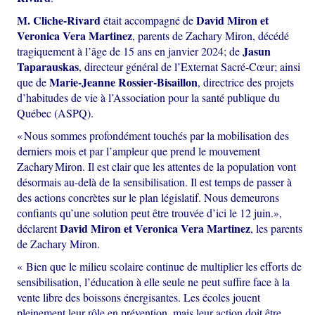
M. Cliche-Rivard
David Miron et
était accompagné de
Veronica Vera Martinez
, parents de Zachary Miron, décédé
Jasun
tragiquement à l’âge de 15 ans en janvier 2024; de
Taparauskas
, directeur général de l’Externat Sacré-Cœur; ainsi
Marie-Jeanne Rossier-Bisaillon
que de
, directrice des projets
d’habitudes de vie à l’Association pour la santé publique du
Québec (ASPQ).
« Nous sommes profondément touchés par la mobilisation des
derniers mois et par l’ampleur que prend le mouvement
Zachary Miron. Il est clair que les attentes de la population vont
désormais au-delà de la sensibilisation. Il est temps de passer à
des actions concrètes sur le plan législatif. Nous demeurons
confiants qu’une solution peut être trouvée d’ici le 12 juin.»,
David Miron et Veronica Vera Martinez
déclarent
, les parents
de Zachary Miron.
« Bien que le milieu scolaire continue de multiplier les efforts de
sensibilisation, l’éducation à elle seule ne peut suffire face à la
vente libre des boissons énergisantes. Les écoles jouent
pleinement leur rôle en prévention, mais leur action doit être