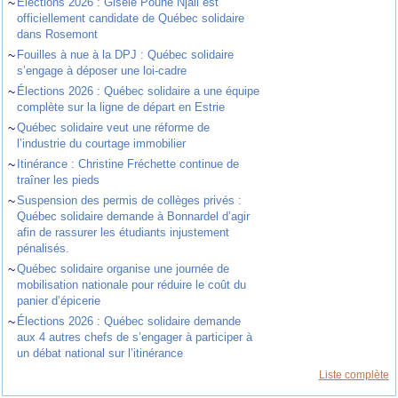
~
Élections 2026 : Gisèle Pouhe Njall est
officiellement candidate de Québec solidaire
dans Rosemont
~
Fouilles à nue à la DPJ : Québec solidaire
s’engage à déposer une loi-cadre
~
Élections 2026 : Québec solidaire a une équipe
complète sur la ligne de départ en Estrie
~
Québec solidaire veut une réforme de
l’industrie du courtage immobilier
~
Itinérance : Christine Fréchette continue de
traîner les pieds
~
Suspension des permis de collèges privés :
Québec solidaire demande à Bonnardel d’agir
afin de rassurer les étudiants injustement
pénalisés.
~
Québec solidaire organise une journée de
mobilisation nationale pour réduire le coût du
panier d’épicerie
~
Élections 2026 : Québec solidaire demande
aux 4 autres chefs de s’engager à participer à
un débat national sur l’itinérance
Liste complète