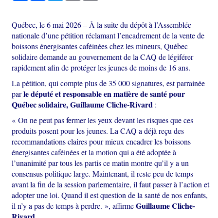
Québec, le 6 mai 2026 – À la suite du dépôt à l’Assemblée
nationale d’une pétition réclamant l’encadrement de la vente de
boissons énergisantes caféinées chez les mineurs, Québec
solidaire demande au gouvernement de la CAQ de légiférer
rapidement afin de protéger les jeunes de moins de 16 ans.
La pétition, qui compte plus de 35 000 signatures, est parrainée
le député et responsable en matière de santé pour
par
Québec solidaire, Guillaume Cliche-Rivard
:
« On ne peut pas fermer les yeux devant les risques que ces
produits posent pour les jeunes. La CAQ a déjà reçu des
recommandations claires pour mieux encadrer les boissons
énergisantes caféinées et la motion qui a été adoptée à
l’unanimité par tous les partis ce matin montre qu’il y a un
consensus politique large. Maintenant, il reste peu de temps
avant la fin de la session parlementaire, il faut passer à l’action et
adopter une loi. Quand il est question de la santé de nos enfants,
Guillaume Cliche-
il n’y a pas de temps à perdre. », affirme
Rivard
.