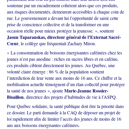
soutenue par un encadrement cohérent alors que ces produits,
aux risques documentés, demeurent accessibles à chaque coin de
rue. Le gouvernement a devant lui l’opportunité de saisir cette
prise de conscience collective et de la transformer en une
occasion réelle pour mieux protéger la jeunesse. », soutient
Jasun Taparauskas, directeur général de l’Externat Sacré-
Cœur
, le collège que fréquentait Zachary Miron.
« La consommation de boissons énergisantes caféinées chez les
jeunes n’est pas anodine : riches en sucres libres et en caféine,
ces produits ciblent directement les jeunes. Au Québec, une
volonté claire émerge : 86 % de la population soutient
l’interdiction de leur vente aux moins de 16 ans. Ce chiffre et la
mobilisation actuelle témoignent d’un élan collectif pour protéger
Marie-Jeanne Rossier-
la santé de nos jeunes », ajoute
Bisaillon
, directrice des projets d’habitudes de vie à l’ASPQ.
Pour Québec solidaire, la santé publique doit être la priorité dans
ce dossier. Le parti demande à la CAQ de déposer un projet de
loi rapidement afin de limiter l’accès des jeunes de moins de 16
ans aux boissons énergisantes caféinées.