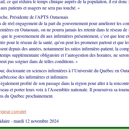
ail, ce qui réduira le temps clinique auprès de la population, il est donc
 aux patients et usagers ne sera pas touché. »
che, Présidente de l’APTS Outaouais
as de réel engagement de la part du gouvernement pour améliorer les con
firmières en Outaouais, on ne pourra jamais les retenir dans le réseau de 
que le gouvernement dit aux infirmières présentement, c’est que leur ex
tée pour le réseau de la santé, qu’on peut les promener partout et que le
sent depuis des années, notamment les ratios infirmière-patient, la compt
 temps supplémentaire obligatoire et l’autogestion des horaires, ne seron
eut pas soigner dans de telles conditions. »
ur, doctorante en sciences infirmières à l’Université du Québec en Outa
ébécoise des infirmières et infirmiers
également profité de son passage dans la région pour aller à la rencontr
seau et porter leurs voix à l’Assemblée nationale. Il poursuivra sa tour
ons du Québec prochainement.
original complet
daire
-
mardi 12 novembre 2024