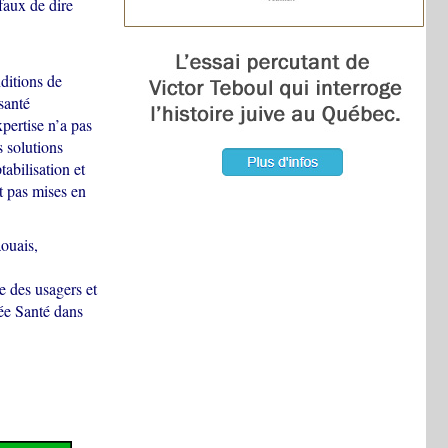
 faux de dire
ditions de
santé
pertise n’a pas
s solutions
abilisation et
t pas mises en
ouais,
e des usagers et
née Santé dans