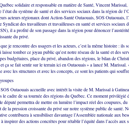
Québec solidaire et responsable en matière de Santé, Vincent Marissal, 
 l’état du système de santé et des services sociaux dans la région de l
ieurs acteurs régionaux dont Action-Santé Outaouais, SOS Outaouais, 
e Syndicat des travailleurs et travailleuses en santé et services sociaux 
, il a profité de son passage dans la région pour dénoncer l’austérit
issante du privé.
que je rencontre des usagers et les acteurs, c’est la même histoire : ils 
laisse tomber ce joyau public qu’est notre réseau de la santé et des ser
pes budgétaires, place du privé, abandon des régions, le bilan de Chris
f et ça se fait sentir sur le terrain ici en Outaouais » a lancé M. Marissal
e avec les structures et avec les concepts, ce sont les patients qui souffre
groupes
 SOS Outaouais accueille avec intérêt la visite de M. Marissal à Gatinea
 le cadre de sa tournée des régions du Québec. Ce moment privilégié 
 le député permettra de mettre en lumière l’impact réel des coupures, du
 de la pression croissante du privé sur notre système public de santé. 
iative contribuera à sensibiliser davantage l’Assemblée nationale aux bes
 à inspirer des actions concrètes pour rétablir l’équité dans l’accès aux 