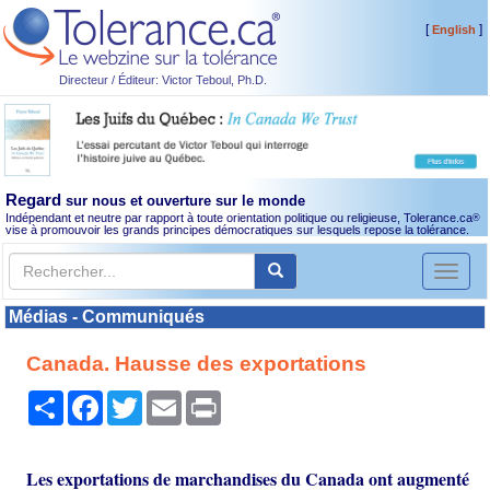
[
]
English
Directeur / Éditeur: Victor Teboul, Ph.D.
Regard
sur nous et ouverture sur le monde
Indépendant et neutre par rapport à toute orientation politique ou religieuse, Tolerance.ca
®
vise à promouvoir les grands principes démocratiques sur lesquels repose la tolérance.
Toggl
naviga
Médias - Communiqués
Canada. Hausse des exportations
Partager
Facebook
Twitter
Email
Print
Les exportations de marchandises du Canada ont augmenté