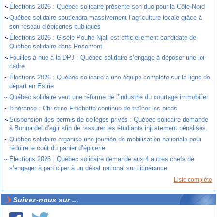
~
Élections 2026 : Québec solidaire présente son duo pour la Côte-Nord
~
Québec solidaire soutiendra massivement l’agriculture locale grâce à
son réseau d’épiceries publiques
~
Élections 2026 : Gisèle Pouhe Njall est officiellement candidate de
Québec solidaire dans Rosemont
~
Fouilles à nue à la DPJ : Québec solidaire s’engage à déposer une loi-
cadre
~
Élections 2026 : Québec solidaire a une équipe complète sur la ligne de
départ en Estrie
~
Québec solidaire veut une réforme de l’industrie du courtage immobilier
~
Itinérance : Christine Fréchette continue de traîner les pieds
~
Suspension des permis de collèges privés : Québec solidaire demande
à Bonnardel d’agir afin de rassurer les étudiants injustement pénalisés.
~
Québec solidaire organise une journée de mobilisation nationale pour
réduire le coût du panier d’épicerie
~
Élections 2026 : Québec solidaire demande aux 4 autres chefs de
s’engager à participer à un débat national sur l’itinérance
Liste complète
Suivez-nous sur ...