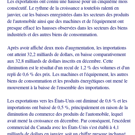
Les exportations ont connu une hausse pour un cinquième mois
consécutif. Le rythme de la croissance a toutefois ralenti en
janvier, car les baisses enregistrées dans les secteurs des produits
de l'automobile ainsi que des machines et de l'équipement ont
presque effacé les hausses observées dans les secteurs des biens
industriels et des autres biens de consommation.
Après avoir affiché deux mois d'augmentation, les importations
ont atteint 32,2 milliards de dollars, en baisse comparativement
aux 32,8 milliards de dollars inscrits en décembre. Cette
diminution est le résultat d'un recul de 1,2 % des volumes et d'un
repli de 0,6 % des prix. Les machines et l'équipement, les autres
biens de consommation et les produits énergétiques ont mené le
mouvement à la baisse de l'ensemble des importations.
Les exportations vers les États-Unis ont diminué de 0,6 % et les
importations ont baissé de 0,5 %, principalement en raison de la
diminution du commerce des produits de l'automobile, lequel
avait mené la croissance en décembre. Par conséquent, l'excédent
commercial du Canada avec les États-Unis s'est établi à 4,1
milliards de dollars en janvier, soit un chiffre presque inchangé