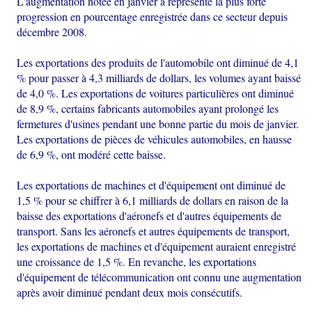
L'augmentation notée en janvier a représenté la plus forte
progression en pourcentage enregistrée dans ce secteur depuis
décembre 2008.
Les exportations des produits de l'automobile ont diminué de 4,1
% pour passer à 4,3 milliards de dollars, les volumes ayant baissé
de 4,0 %. Les exportations de voitures particulières ont diminué
de 8,9 %, certains fabricants automobiles ayant prolongé les
fermetures d'usines pendant une bonne partie du mois de janvier.
Les exportations de pièces de véhicules automobiles, en hausse
de 6,9 %, ont modéré cette baisse.
Les exportations de machines et d'équipement ont diminué de
1,5 % pour se chiffrer à 6,1 milliards de dollars en raison de la
baisse des exportations d'aéronefs et d'autres équipements de
transport. Sans les aéronefs et autres équipements de transport,
les exportations de machines et d'équipement auraient enregistré
une croissance de 1,5 %. En revanche, les exportations
d'équipement de télécommunication ont connu une augmentation
après avoir diminué pendant deux mois consécutifs.