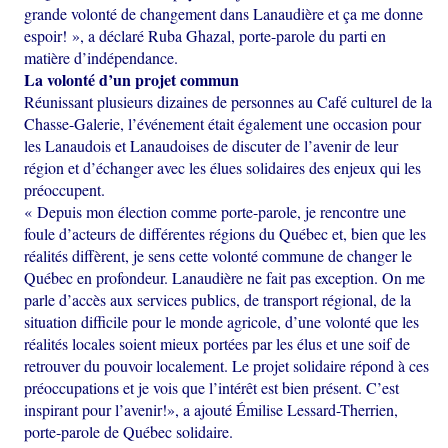
grande volonté de changement dans Lanaudière et ça me donne
espoir! », a déclaré Ruba Ghazal, porte-parole du parti en
matière d’indépendance.
La volonté d’un projet commun
Réunissant plusieurs dizaines de personnes au Café culturel de la
Chasse-Galerie, l’événement était également une occasion pour
les Lanaudois et Lanaudoises de discuter de l’avenir de leur
région et d’échanger avec les élues solidaires des enjeux qui les
préoccupent.
« Depuis mon élection comme porte-parole, je rencontre une
foule d’acteurs de différentes régions du Québec et, bien que les
réalités diffèrent, je sens cette volonté commune de changer le
Québec en profondeur. Lanaudière ne fait pas exception. On me
parle d’accès aux services publics, de transport régional, de la
situation difficile pour le monde agricole, d’une volonté que les
réalités locales soient mieux portées par les élus et une soif de
retrouver du pouvoir localement. Le projet solidaire répond à ces
préoccupations et je vois que l’intérêt est bien présent. C’est
inspirant pour l’avenir!», a ajouté Émilise Lessard-Therrien,
porte-parole de Québec solidaire.