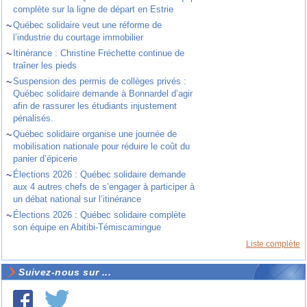
complète sur la ligne de départ en Estrie
~
Québec solidaire veut une réforme de
l’industrie du courtage immobilier
~
Itinérance : Christine Fréchette continue de
traîner les pieds
~
Suspension des permis de collèges privés :
Québec solidaire demande à Bonnardel d’agir
afin de rassurer les étudiants injustement
pénalisés.
~
Québec solidaire organise une journée de
mobilisation nationale pour réduire le coût du
panier d’épicerie
~
Élections 2026 : Québec solidaire demande
aux 4 autres chefs de s’engager à participer à
un débat national sur l’itinérance
~
Élections 2026 : Québec solidaire complète
son équipe en Abitibi-Témiscamingue
Liste complète
Suivez-nous sur ...