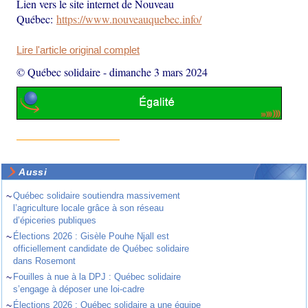
Lien vers le site internet de Nouveau
Québec:
https://www.nouveauquebec.
info/
Lire l'article original complet
© Québec solidaire
-
dimanche 3 mars 2024
Aussi
~
Québec solidaire soutiendra massivement
l’agriculture locale grâce à son réseau
d’épiceries publiques
~
Élections 2026 : Gisèle Pouhe Njall est
officiellement candidate de Québec solidaire
dans Rosemont
~
Fouilles à nue à la DPJ : Québec solidaire
s’engage à déposer une loi-cadre
~
Élections 2026 : Québec solidaire a une équipe