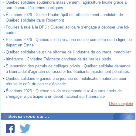
~
Québec solidaire soutiendra massivement l’agriculture locale grâce à
son réseau d’épiceries publiques
~
Élections 2026 : Gisèle Pouhe Njall est officiellement candidate de
Québec solidaire dans Rosemont
~
Fouilles à nue à la DPJ : Québec solidaire s’engage à déposer une loi-
cadre
~
Élections 2026 : Québec solidaire a une équipe complète sur la ligne de
départ en Estrie
~
Québec solidaire veut une réforme de l’industrie du courtage immobilier
~
Itinérance : Christine Fréchette continue de traîner les pieds
~
Suspension des permis de collèges privés : Québec solidaire demande
à Bonnardel d’agir afin de rassurer les étudiants injustement pénalisés.
~
Québec solidaire organise une journée de mobilisation nationale pour
réduire le coût du panier d’épicerie
~
Élections 2026 : Québec solidaire demande aux 4 autres chefs de
s’engager à participer à un débat national sur l’itinérance
Liste complète
Suivez-nous sur ...