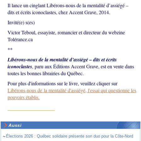
Il lance un cinglant Libérons-nous de la mentalité d’assiégé –
dits et écrits iconoclastes, chez Accent Grave, 2014.
Invité(e) s(es)
Victor Teboul, essayiste, romancier et directeur du webzine
Tolérance.ca
**
Libérons-nous de la mentalité d’assiégé – dits et écrits
iconoclastes
, paru aux Éditions Accent Grave, est en vente dans
toutes les bonnes librairies du Québec.
Pour plus d'informations sur le livre, veuillez cliquer sur
Libérons-nous de la mentalité d'assiégé, l'essai qui questionne les
pouvoirs établis.
Aussi
~
Élections 2026 : Québec solidaire présente son duo pour la Côte-Nord