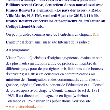
Éditions Accent Grave, s’entretient de son nouvel essai avec
France Boisvert à l’émission «Le pays des livres» à Radio
Ville-Marie, 91.3 FM, vendredi 9 janvier 2015, à 11h 30.
France Boisvert est écrivaine et professeure de littérature au
Collège Lionel-Groulx.
On peut prendre connaissance de l’entretien en cliquant
ICI
.
L’auteur est décrit ainsi sur le site Internet de la radio :
Au programme
Victor Teboul, Québécois d’origine égyptienne, évolue au sein
des plus hautes institutions à titre de professeur, membre de
différents jurys pour de prestigieux prix littéraires et de bourses
d’écrivains; il a aussi été conseiller en communications au
ministère de l’Immigration et des communautés culturelles du
Québec, siégé au Conseil supérieur de l’éducation et au Conseil
de presse après avoir dirigé le Comité Canada-Israël de 1981-
1985. Il est directeur du magazine en ligne (webzine)
Tolérance.ca. Pour suivre ses publications, voir son site
www.victorteboul.com