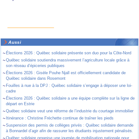
Aussi
~
Élections 2026 : Québec solidaire présente son duo pour la Côte-Nord
~
Québec solidaire soutiendra massivement l’agriculture locale grâce à
son réseau d’épiceries publiques
~
Élections 2026 : Gisèle Pouhe Njall est officiellement candidate de
Québec solidaire dans Rosemont
~
Fouilles à nue à la DPJ : Québec solidaire s’engage à déposer une loi-
cadre
~
Élections 2026 : Québec solidaire a une équipe complète sur la ligne de
départ en Estrie
~
Québec solidaire veut une réforme de l’industrie du courtage immobilier
~
Itinérance : Christine Fréchette continue de traîner les pieds
~
Suspension des permis de collèges privés : Québec solidaire demande
à Bonnardel d’agir afin de rassurer les étudiants injustement pénalisés.
~
Québec solidaire organise une journée de mobilisation nationale pour