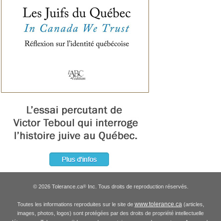
© 2026 Tolerance.ca
Inc. Tous droits de reproduction réservés.
®
www.tolerance.ca
Toutes les informations reproduites sur le site de
(articles,
images, photos, logos) sont protégées par des droits de propriété intellectuelle