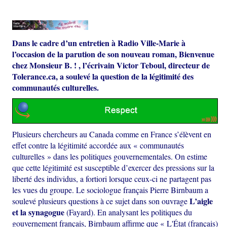
Dans le cadre d’un entretien à Radio Ville-Marie à
l’occasion de la parution de son nouveau roman, Bienvenue
chez Monsieur B. ! , l’écrivain Victor Teboul, directeur de
Tolerance.ca, a soulevé la question de la légitimité des
communautés culturelles.
Plusieurs chercheurs au Canada comme en France s’élèvent en
effet contre la légitimité accordée aux « communautés
culturelles » dans les politiques gouvernementales. On estime
que cette légitimité est susceptible d’exercer des pressions sur la
liberté des individus, a fortiori lorsque ceux-ci ne partagent pas
les vues du groupe. Le sociologue français Pierre Birnbaum a
L’aigle
soulevé plusieurs questions à ce sujet dans son ouvrage
et la synagogue
(Fayard). En analysant les politiques du
gouvernement français, Birnbaum affirme que « L'État (français)