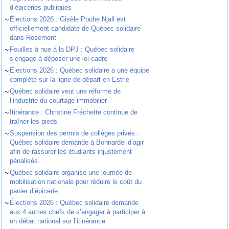
d’épiceries publiques
~
Élections 2026 : Gisèle Pouhe Njall est
officiellement candidate de Québec solidaire
dans Rosemont
~
Fouilles à nue à la DPJ : Québec solidaire
s’engage à déposer une loi-cadre
~
Élections 2026 : Québec solidaire a une équipe
complète sur la ligne de départ en Estrie
~
Québec solidaire veut une réforme de
l’industrie du courtage immobilier
~
Itinérance : Christine Fréchette continue de
traîner les pieds
~
Suspension des permis de collèges privés :
Québec solidaire demande à Bonnardel d’agir
afin de rassurer les étudiants injustement
pénalisés.
~
Québec solidaire organise une journée de
mobilisation nationale pour réduire le coût du
panier d’épicerie
~
Élections 2026 : Québec solidaire demande
aux 4 autres chefs de s’engager à participer à
un débat national sur l’itinérance