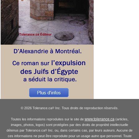
© 2026 Tolerance.ca
Inc. Tous droits de reproduction réservés.
®
www.tolerance.ca
Toutes les informations reproduites sur le site de
(articles,
images, photos, logos) sont protégées par des droits de propriété intellectuelle
détenus par Tolerance.ca
Inc. ou, dans certains cas, par leurs auteurs. Aucune de
®
ces informations ne peut être reproduite pour un usage autre que personnel. Toute