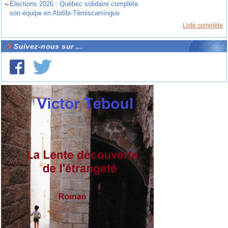
~
Élections 2026 : Québec solidaire complète
son équipe en Abitibi-Témiscamingue
Liste complète
Suivez-nous sur ...