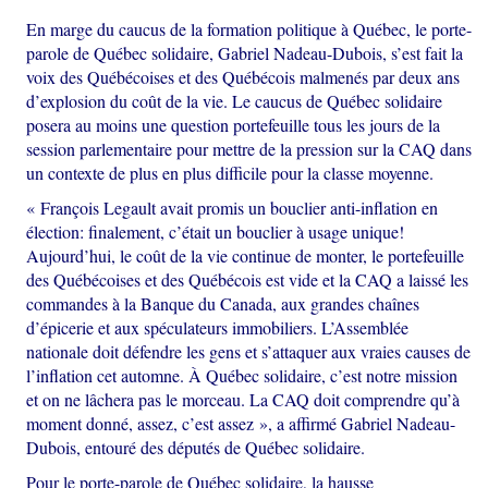
En marge du caucus de la formation politique à Québec, le porte-
parole de Québec solidaire, Gabriel Nadeau-Dubois, s’est fait la
voix des Québécoises et des Québécois malmenés par deux ans
d’explosion du coût de la vie. Le caucus de Québec solidaire
posera au moins une question portefeuille tous les jours de la
session parlementaire pour mettre de la pression sur la CAQ dans
un contexte de plus en plus difficile pour la classe moyenne.
« François Legault avait promis un bouclier anti-inflation en
élection: finalement, c’était un bouclier à usage unique!
Aujourd’hui, le coût de la vie continue de monter, le portefeuille
des Québécoises et des Québécois est vide et la CAQ a laissé les
commandes à la Banque du Canada, aux grandes chaînes
d’épicerie et aux spéculateurs immobiliers. L’Assemblée
nationale doit défendre les gens et s’attaquer aux vraies causes de
l’inflation cet automne. À Québec solidaire, c’est notre mission
et on ne lâchera pas le morceau. La CAQ doit comprendre qu’à
moment donné, assez, c’est assez », a affirmé Gabriel Nadeau-
Dubois, entouré des députés de Québec solidaire.
Pour le porte-parole de Québec solidaire, la hausse