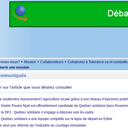
•
•
•
ommes-nous?
Mission
Collaborateurs
Collaborez à Tolerance.ca et combatte
uvrir une session
Communiqués
er sur l'article que vous désirez consulter.
e soutiendra massivement l’agriculture locale grâce à son réseau d’épiceries publ
: Gisèle Pouhe Njall est officiellement candidate de Québec solidaire dans Rosemo
à la DPJ : Québec solidaire s’engage à déposer une loi-cadre
 Québec solidaire a une équipe complète sur la ligne de départ en Estrie
e veut une réforme de l’industrie du courtage immobilier