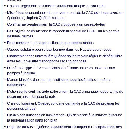
Crise du logement : la ministre Duranceau bloque les solutions
Mise à jour économique – Le gouvernement de la CAQ est cheap avec les
Québécois, déplore Québec solidaire
Conflit israélo-palestinien: la CAQ s’oppose à un cessez-le-feu
La CAQ refuse d’entendre le rapporteur spécial de l’ONU sur les permis
de travail fermés
Front commun pour la protection des personnes aînées
Québec solidaire poursuit sa tournée dans les Hautes-Laurentides
Financement des universités: Québec solidaire veut régler le déséquilibre
entre les universités francophones et anglophones
Diabète de type 1 – Vincent Marissal réclame un accès universel aux
pompes à insuline
Manon Massé exige une aide suffisante pour les familles d’enfants
handicapés
Motion sur le conflit israélo-palestinien : la CAQ a manqué l’opportunité de
poser un geste fort pour la paix
Crise du logement: Québec solidaire demande à la CAQ de protéger les
personnes aînées
Fin des consultations en immigration : QS demande à la ministre d’inclure
la régionalisation dans son plan
Projet de loi 495 – Québec solidaire veut s’attaquer à l’accaparement des