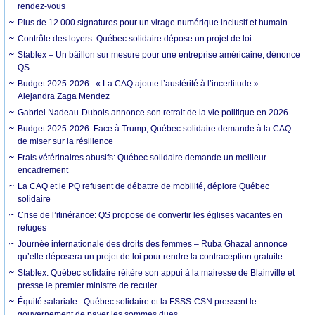
rendez-vous
Plus de 12 000 signatures pour un virage numérique inclusif et humain
Contrôle des loyers: Québec solidaire dépose un projet de loi
Stablex – Un bâillon sur mesure pour une entreprise américaine, dénonce
QS
Budget 2025-2026 : « La CAQ ajoute l’austérité à l’incertitude » –
Alejandra Zaga Mendez
Gabriel Nadeau-Dubois annonce son retrait de la vie politique en 2026
Budget 2025-2026: Face à Trump, Québec solidaire demande à la CAQ
de miser sur la résilience
Frais vétérinaires abusifs: Québec solidaire demande un meilleur
encadrement
La CAQ et le PQ refusent de débattre de mobilité, déplore Québec
solidaire
Crise de l’itinérance: QS propose de convertir les églises vacantes en
refuges
Journée internationale des droits des femmes – Ruba Ghazal annonce
qu’elle déposera un projet de loi pour rendre la contraception gratuite
Stablex: Québec solidaire réitère son appui à la mairesse de Blainville et
presse le premier ministre de reculer
Équité salariale : Québec solidaire et la FSSS-CSN pressent le
gouvernement de payer les sommes dues