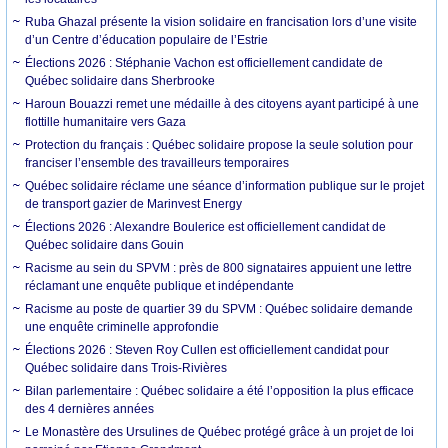
Ruba Ghazal présente la vision solidaire en francisation lors d’une visite
d’un Centre d’éducation populaire de l’Estrie
Élections 2026 : Stéphanie Vachon est officiellement candidate de
Québec solidaire dans Sherbrooke
Haroun Bouazzi remet une médaille à des citoyens ayant participé à une
flottille humanitaire vers Gaza
Protection du français : Québec solidaire propose la seule solution pour
franciser l’ensemble des travailleurs temporaires
Québec solidaire réclame une séance d’information publique sur le projet
de transport gazier de Marinvest Energy
Élections 2026 : Alexandre Boulerice est officiellement candidat de
Québec solidaire dans Gouin
Racisme au sein du SPVM : près de 800 signataires appuient une lettre
réclamant une enquête publique et indépendante
Racisme au poste de quartier 39 du SPVM : Québec solidaire demande
une enquête criminelle approfondie
Élections 2026 : Steven Roy Cullen est officiellement candidat pour
Québec solidaire dans Trois-Rivières
Bilan parlementaire : Québec solidaire a été l’opposition la plus efficace
des 4 dernières années
Le Monastère des Ursulines de Québec protégé grâce à un projet de loi