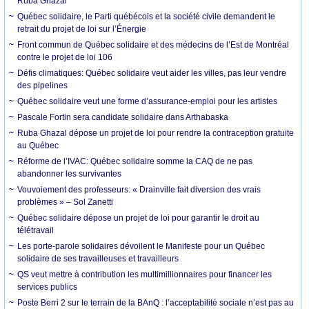
Ruba Ghazal
Québec solidaire, le Parti québécois et la société civile demandent le
retrait du projet de loi sur l’Énergie
Front commun de Québec solidaire et des médecins de l’Est de Montréal
contre le projet de loi 106
Défis climatiques: Québec solidaire veut aider les villes, pas leur vendre
des pipelines
Québec solidaire veut une forme d’assurance-emploi pour les artistes
Pascale Fortin sera candidate solidaire dans Arthabaska
Ruba Ghazal dépose un projet de loi pour rendre la contraception gratuite
au Québec
Réforme de l’IVAC: Québec solidaire somme la CAQ de ne pas
abandonner les survivantes
Vouvoiement des professeurs: « Drainville fait diversion des vrais
problèmes » – Sol Zanetti
Québec solidaire dépose un projet de loi pour garantir le droit au
télétravail
Les porte-parole solidaires dévoilent le Manifeste pour un Québec
solidaire de ses travailleuses et travailleurs
QS veut mettre à contribution les multimillionnaires pour financer les
services publics
Poste Berri 2 sur le terrain de la BAnQ : l’acceptabilité sociale n’est pas au