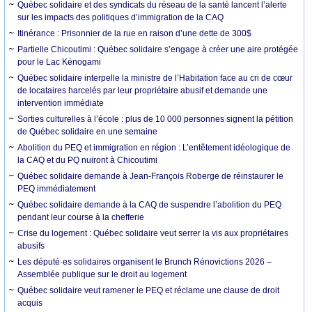
Québec solidaire et des syndicats du réseau de la santé lancent l’alerte
sur les impacts des politiques d’immigration de la CAQ
Itinérance : Prisonnier de la rue en raison d’une dette de 300$
Partielle Chicoutimi : Québec solidaire s’engage à créer une aire protégée
pour le Lac Kénogami
Québec solidaire interpelle la ministre de l’Habitation face au cri de cœur
de locataires harcelés par leur propriétaire abusif et demande une
intervention immédiate
Sorties culturelles à l’école : plus de 10 000 personnes signent la pétition
de Québec solidaire en une semaine
Abolition du PEQ et immigration en région : L’entêtement idéologique de
la CAQ et du PQ nuiront à Chicoutimi
Québec solidaire demande à Jean-François Roberge de réinstaurer le
PEQ immédiatement
Québec solidaire demande à la CAQ de suspendre l’abolition du PEQ
pendant leur course à la chefferie
Crise du logement : Québec solidaire veut serrer la vis aux propriétaires
abusifs
Les député·es solidaires organisent le Brunch Rénovictions 2026 –
Assemblée publique sur le droit au logement
Québec solidaire veut ramener le PEQ et réclame une clause de droit
acquis