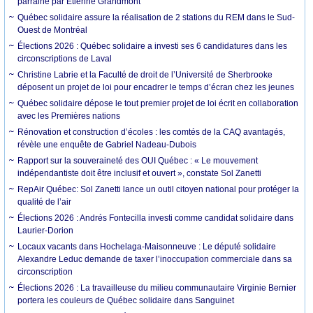
parrainé par Etienne Grandmont
Québec solidaire assure la réalisation de 2 stations du REM dans le Sud-
Ouest de Montréal
Élections 2026 : Québec solidaire a investi ses 6 candidatures dans les
circonscriptions de Laval
Christine Labrie et la Faculté de droit de l’Université de Sherbrooke
déposent un projet de loi pour encadrer le temps d’écran chez les jeunes
Québec solidaire dépose le tout premier projet de loi écrit en collaboration
avec les Premières nations
Rénovation et construction d’écoles : les comtés de la CAQ avantagés,
révèle une enquête de Gabriel Nadeau-Dubois
Rapport sur la souveraineté des OUI Québec : « Le mouvement
indépendantiste doit être inclusif et ouvert », constate Sol Zanetti
RepAir Québec: Sol Zanetti lance un outil citoyen national pour protéger la
qualité de l’air
Élections 2026 : Andrés Fontecilla investi comme candidat solidaire dans
Laurier-Dorion
Locaux vacants dans Hochelaga-Maisonneuve : Le député solidaire
Alexandre Leduc demande de taxer l’inoccupation commerciale dans sa
circonscription
Élections 2026 : La travailleuse du milieu communautaire Virginie Bernier
portera les couleurs de Québec solidaire dans Sanguinet