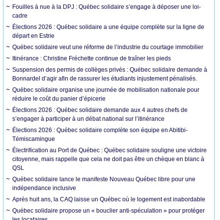
Fouilles à nue à la DPJ : Québec solidaire s’engage à déposer une loi-
cadre
Élections 2026 : Québec solidaire a une équipe complète sur la ligne de
départ en Estrie
Québec solidaire veut une réforme de l’industrie du courtage immobilier
Itinérance : Christine Fréchette continue de traîner les pieds
Suspension des permis de collèges privés : Québec solidaire demande à
Bonnardel d’agir afin de rassurer les étudiants injustement pénalisés.
Québec solidaire organise une journée de mobilisation nationale pour
réduire le coût du panier d’épicerie
Élections 2026 : Québec solidaire demande aux 4 autres chefs de
s’engager à participer à un débat national sur l’itinérance
Élections 2026 : Québec solidaire complète son équipe en Abitibi-
Témiscamingue
Électrification au Port de Québec : Québec solidaire souligne une victoire
citoyenne, mais rappelle que cela ne doit pas être un chèque en blanc à
QSL
Québec solidaire lance le manifeste Nouveau Québec libre pour une
indépendance inclusive
Après huit ans, la CAQ laisse un Québec où le logement est inabordable
Québec solidaire propose un « bouclier anti-spéculation » pour protéger
les locataires