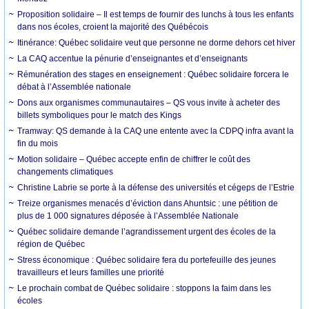
Proposition solidaire – Il est temps de fournir des lunchs à tous les enfants
dans nos écoles, croient la majorité des Québécois
Itinérance: Québec solidaire veut que personne ne dorme dehors cet hiver
La CAQ accentue la pénurie d’enseignantes et d’enseignants
Rémunération des stages en enseignement : Québec solidaire forcera le
débat à l’Assemblée nationale
Dons aux organismes communautaires – QS vous invite à acheter des
billets symboliques pour le match des Kings
Tramway: QS demande à la CAQ une entente avec la CDPQ infra avant la
fin du mois
Motion solidaire – Québec accepte enfin de chiffrer le coût des
changements climatiques
Christine Labrie se porte à la défense des universités et cégeps de l’Estrie
Treize organismes menacés d’éviction dans Ahuntsic : une pétition de
plus de 1 000 signatures déposée à l’Assemblée Nationale
Québec solidaire demande l’agrandissement urgent des écoles de la
région de Québec
Stress économique : Québec solidaire fera du portefeuille des jeunes
travailleurs et leurs familles une priorité
Le prochain combat de Québec solidaire : stoppons la faim dans les
écoles