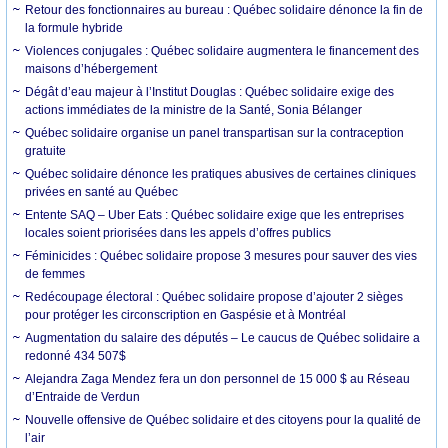
Retour des fonctionnaires au bureau : Québec solidaire dénonce la fin de
la formule hybride
Violences conjugales : Québec solidaire augmentera le financement des
maisons d’hébergement
Dégât d’eau majeur à l’Institut Douglas : Québec solidaire exige des
actions immédiates de la ministre de la Santé, Sonia Bélanger
Québec solidaire organise un panel transpartisan sur la contraception
gratuite
Québec solidaire dénonce les pratiques abusives de certaines cliniques
privées en santé au Québec
Entente SAQ – Uber Eats : Québec solidaire exige que les entreprises
locales soient priorisées dans les appels d’offres publics
Féminicides : Québec solidaire propose 3 mesures pour sauver des vies
de femmes
Redécoupage électoral : Québec solidaire propose d’ajouter 2 sièges
pour protéger les circonscription en Gaspésie et à Montréal
Augmentation du salaire des députés – Le caucus de Québec solidaire a
redonné 434 507$
Alejandra Zaga Mendez fera un don personnel de 15 000 $ au Réseau
d’Entraide de Verdun
Nouvelle offensive de Québec solidaire et des citoyens pour la qualité de
l’air