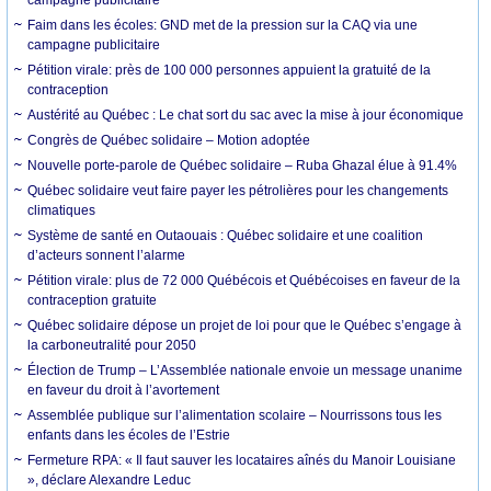
Faim dans les écoles: GND met de la pression sur la CAQ via une
campagne publicitaire
Pétition virale: près de 100 000 personnes appuient la gratuité de la
contraception
Austérité au Québec : Le chat sort du sac avec la mise à jour économique
Congrès de Québec solidaire – Motion adoptée
Nouvelle porte-parole de Québec solidaire – Ruba Ghazal élue à 91.4%
Québec solidaire veut faire payer les pétrolières pour les changements
climatiques
Système de santé en Outaouais : Québec solidaire et une coalition
d’acteurs sonnent l’alarme
Pétition virale: plus de 72 000 Québécois et Québécoises en faveur de la
contraception gratuite
Québec solidaire dépose un projet de loi pour que le Québec s’engage à
la carboneutralité pour 2050
Élection de Trump – L’Assemblée nationale envoie un message unanime
en faveur du droit à l’avortement
Assemblée publique sur l’alimentation scolaire – Nourrissons tous les
enfants dans les écoles de l’Estrie
Fermeture RPA: « Il faut sauver les locataires aînés du Manoir Louisiane
», déclare Alexandre Leduc