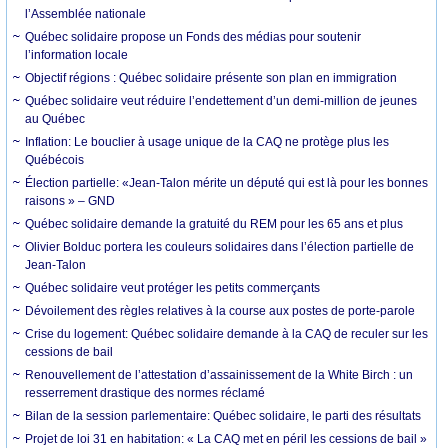
l’Assemblée nationale
Québec solidaire propose un Fonds des médias pour soutenir
l’information locale
Objectif régions : Québec solidaire présente son plan en immigration
Québec solidaire veut réduire l’endettement d’un demi-million de jeunes
au Québec
Inflation: ­Le bouclier à usage unique de la CAQ ne protège plus les
Québécois
Élection partielle: «Jean-Talon mérite un député qui est là pour les bonnes
raisons » – GND
Québec solidaire demande la gratuité du REM pour les 65 ans et plus
Olivier Bolduc portera les couleurs solidaires dans l’élection partielle de
Jean-Talon
Québec solidaire veut protéger les petits commerçants
Dévoilement des règles relatives à la course aux postes de porte-parole
Crise du logement: Québec solidaire demande à la CAQ de reculer sur les
cessions de bail
Renouvellement de l’attestation d’assainissement de la White Birch : un
resserrement drastique des normes réclamé
Bilan de la session parlementaire: Québec solidaire, le parti des résultats
Projet de loi 31 en habitation: « La CAQ met en péril les cessions de bail »