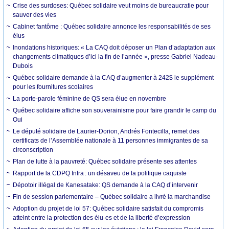
Crise des surdoses: Québec solidaire veut moins de bureaucratie pour
sauver des vies
Cabinet fantôme : Québec solidaire annonce les responsabilités de ses
élus
Inondations historiques: « La CAQ doit déposer un Plan d’adaptation aux
changements climatiques d’ici la fin de l’année », presse Gabriel Nadeau-
Dubois
Québec solidaire demande à la CAQ d’augmenter à 242$ le supplément
pour les fournitures scolaires
La porte-parole féminine de QS sera élue en novembre
Québec solidaire affiche son souverainisme pour faire grandir le camp du
Oui
Le député solidaire de Laurier-Dorion, Andrés Fontecilla, remet des
certificats de l’Assemblée nationale à 11 personnes immigrantes de sa
circonscription
Plan de lutte à la pauvreté: Québec solidaire présente ses attentes
Rapport de la CDPQ Infra : un désaveu de la politique caquiste
Dépotoir illégal de Kanesatake: QS demande à la CAQ d’intervenir
Fin de session parlementaire – Québec solidaire a livré la marchandise
Adoption du projet de loi 57: Québec solidaire satisfait du compromis
atteint entre la protection des élu-es et de la liberté d’expression