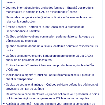
l’avenir
Journée internationale des droits des femmes – Gratuité des produits
menstruels: QS somme la CAQ de s’inspirer de l’Écosse
Demandes budgétaires de Québec solidaire – Baisser les taxes pour
relancer la construction
Émilise Lessard-Therrien et Ruba Ghazal font la promotion de
l’indépendance à Lavaltrie
Québec solidaire veut une commission parlementaire sur la vague de
démissions au municipal
Québec solidaire donne un outil aux locataires pour faire respecter leurs
droits
Québec solidaire vote contre l’adoption du projet de loi 31 : la CAQ a
choisi de ne pas aider les locataires
Émilise Lessard-Therrien à l’écoute des producteurs agricoles de l’Île
d’Orléans
Vieillir dans la dignité : Christine Labrie réclame la mise sur pied d’un
chantier transpartisan
Quotas de sébaste atlantique – Québec solidaire défend les pêcheurs et
crevettiers de l’Est du Québec
Réforme de la carte électorale – Québec solidaire veut préserver le poids
politique des régions en augmentant à 129 le nombre de députés
Accès à la propriété – Québec solidaire veut faciliter la construction de