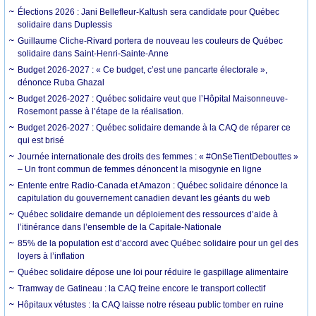
Élections 2026 : Jani Bellefleur-Kaltush sera candidate pour Québec
solidaire dans Duplessis
Guillaume Cliche-Rivard portera de nouveau les couleurs de Québec
solidaire dans Saint-Henri-Sainte-Anne
Budget 2026-2027 : « Ce budget, c’est une pancarte électorale »,
dénonce Ruba Ghazal
Budget 2026-2027 : Québec solidaire veut que l’Hôpital Maisonneuve-
Rosemont passe à l’étape de la réalisation.
Budget 2026-2027 : Québec solidaire demande à la CAQ de réparer ce
qui est brisé
Journée internationale des droits des femmes : « #OnSeTientDebouttes »
– Un front commun de femmes dénoncent la misogynie en ligne
Entente entre Radio-Canada et Amazon : Québec solidaire dénonce la
capitulation du gouvernement canadien devant les géants du web
Québec solidaire demande un déploiement des ressources d’aide à
l’itinérance dans l’ensemble de la Capitale-Nationale
85% de la population est d’accord avec Québec solidaire pour un gel des
loyers à l’inflation
Québec solidaire dépose une loi pour réduire le gaspillage alimentaire
Tramway de Gatineau : la CAQ freine encore le transport collectif
Hôpitaux vétustes : la CAQ laisse notre réseau public tomber en ruine