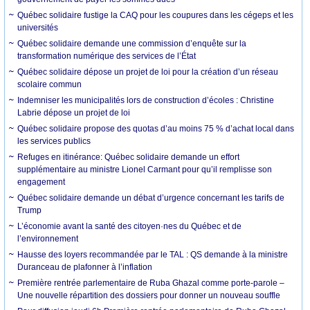
Québec solidaire fustige la CAQ pour les coupures dans les cégeps et les
universités
Québec solidaire demande une commission d’enquête sur la
transformation numérique des services de l’État
Québec solidaire dépose un projet de loi pour la création d’un réseau
scolaire commun
Indemniser les municipalités lors de construction d’écoles : Christine
Labrie dépose un projet de loi
Québec solidaire propose des quotas d’au moins 75 % d’achat local dans
les services publics
Refuges en itinérance: Québec solidaire demande un effort
supplémentaire au ministre Lionel Carmant pour qu’il remplisse son
engagement
Québec solidaire demande un débat d’urgence concernant les tarifs de
Trump
L’économie avant la santé des citoyen·nes du Québec et de
l’environnement
Hausse des loyers recommandée par le TAL : QS demande à la ministre
Duranceau de plafonner à l’inflation
Première rentrée parlementaire de Ruba Ghazal comme porte-parole –
Une nouvelle répartition des dossiers pour donner un nouveau souffle