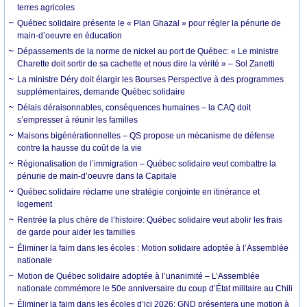
terres agricoles
Québec solidaire présente le « Plan Ghazal » pour régler la pénurie de
main-d’oeuvre en éducation
Dépassements de la norme de nickel au port de Québec: « Le ministre
Charette doit sortir de sa cachette et nous dire la vérité » – Sol Zanetti
La ministre Déry doit élargir les Bourses Perspective à des programmes
supplémentaires, demande Québec solidaire
Délais déraisonnables, conséquences humaines – la CAQ doit
s’empresser à réunir les familles
Maisons bigénérationnelles – QS propose un mécanisme de défense
contre la hausse du coût de la vie
Régionalisation de l’immigration – Québec solidaire veut combattre la
pénurie de main-d’oeuvre dans la Capitale
Québec solidaire réclame une stratégie conjointe en itinérance et
logement
Rentrée la plus chère de l’histoire: Québec solidaire veut abolir les frais
de garde pour aider les familles
Éliminer la faim dans les écoles : Motion solidaire adoptée à l’Assemblée
nationale
Motion de Québec solidaire adoptée à l’unanimité – L’Assemblée
nationale commémore le 50e anniversaire du coup d’État militaire au Chili
Éliminer la faim dans les écoles d’ici 2026: GND présentera une motion à