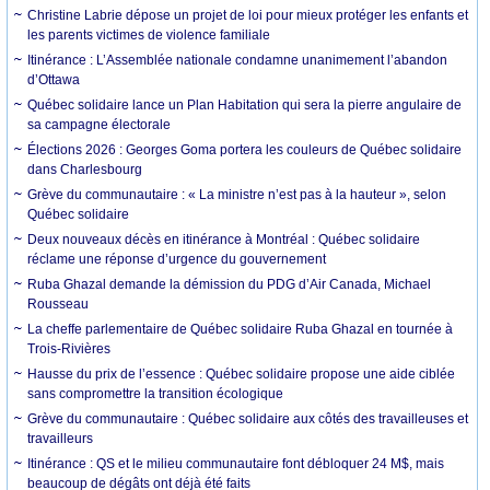
Christine Labrie dépose un projet de loi pour mieux protéger les enfants et
les parents victimes de violence familiale
Itinérance : L’Assemblée nationale condamne unanimement l’abandon
d’Ottawa
Québec solidaire lance un Plan Habitation qui sera la pierre angulaire de
sa campagne électorale
Élections 2026 : Georges Goma portera les couleurs de Québec solidaire
dans Charlesbourg
Grève du communautaire : « La ministre n’est pas à la hauteur », selon
Québec solidaire
Deux nouveaux décès en itinérance à Montréal : Québec solidaire
réclame une réponse d’urgence du gouvernement
Ruba Ghazal demande la démission du PDG d’Air Canada, Michael
Rousseau
La cheffe parlementaire de Québec solidaire Ruba Ghazal en tournée à
Trois-Rivières
Hausse du prix de l’essence : Québec solidaire propose une aide ciblée
sans compromettre la transition écologique
Grève du communautaire : Québec solidaire aux côtés des travailleuses et
travailleurs
Itinérance : QS et le milieu communautaire font débloquer 24 M$, mais
beaucoup de dégâts ont déjà été faits