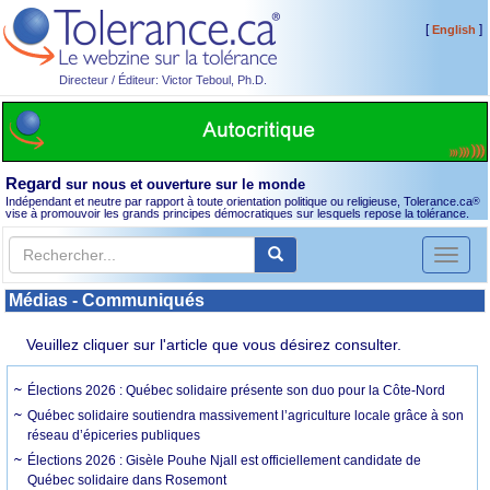
[
]
English
Directeur / Éditeur: Victor Teboul, Ph.D.
Regard
sur nous et ouverture sur le monde
Indépendant et neutre par rapport à toute orientation politique ou religieuse, Tolerance.ca
®
vise à promouvoir les grands principes démocratiques sur lesquels repose la tolérance.
Toggl
naviga
Médias - Communiqués
Veuillez cliquer sur l'article que vous désirez consulter.
Élections 2026 : Québec solidaire présente son duo pour la Côte-Nord
Québec solidaire soutiendra massivement l’agriculture locale grâce à son
réseau d’épiceries publiques
Élections 2026 : Gisèle Pouhe Njall est officiellement candidate de
Québec solidaire dans Rosemont