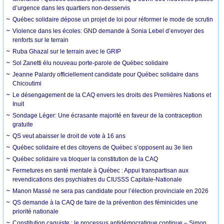
d’urgence dans les quartiers non-desservis
Québec solidaire dépose un projet de loi pour réformer le mode de scrutin
Violence dans les écoles: GND demande à Sonia Lebel d’envoyer des
renforts sur le terrain
Ruba Ghazal sur le terrain avec le GRIP
Sol Zanetti élu nouveau porte-parole de Québec solidaire
Jeanne Palardy officiellement candidate pour Québec solidaire dans
Chicoutimi
Le désengagement de la CAQ envers les droits des Premières Nations et
Inuit
Sondage Léger: Une écrasante majorité en faveur de la contraception
gratuite
QS veut abaisser le droit de vote à 16 ans
Québec solidaire et des citoyens de Québec s’opposent au 3e lien
Québec solidaire va bloquer la constitution de la CAQ
Fermetures en santé mentale à Québec : Appui transpartisan aux
revendications des psychiatres du CIUSSS Capitale-Nationale
Manon Massé ne sera pas candidate pour l’élection provinciale en 2026
QS demande à la CAQ de faire de la prévention des féminicides une
priorité nationale
Constitution caquiste : le processus antidémocratique continue – Simon