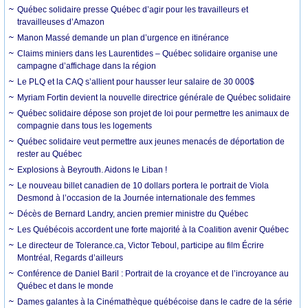
Québec solidaire presse Québec d’agir pour les travailleurs et
travailleuses d’Amazon
Manon Massé demande un plan d’urgence en itinérance
Claims miniers dans les Laurentides – Québec solidaire organise une
campagne d’affichage dans la région
Le PLQ et la CAQ s’allient pour hausser leur salaire de 30 000$
Myriam Fortin devient la nouvelle directrice générale de Québec solidaire
Québec solidaire dépose son projet de loi pour permettre les animaux de
compagnie dans tous les logements
Québec solidaire veut permettre aux jeunes menacés de déportation de
rester au Québec
Explosions à Beyrouth. Aidons le Liban !
Le nouveau billet canadien de 10 dollars portera le portrait de Viola
Desmond à l’occasion de la Journée internationale des femmes
Décès de Bernard Landry, ancien premier ministre du Québec
Les Québécois accordent une forte majorité à la Coalition avenir Québec
Le directeur de Tolerance.ca, Victor Teboul, participe au film Écrire
Montréal, Regards d’ailleurs
Conférence de Daniel Baril : Portrait de la croyance et de l’incroyance au
Québec et dans le monde
Dames galantes à la Cinémathèque québécoise dans le cadre de la série