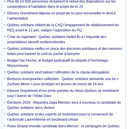
Plus de 14 000 personnes réclament le retrait des dispositions sur les
coopératives d’habitation dans le projet de loi 20
Etienne Grandmont dépose un projet de loi pour reconnaître le droit à
l’alimentation
Québec solidaire obtient de la CAQ l’engagement de rétablissement du
PEQ avant le 12 juin, malgré l’opposition du PQ
Crise du logement : Québec solidaire mettra fin à l’impunité des
propriétaires abusifs multirécidivistes
Québec solidaire mettra en place des épiceries publiques et des mesures
fortes pour baisser le coût du panier d’épicerie
Budget Sac’Hoche, le budget participatif du député d’Hochelaga-
Maisonneuve
Québec solidaire veut baliser l’utilisation de la clause dérogatoire
Boissons énergisantes caféinées : Québec solidaire demande une loi «
Zachary Miron » pour protéger les jeunes de moins de 16 ans
Etienne Grandmont et les porte-paroles du Vieux-Québec se mobilisent
pour l’avenir de l’Hôtel-Dieu
Élections 2026 : Alejandra Zaga Mendez sera à nouveau la candidate de
Québec solidaire dans Verdun
Québec solidaire et des experts se mobilisent pour la conversion de
l’autoroute Laurentienne en boulevard urbain
Ruba Ghazal investie candidate dans Mercier : la campagne de Québec