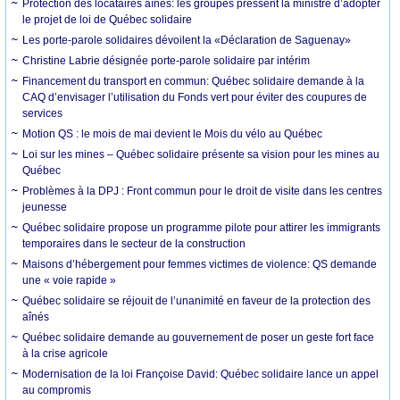
Protection des locataires aînés: les groupes pressent la ministre d’adopter
le projet de loi de Québec solidaire
Les porte-parole solidaires dévoilent la «Déclaration de Saguenay»
Christine Labrie désignée porte-parole solidaire par intérim
Financement du transport en commun: Québec solidaire demande à la
CAQ d’envisager l’utilisation du Fonds vert pour éviter des coupures de
services
Motion QS : le mois de mai devient le Mois du vélo au Québec
Loi sur les mines – Québec solidaire présente sa vision pour les mines au
Québec
Problèmes à la DPJ : Front commun pour le droit de visite dans les centres
jeunesse
Québec solidaire propose un programme pilote pour attirer les immigrants
temporaires dans le secteur de la construction
Maisons d’hébergement pour femmes victimes de violence: QS demande
une « voie rapide »
Québec solidaire se réjouit de l’unanimité en faveur de la protection des
aînés
Québec solidaire demande au gouvernement de poser un geste fort face
à la crise agricole
Modernisation de la loi Françoise David: Québec solidaire lance un appel
au compromis