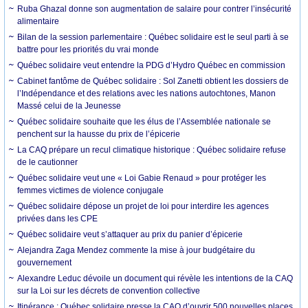
Ruba Ghazal donne son augmentation de salaire pour contrer l’insécurité
alimentaire
Bilan de la session parlementaire : Québec solidaire est le seul parti à se
battre pour les priorités du vrai monde
Québec solidaire veut entendre la PDG d’Hydro Québec en commission
Cabinet fantôme de Québec solidaire : Sol Zanetti obtient les dossiers de
l’Indépendance et des relations avec les nations autochtones, Manon
Massé celui de la Jeunesse
Québec solidaire souhaite que les élus de l’Assemblée nationale se
penchent sur la hausse du prix de l’épicerie
La CAQ prépare un recul climatique historique : Québec solidaire refuse
de le cautionner
Québec solidaire veut une « Loi Gabie Renaud » pour protéger les
femmes victimes de violence conjugale
Québec solidaire dépose un projet de loi pour interdire les agences
privées dans les CPE
Québec solidaire veut s’attaquer au prix du panier d’épicerie
Alejandra Zaga Mendez commente la mise à jour budgétaire du
gouvernement
Alexandre Leduc dévoile un document qui révèle les intentions de la CAQ
sur la Loi sur les décrets de convention collective
Itinérance : Québec solidaire presse la CAQ d’ouvrir 500 nouvelles places