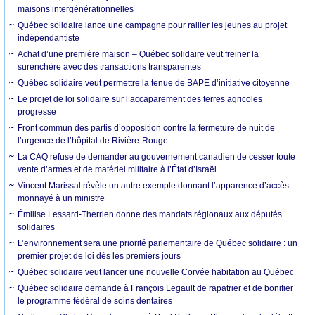
maisons intergénérationnelles
Québec solidaire lance une campagne pour rallier les jeunes au projet
indépendantiste
Achat d’une première maison – Québec solidaire veut freiner la
surenchère avec des transactions transparentes
Québec solidaire veut permettre la tenue de BAPE d’initiative citoyenne
Le projet de loi solidaire sur l’accaparement des terres agricoles
progresse
Front commun des partis d’opposition contre la fermeture de nuit de
l’urgence de l’hôpital de Rivière-Rouge
La CAQ refuse de demander au gouvernement canadien de cesser toute
vente d’armes et de matériel militaire à l’État d’Israël.
Vincent Marissal révèle un autre exemple donnant l’apparence d’accès
monnayé à un ministre
Émilise Lessard-Therrien donne des mandats régionaux aux députés
solidaires
L’environnement sera une priorité parlementaire de Québec solidaire : un
premier projet de loi dès les premiers jours
Québec solidaire veut lancer une nouvelle Corvée habitation au Québec
Québec solidaire demande à François Legault de rapatrier et de bonifier
le programme fédéral de soins dentaires