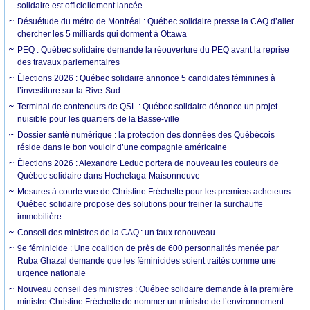
solidaire est officiellement lancée
Désuétude du métro de Montréal : Québec solidaire presse la CAQ d’aller
chercher les 5 milliards qui dorment à Ottawa
PEQ : Québec solidaire demande la réouverture du PEQ avant la reprise
des travaux parlementaires
Élections 2026 : Québec solidaire annonce 5 candidates féminines à
l’investiture sur la Rive-Sud
Terminal de conteneurs de QSL : Québec solidaire dénonce un projet
nuisible pour les quartiers de la Basse-ville
Dossier santé numérique : la protection des données des Québécois
réside dans le bon vouloir d’une compagnie américaine
Élections 2026 : Alexandre Leduc portera de nouveau les couleurs de
Québec solidaire dans Hochelaga-Maisonneuve
Mesures à courte vue de Christine Fréchette pour les premiers acheteurs :
Québec solidaire propose des solutions pour freiner la surchauffe
immobilière
Conseil des ministres de la CAQ : un faux renouveau
9e féminicide : Une coalition de près de 600 personnalités menée par
Ruba Ghazal demande que les féminicides soient traités comme une
urgence nationale
Nouveau conseil des ministres : Québec solidaire demande à la première
ministre Christine Fréchette de nommer un ministre de l’environnement