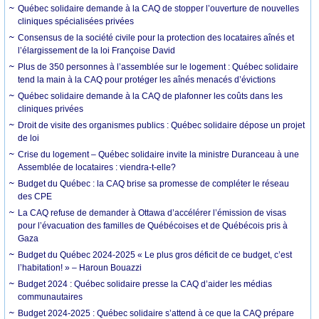
Québec solidaire demande à la CAQ de stopper l’ouverture de nouvelles
cliniques spécialisées privées
Consensus de la société civile pour la protection des locataires aînés et
l’élargissement de la loi Françoise David
Plus de 350 personnes à l’assemblée sur le logement : Québec solidaire
tend la main à la CAQ pour protéger les aînés menacés d’évictions
Québec solidaire demande à la CAQ de plafonner les coûts dans les
cliniques privées
Droit de visite des organismes publics : Québec solidaire dépose un projet
de loi
Crise du logement – Québec solidaire invite la ministre Duranceau à une
Assemblée de locataires : viendra-t-elle?
Budget du Québec : la CAQ brise sa promesse de compléter le réseau
des CPE
La CAQ refuse de demander à Ottawa d’accélérer l’émission de visas
pour l’évacuation des familles de Québécoises et de Québécois pris à
Gaza
Budget du Québec 2024-2025 « Le plus gros déficit de ce budget, c’est
l’habitation! » – Haroun Bouazzi
Budget 2024 : Québec solidaire presse la CAQ d’aider les médias
communautaires
Budget 2024-2025 : Québec solidaire s’attend à ce que la CAQ prépare