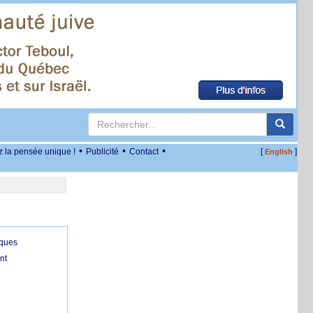
•
•
•
z la pensée unique !
Publicité
Contact
[
]
English
iques
nt