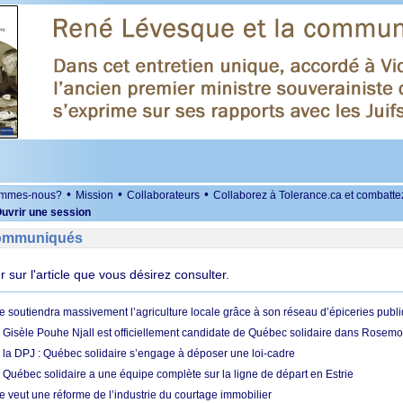
•
•
•
ommes-nous?
Mission
Collaborateurs
Collaborez à Tolerance.ca et combatte
uvrir une session
Communiqués
er sur l'article que vous désirez consulter.
e soutiendra massivement l’agriculture locale grâce à son réseau d’épiceries publ
: Gisèle Pouhe Njall est officiellement candidate de Québec solidaire dans Rosemo
à la DPJ : Québec solidaire s’engage à déposer une loi-cadre
 Québec solidaire a une équipe complète sur la ligne de départ en Estrie
e veut une réforme de l’industrie du courtage immobilier