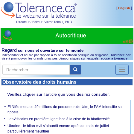
[
]
English
Directeur / Éditeur: Victor Teboul, Ph.D.
Regard
sur nous et ouverture sur le monde
Indépendant et neutre par rapport à toute orientation politique ou religieuse, Tolerance.ca
®
vise à promouvoir les grands principes démocratiques sur lesquels repose la tolérance.
Toggl
naviga
Observatoire des droits humains
Veuillez cliquer sur l'article que vous désirez consulter.
El Niño menace 49 millions de personnes de faim, le PAM intensifie sa
riposte
Les Africains en première ligne face à la crise de la biodiversité
Ukraine : le bilan civil s’alourdit encore après un mois de juillet
particulièrement meurtrier