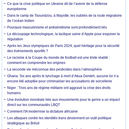
Ce que la crise politique en Ukraine dit de l’avenir de la défense
européenne
Dans le camp de Tsoundzou, à Mayotte, les oubliés de la route migratoire
de l’océan Indien
Pourquoi masculinisme et antisémitisme sont profondément liés
Le découpage technologique, la tactique vaine d’Apple pour esquiver la
régulation
Après les Jeux olympiques de Paris 2024, quel héritage pour la sécurité
des évènements sportifs ?
Le racisme à la Coupe du monde de football est une triste réalité :
comment en comprendre les origines
La seconde vie méconnue des pesticides dans l’atmosphère
Ghana. Six ans après le lynchage à mort d’Akua Denteh, aucune loi n’a
encore été adoptée pour criminaliser les accusations de sorcellerie
Niger : Trois ans de régime militaire ont aggravé la crise des droits
humains
Une évolution mondiale liée aux mouvements pour le genre a un impact
direct sur les communautés LBQT
Comment l'IA modernise la dictature africaine
Les attaques contre les identités trans deviennent un outil politique
stratégique au Brésil