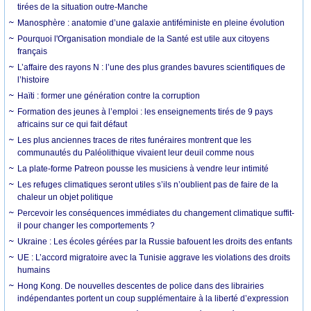
tirées de la situation outre-Manche
Manosphère : anatomie d’une galaxie antiféministe en pleine évolution
Pourquoi l'Organisation mondiale de la Santé est utile aux citoyens
français
L’affaire des rayons N : l’une des plus grandes bavures scientifiques de
l’histoire
Haïti : former une génération contre la corruption
Formation des jeunes à l’emploi : les enseignements tirés de 9 pays
africains sur ce qui fait défaut
Les plus anciennes traces de rites funéraires montrent que les
communautés du Paléolithique vivaient leur deuil comme nous
La plate-forme Patreon pousse les musiciens à vendre leur intimité
Les refuges climatiques seront utiles s’ils n’oublient pas de faire de la
chaleur un objet politique
Percevoir les conséquences immédiates du changement climatique suffit-
il pour changer les comportements ?
Ukraine : Les écoles gérées par la Russie bafouent les droits des enfants
UE : L’accord migratoire avec la Tunisie aggrave les violations des droits
humains
Hong Kong. De nouvelles descentes de police dans des librairies
indépendantes portent un coup supplémentaire à la liberté d’expression