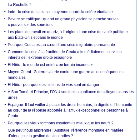
La Rochelle ?
Inde : la crise de la classe moyenne nourrit la colère étudiante
Bavure scientifique : quand un grand physicien se penche sur les
« pouvoirs » des sourciers
Les plans de travail en quartz, à l’origine d’une crise de santé publique
aux États-Unis et dans le monde
Pourquoi Ceuta est au cœur d’une crise migratoire permanente
Comment la crise à la frontière de Ceuta a immédiatement servi les
intérêts de l’extrême droite espagnole
El Niño : le monde est entré « en terrain inconnu »
Moyen-Orient : Guterres alerte contre une guerre aux conséquences
mondiales
El Niño : pourquoi des millions de vies sont en danger
À Sao Tomé-et-Principe, l’ONU soutient la confiance des citoyens dans les
urnes
Espagne. Il faut veiller à placer les droits humains, la dignité et l’humanité
au cœur de la réponse apportée à l’afflux exceptionnel de personnes à
Ceuta
Pourquoi les vieux torchons essuient-ils mieux que les neufs ?
Que peut nous apprendre l’Australie, référence mondiale en matière
d’alerte, sur la gestion des incendies ?