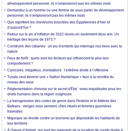
développement personnel, ils n’emploieront pas les mêmes mots
Demandez à un homme ou une femme de vous parler de développement
personnel, ils n’emploieront pas les mêmes mots
Que signifient les chevelures bouclées des Égyptiennes d’hier et
d’aujourd’hui ?
Retour sur le pic d’inflation de 2022 résolu en seulement deux ans. Un
héritage des leçons de 1973 ?
Construire des cabanes : un jeu d’enfants qui interroge nos liens avec la
nature
Feux de forêt : quels sont les facteurs qui influencent le plus leur
comportement ?
Canicules, mégafeux, inondations : l’extrême droite à l’offensive
Tuvalu veut devenir une « Nation Numérique » face à la montée du
niveau des eaux
Réglementation chinoise sur le secret d'État : vives inquiétudes pour les
droits humains dans la région ouïghoure
La transgression des codes de genre dans l'histoire et le folklore des
Balkans : vierges sous serment, rôles rituels et femmes guerrières
travesties
Majorque se révolte contre un tourisme qui dépossède les habitants de
leur territoire
À l’heure d’Airbnb, qui sont les gagnants de la location de courte durée à