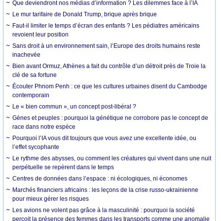
Que deviendront nos médias d’information ? Les dilemmes face à l’IA
Le mur tarifaire de Donald Trump, brique après brique
Faut-il limiter le temps d’écran des enfants ? Les pédiatres américains
revoient leur position
Sans droit à un environnement sain, l’Europe des droits humains reste
inachevée
Bien avant Ormuz, Athènes a fait du contrôle d’un détroit près de Troie la
clé de sa fortune
Écouter Phnom Penh : ce que les cultures urbaines disent du Cambodge
contemporain
Le « bien commun », un concept post-libéral ?
Gènes et peuples : pourquoi la génétique ne corrobore pas le concept de
race dans notre espèce
Pourquoi l’IA vous dit toujours que vous avez une excellente idée, ou
l’effet sycophante
Le rythme des abysses, ou comment les créatures qui vivent dans une nuit
perpétuelle se repèrent dans le temps
Centres de données dans l’espace : ni écologiques, ni économes
Marchés financiers africains : les leçons de la crise russo-ukrainienne
pour mieux gérer les risques
Les avions ne volent pas grâce à la masculinité : pourquoi la société
perçoit la présence des femmes dans les transports comme une anomalie