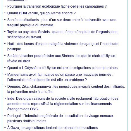
Pourquoi la transition écologique fâche-t-elle les campagnes ?
Quand l’État vacille, qui gouverne encore ?
Santé des étudiants : plus d’un sur deux entre à l’université avec une
fragilité physique ou mentale
Taylor au pays des Soviets : quand Lénine s'inspirait de l'organisation
scientifique du travail
Haïti : des lueurs d’espoir malgré la violence des gangs et l’incertitude
politique
Se faire attacher pour résister aux Sirènes : ce que le choix d’Ulysse
révèle du droit
Quand « L’Odyssée » d’Ulysse éclaire les migrations contemporaines
Manger sans avoir faim parce qu’on passe une mauvaise journée :
l’alimentation émotionnelle est-elle un problème ?
Dengue, Zika, chikungunya : les moustiques invasifs coûtent des milliards,
la prévention reste à la traîne
Inde. Des organisations de la société civile réclament l’abrogation des
amendements répressifs à la réglementation sur les financements
étrangers des ONG
Portugal. L’interdiction générale de l’occultation du visage menace
plusieurs droits humains
À Gaza, les agriculteurs tentent de relancer leurs cultures