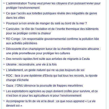
L’administration Trump veut priver les citoyens d’un puissant levier pour
protéger l’environnement
Ce que l’accès aux toilettes publiques révèle des inégalités de genre
dans les villes
Pourquoi a-t-on envie de manger du salé au bord de la mer ?
Canicules : le rôle de l’isolation et de l’inertie thermique des bâtiments
pour se protéger contre la chaleur
RD Congo : Un responsable gouvernemental confirme la pollution liée
aux activités pétrolières
Découverte d'un champignon tueur de la chenille légionnaire africaine :
une piste prometteuse pour protéger les cultures
Des renvois rapides font suite aux arrivées de migrants à Ceuta
Ukraine : reconstruire, une vie à la fois
L'allaitement, un geste naturel qui ne va pas toujours de soi
RDC : face à une épidémie d'Ebola qui bat tous les records, la riposte
change d'échelle
Gaza : l’ONU dénonce la poursuite de frappes meurtrières
Les exploitations agricoles au pays doivent croître pour survivre, et ce
n’est bon ni pour les agriculteurs ni pour l’environnement
Accompagner la fin de vie et le deuil : ce que nous apprend « La vie
devant soi »