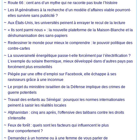
Route 66 : cent ans d’un mythe qui ne raconte pas toute l’histoire
Les IA génératives à la recherche d’un modèle d’affaires viable pourront-
elles survivre sans publicité ?
Aux États-Unis, les universités peinent à enrayer le recul de la lecture
« Ils sont parmi nous » : la nouvelle plateforme de la Maison-Blanche et la
déshumanisation des sans-papiers
Redessiner le monde pour mieux le comprendre : le pouvoir politique des
contre-cartes
La souveraineté énergétique passe-t-elle forcément par l’électrification ?
L’exemple du solaire thermique, mieux développé dans d’autres pays pas
forcément plus ensoleillés
Piégée par une offre d’emploi sur Facebook, elle échappe à ses
ravisseurs grâce à une inconnue
Le projet du ministère israélien de la Défense implique des crimes de
guerre potentiels
Travail des enfants au Sénégal : pourquoi les normes internationales
peinent à saisir les réalités locales
Afghanistan : cinq ans après, l'offensive des talibans contre les droits
s'intensifie
Feux de forêt : quels sont les facteurs qui influencent le plus
leur comportement ?
Demandez à un homme ou à une femme de vous parler de