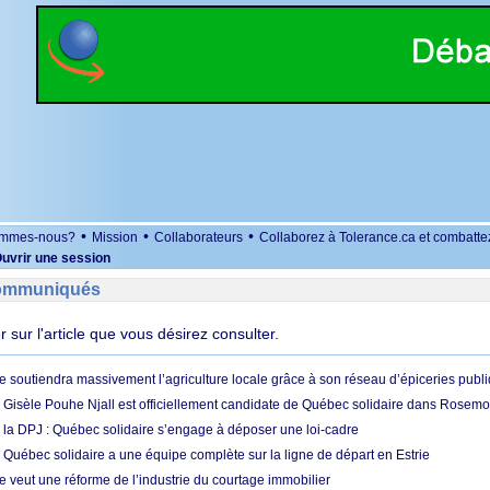
•
•
•
ommes-nous?
Mission
Collaborateurs
Collaborez à Tolerance.ca et combatte
uvrir une session
Communiqués
er sur l'article que vous désirez consulter.
e soutiendra massivement l’agriculture locale grâce à son réseau d’épiceries publ
: Gisèle Pouhe Njall est officiellement candidate de Québec solidaire dans Rosemo
à la DPJ : Québec solidaire s’engage à déposer une loi-cadre
 Québec solidaire a une équipe complète sur la ligne de départ en Estrie
e veut une réforme de l’industrie du courtage immobilier