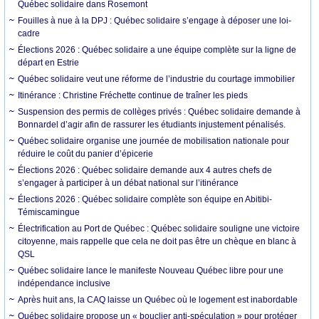
Québec solidaire dans Rosemont
Fouilles à nue à la DPJ : Québec solidaire s’engage à déposer une loi-
cadre
Élections 2026 : Québec solidaire a une équipe complète sur la ligne de
départ en Estrie
Québec solidaire veut une réforme de l’industrie du courtage immobilier
Itinérance : Christine Fréchette continue de traîner les pieds
Suspension des permis de collèges privés : Québec solidaire demande à
Bonnardel d’agir afin de rassurer les étudiants injustement pénalisés.
Québec solidaire organise une journée de mobilisation nationale pour
réduire le coût du panier d’épicerie
Élections 2026 : Québec solidaire demande aux 4 autres chefs de
s’engager à participer à un débat national sur l’itinérance
Élections 2026 : Québec solidaire complète son équipe en Abitibi-
Témiscamingue
Électrification au Port de Québec : Québec solidaire souligne une victoire
citoyenne, mais rappelle que cela ne doit pas être un chèque en blanc à
QSL
Québec solidaire lance le manifeste Nouveau Québec libre pour une
indépendance inclusive
Après huit ans, la CAQ laisse un Québec où le logement est inabordable
Québec solidaire propose un « bouclier anti-spéculation » pour protéger