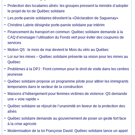
Protection des locataires aînés: les groupes pressent la ministre d’adopter
le projet de loi de Québec solidaire
Les porte-parole solidaires dévoilent la «Déclaration de Saguenay»
Christine Labrie désignée porte-parole solidaire par intérim
Financement du transport en commun: Québec solidaire demande à la
CAQ d’envisager l’utilisation du Fonds vert pour éviter des coupures de
services
Motion QS : le mois de mai devient le Mois du vélo au Québec
Loi sur les mines – Québec solidaire présente sa vision pour les mines au
Québec
Problèmes à la DPJ : Front commun pour le droit de visite dans les centres
jeunesse
Québec solidaire propose un programme pilote pour attirer les immigrants
temporaires dans le secteur de la construction
Maisons d’hébergement pour femmes victimes de violence: QS demande
une « voie rapide »
Québec solidaire se réjouit de l’unanimité en faveur de la protection des
aînés
Québec solidaire demande au gouvernement de poser un geste fort face
à la crise agricole
Modernisation de la loi Françoise David: Québec solidaire lance un appel