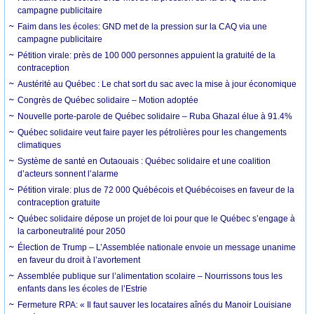
campagne publicitaire
Faim dans les écoles: GND met de la pression sur la CAQ via une
campagne publicitaire
Pétition virale: près de 100 000 personnes appuient la gratuité de la
contraception
Austérité au Québec : Le chat sort du sac avec la mise à jour économique
Congrès de Québec solidaire – Motion adoptée
Nouvelle porte-parole de Québec solidaire – Ruba Ghazal élue à 91.4%
Québec solidaire veut faire payer les pétrolières pour les changements
climatiques
Système de santé en Outaouais : Québec solidaire et une coalition
d’acteurs sonnent l’alarme
Pétition virale: plus de 72 000 Québécois et Québécoises en faveur de la
contraception gratuite
Québec solidaire dépose un projet de loi pour que le Québec s’engage à
la carboneutralité pour 2050
Élection de Trump – L’Assemblée nationale envoie un message unanime
en faveur du droit à l’avortement
Assemblée publique sur l’alimentation scolaire – Nourrissons tous les
enfants dans les écoles de l’Estrie
Fermeture RPA: « Il faut sauver les locataires aînés du Manoir Louisiane