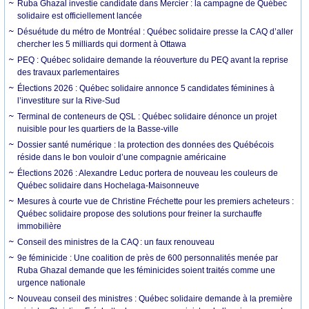
Ruba Ghazal investie candidate dans Mercier : la campagne de Québec
solidaire est officiellement lancée
Désuétude du métro de Montréal : Québec solidaire presse la CAQ d’aller
chercher les 5 milliards qui dorment à Ottawa
PEQ : Québec solidaire demande la réouverture du PEQ avant la reprise
des travaux parlementaires
Élections 2026 : Québec solidaire annonce 5 candidates féminines à
l’investiture sur la Rive-Sud
Terminal de conteneurs de QSL : Québec solidaire dénonce un projet
nuisible pour les quartiers de la Basse-ville
Dossier santé numérique : la protection des données des Québécois
réside dans le bon vouloir d’une compagnie américaine
Élections 2026 : Alexandre Leduc portera de nouveau les couleurs de
Québec solidaire dans Hochelaga-Maisonneuve
Mesures à courte vue de Christine Fréchette pour les premiers acheteurs :
Québec solidaire propose des solutions pour freiner la surchauffe
immobilière
Conseil des ministres de la CAQ : un faux renouveau
9e féminicide : Une coalition de près de 600 personnalités menée par
Ruba Ghazal demande que les féminicides soient traités comme une
urgence nationale
Nouveau conseil des ministres : Québec solidaire demande à la première