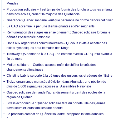
Mendez
Proposition solidaire – Il est temps de fournir des lunchs à tous les enfants
dans nos écoles, croient la majorité des Québécois
Itinérance: Québec solidaire veut que personne ne dorme dehors cet hiver
La CAQ accentue la pénurie d’enseignantes et d’enseignants
Rémunération des stages en enseignement : Québec solidaire forcera le
débat à l’Assemblée nationale
Dons aux organismes communautaires – QS vous invite à acheter des
billets symboliques pour le match des Kings
Tramway: QS demande à la CAQ une entente avec la CDPQ infra avant la
fin du mois
Motion solidaire – Québec accepte enfin de chiffrer le coût des
changements climatiques
Christine Labrie se porte à la défense des universités et cégeps de l’Estrie
Treize organismes menacés d’éviction dans Ahuntsic : une pétition de
plus de 1 000 signatures déposée à l’Assemblée Nationale
Québec solidaire demande l’agrandissement urgent des écoles de la
région de Québec
Stress économique : Québec solidaire fera du portefeuille des jeunes
travailleurs et leurs familles une priorité
Le prochain combat de Québec solidaire : stoppons la faim dans les