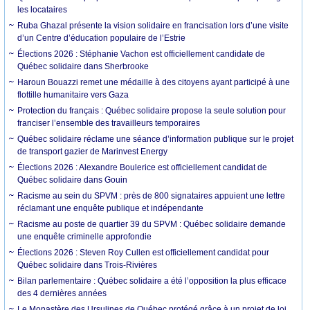
les locataires
Ruba Ghazal présente la vision solidaire en francisation lors d’une visite
d’un Centre d’éducation populaire de l’Estrie
Élections 2026 : Stéphanie Vachon est officiellement candidate de
Québec solidaire dans Sherbrooke
Haroun Bouazzi remet une médaille à des citoyens ayant participé à une
flottille humanitaire vers Gaza
Protection du français : Québec solidaire propose la seule solution pour
franciser l’ensemble des travailleurs temporaires
Québec solidaire réclame une séance d’information publique sur le projet
de transport gazier de Marinvest Energy
Élections 2026 : Alexandre Boulerice est officiellement candidat de
Québec solidaire dans Gouin
Racisme au sein du SPVM : près de 800 signataires appuient une lettre
réclamant une enquête publique et indépendante
Racisme au poste de quartier 39 du SPVM : Québec solidaire demande
une enquête criminelle approfondie
Élections 2026 : Steven Roy Cullen est officiellement candidat pour
Québec solidaire dans Trois-Rivières
Bilan parlementaire : Québec solidaire a été l’opposition la plus efficace
des 4 dernières années
Le Monastère des Ursulines de Québec protégé grâce à un projet de loi