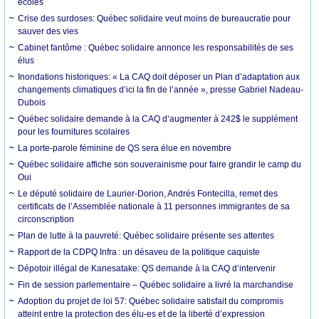
écoles
Crise des surdoses: Québec solidaire veut moins de bureaucratie pour
sauver des vies
Cabinet fantôme : Québec solidaire annonce les responsabilités de ses
élus
Inondations historiques: « La CAQ doit déposer un Plan d’adaptation aux
changements climatiques d’ici la fin de l’année », presse Gabriel Nadeau-
Dubois
Québec solidaire demande à la CAQ d’augmenter à 242$ le supplément
pour les fournitures scolaires
La porte-parole féminine de QS sera élue en novembre
Québec solidaire affiche son souverainisme pour faire grandir le camp du
Oui
Le député solidaire de Laurier-Dorion, Andrés Fontecilla, remet des
certificats de l’Assemblée nationale à 11 personnes immigrantes de sa
circonscription
Plan de lutte à la pauvreté: Québec solidaire présente ses attentes
Rapport de la CDPQ Infra : un désaveu de la politique caquiste
Dépotoir illégal de Kanesatake: QS demande à la CAQ d’intervenir
Fin de session parlementaire – Québec solidaire a livré la marchandise
Adoption du projet de loi 57: Québec solidaire satisfait du compromis
atteint entre la protection des élu-es et de la liberté d’expression