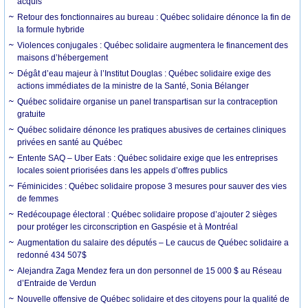
acquis
Retour des fonctionnaires au bureau : Québec solidaire dénonce la fin de
la formule hybride
Violences conjugales : Québec solidaire augmentera le financement des
maisons d’hébergement
Dégât d’eau majeur à l’Institut Douglas : Québec solidaire exige des
actions immédiates de la ministre de la Santé, Sonia Bélanger
Québec solidaire organise un panel transpartisan sur la contraception
gratuite
Québec solidaire dénonce les pratiques abusives de certaines cliniques
privées en santé au Québec
Entente SAQ – Uber Eats : Québec solidaire exige que les entreprises
locales soient priorisées dans les appels d’offres publics
Féminicides : Québec solidaire propose 3 mesures pour sauver des vies
de femmes
Redécoupage électoral : Québec solidaire propose d’ajouter 2 sièges
pour protéger les circonscription en Gaspésie et à Montréal
Augmentation du salaire des députés – Le caucus de Québec solidaire a
redonné 434 507$
Alejandra Zaga Mendez fera un don personnel de 15 000 $ au Réseau
d’Entraide de Verdun
Nouvelle offensive de Québec solidaire et des citoyens pour la qualité de