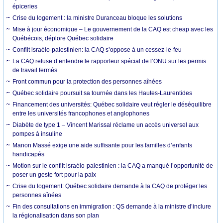
épiceries
Crise du logement : la ministre Duranceau bloque les solutions
Mise à jour économique – Le gouvernement de la CAQ est cheap avec les
Québécois, déplore Québec solidaire
Conflit israélo-palestinien: la CAQ s’oppose à un cessez-le-feu
La CAQ refuse d’entendre le rapporteur spécial de l’ONU sur les permis
de travail fermés
Front commun pour la protection des personnes aînées
Québec solidaire poursuit sa tournée dans les Hautes-Laurentides
Financement des universités: Québec solidaire veut régler le déséquilibre
entre les universités francophones et anglophones
Diabète de type 1 – Vincent Marissal réclame un accès universel aux
pompes à insuline
Manon Massé exige une aide suffisante pour les familles d’enfants
handicapés
Motion sur le conflit israélo-palestinien : la CAQ a manqué l’opportunité de
poser un geste fort pour la paix
Crise du logement: Québec solidaire demande à la CAQ de protéger les
personnes aînées
Fin des consultations en immigration : QS demande à la ministre d’inclure
la régionalisation dans son plan