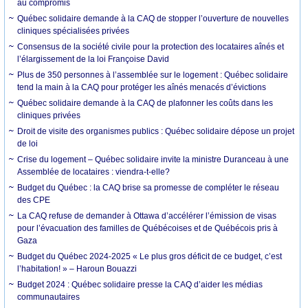
au compromis
Québec solidaire demande à la CAQ de stopper l’ouverture de nouvelles
cliniques spécialisées privées
Consensus de la société civile pour la protection des locataires aînés et
l’élargissement de la loi Françoise David
Plus de 350 personnes à l’assemblée sur le logement : Québec solidaire
tend la main à la CAQ pour protéger les aînés menacés d’évictions
Québec solidaire demande à la CAQ de plafonner les coûts dans les
cliniques privées
Droit de visite des organismes publics : Québec solidaire dépose un projet
de loi
Crise du logement – Québec solidaire invite la ministre Duranceau à une
Assemblée de locataires : viendra-t-elle?
Budget du Québec : la CAQ brise sa promesse de compléter le réseau
des CPE
La CAQ refuse de demander à Ottawa d’accélérer l’émission de visas
pour l’évacuation des familles de Québécoises et de Québécois pris à
Gaza
Budget du Québec 2024-2025 « Le plus gros déficit de ce budget, c’est
l’habitation! » – Haroun Bouazzi
Budget 2024 : Québec solidaire presse la CAQ d’aider les médias
communautaires