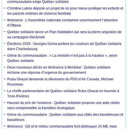
communautaire exige Québec solidaire
Christine Labrie dépose un projet de loi pour mieux protéger les enfants et
les parents victimes de violence familiale
Itinérance : L’Assemblée nationale condamne unanimement l’abandon
d’Ottawa
Québec solidaire lance un Plan Habitation qui sera la pierre angulaire de
sa campagne électorale
Élections 2026 : Georges Goma portera les couleurs de Québec solidaire
dans Charlesbourg
Grève du communautaire : « La ministre n’est pas à la hauteur », selon
Québec solidaire
Deux nouveaux décès en itinérance à Montréal : Québec solidaire
réclame une réponse d’urgence du gouvernement
Ruba Ghazal demande la démission du PDG d’Air Canada, Michael
Rousseau
La cheffe parlementaire de Québec solidaire Ruba Ghazal en tournée à
Trois-Rivières
Hausse du prix de l’essence : Québec solidaire propose une aide ciblée
sans compromettre la transition écologique
Grève du communautaire : Québec solidaire aux côtés des travailleuses et
travailleurs
Itinérance : QS et le milieu communautaire font débloquer 24 M$, mais