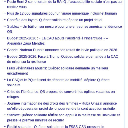
Poste Berri 2 sur le terrain de la BAnQ : l’acceptabilité sociale n’est pas au
rendez-vous
Plus de 12 000 signatures pour un virage numérique inclusif et humain
Contrôle des loyers: Québec solidaire dépose un projet de loi
Stablex – Un bâillon sur mesure pour une entreprise américaine, dénonce
QS
Budget 2025-2026 : « La CAQ ajoute l’austérité à l’incertitude » –
Alejandra Zaga Mendez
Gabriel Nadeau-Dubois annonce son retrait de la vie politique en 2026
Budget 2025-2026: Face à Trump, Québec solidaire demande à la CAQ
de miser sur la résilience
Frais vétérinaires abusifs: Québec solidaire demande un meilleur
encadrement
La CAQ et le PQ refusent de débattre de mobilité, déplore Québec
solidaire
Crise de l’itinérance: QS propose de convertir les églises vacantes en
refuges
Journée internationale des droits des femmes – Ruba Ghazal annonce
qu’elle déposera un projet de loi pour rendre la contraception gratuite
Stablex: Québec solidaire réitère son appui à la mairesse de Blainville et
presse le premier ministre de reculer
Équité salariale : Québec solidaire et la FSSS-CSN pressent le