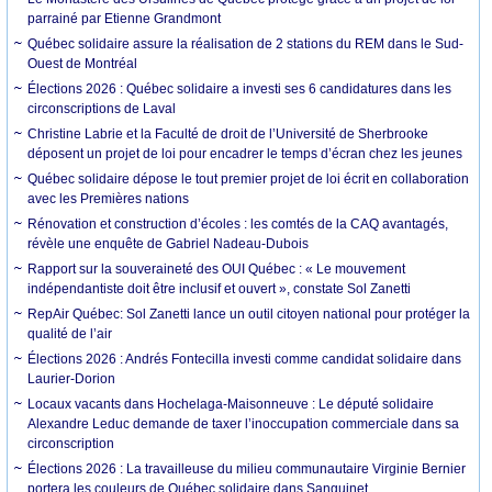
parrainé par Etienne Grandmont
Québec solidaire assure la réalisation de 2 stations du REM dans le Sud-
Ouest de Montréal
Élections 2026 : Québec solidaire a investi ses 6 candidatures dans les
circonscriptions de Laval
Christine Labrie et la Faculté de droit de l’Université de Sherbrooke
déposent un projet de loi pour encadrer le temps d’écran chez les jeunes
Québec solidaire dépose le tout premier projet de loi écrit en collaboration
avec les Premières nations
Rénovation et construction d’écoles : les comtés de la CAQ avantagés,
révèle une enquête de Gabriel Nadeau-Dubois
Rapport sur la souveraineté des OUI Québec : « Le mouvement
indépendantiste doit être inclusif et ouvert », constate Sol Zanetti
RepAir Québec: Sol Zanetti lance un outil citoyen national pour protéger la
qualité de l’air
Élections 2026 : Andrés Fontecilla investi comme candidat solidaire dans
Laurier-Dorion
Locaux vacants dans Hochelaga-Maisonneuve : Le député solidaire
Alexandre Leduc demande de taxer l’inoccupation commerciale dans sa
circonscription
Élections 2026 : La travailleuse du milieu communautaire Virginie Bernier
portera les couleurs de Québec solidaire dans Sanguinet