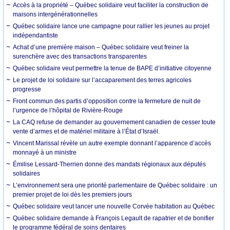
Accès à la propriété – Québec solidaire veut faciliter la construction de
maisons intergénérationnelles
Québec solidaire lance une campagne pour rallier les jeunes au projet
indépendantiste
Achat d’une première maison – Québec solidaire veut freiner la
surenchère avec des transactions transparentes
Québec solidaire veut permettre la tenue de BAPE d’initiative citoyenne
Le projet de loi solidaire sur l’accaparement des terres agricoles
progresse
Front commun des partis d’opposition contre la fermeture de nuit de
l’urgence de l’hôpital de Rivière-Rouge
La CAQ refuse de demander au gouvernement canadien de cesser toute
vente d’armes et de matériel militaire à l’État d’Israël.
Vincent Marissal révèle un autre exemple donnant l’apparence d’accès
monnayé à un ministre
Émilise Lessard-Therrien donne des mandats régionaux aux députés
solidaires
L’environnement sera une priorité parlementaire de Québec solidaire : un
premier projet de loi dès les premiers jours
Québec solidaire veut lancer une nouvelle Corvée habitation au Québec
Québec solidaire demande à François Legault de rapatrier et de bonifier
le programme fédéral de soins dentaires