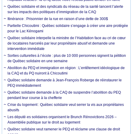
Québec solidaire et des syndicats du réseau de la santé lancent l’alerte
sur les impacts des politiques d’immigration de la CAQ
Itinérance : Prisonnier de la rue en raison d’une dette de 300$
Partielle Chicoutimi : Québec solidaire s’engage à créer une aire protégée
pour le Lac Kénogami
Québec solidaire interpelle la ministre de l’Habitation face au cri de cœur
de locataires harcelés par leur propriétaire abusif et demande une
intervention immédiate
Sorties culturelles à l’école : plus de 10 000 personnes signent la pétition
de Québec solidaire en une semaine
Abolition du PEQ et immigration en région : L’entêtement idéologique de
la CAQ et du PQ nuiront à Chicoutimi
Québec solidaire demande à Jean-François Roberge de réinstaurer le
PEQ immédiatement
Québec solidaire demande à la CAQ de suspendre l’abolition du PEQ
pendant leur course à la chefferie
Crise du logement : Québec solidaire veut serrer la vis aux propriétaires
abusifs
Les député·es solidaires organisent le Brunch Rénovictions 2026 –
Assemblée publique sur le droit au logement
Québec solidaire veut ramener le PEQ et réclame une clause de droit