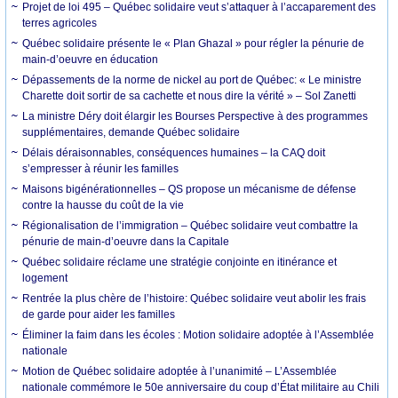
Projet de loi 495 – Québec solidaire veut s’attaquer à l’accaparement des
terres agricoles
Québec solidaire présente le « Plan Ghazal » pour régler la pénurie de
main-d’oeuvre en éducation
Dépassements de la norme de nickel au port de Québec: « Le ministre
Charette doit sortir de sa cachette et nous dire la vérité » – Sol Zanetti
La ministre Déry doit élargir les Bourses Perspective à des programmes
supplémentaires, demande Québec solidaire
Délais déraisonnables, conséquences humaines – la CAQ doit
s’empresser à réunir les familles
Maisons bigénérationnelles – QS propose un mécanisme de défense
contre la hausse du coût de la vie
Régionalisation de l’immigration – Québec solidaire veut combattre la
pénurie de main-d’oeuvre dans la Capitale
Québec solidaire réclame une stratégie conjointe en itinérance et
logement
Rentrée la plus chère de l’histoire: Québec solidaire veut abolir les frais
de garde pour aider les familles
Éliminer la faim dans les écoles : Motion solidaire adoptée à l’Assemblée
nationale
Motion de Québec solidaire adoptée à l’unanimité – L’Assemblée
nationale commémore le 50e anniversaire du coup d’État militaire au Chili