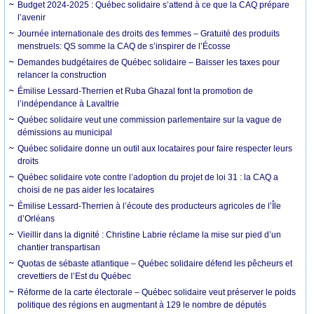
Budget 2024-2025 : Québec solidaire s’attend à ce que la CAQ prépare
l’avenir
Journée internationale des droits des femmes – Gratuité des produits
menstruels: QS somme la CAQ de s’inspirer de l’Écosse
Demandes budgétaires de Québec solidaire – Baisser les taxes pour
relancer la construction
Émilise Lessard-Therrien et Ruba Ghazal font la promotion de
l’indépendance à Lavaltrie
Québec solidaire veut une commission parlementaire sur la vague de
démissions au municipal
Québec solidaire donne un outil aux locataires pour faire respecter leurs
droits
Québec solidaire vote contre l’adoption du projet de loi 31 : la CAQ a
choisi de ne pas aider les locataires
Émilise Lessard-Therrien à l’écoute des producteurs agricoles de l’Île
d’Orléans
Vieillir dans la dignité : Christine Labrie réclame la mise sur pied d’un
chantier transpartisan
Quotas de sébaste atlantique – Québec solidaire défend les pêcheurs et
crevettiers de l’Est du Québec
Réforme de la carte électorale – Québec solidaire veut préserver le poids
politique des régions en augmentant à 129 le nombre de députés