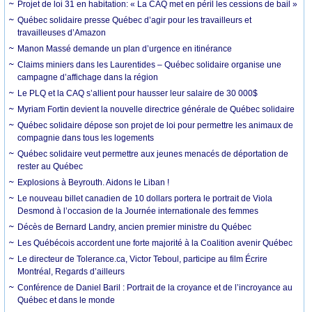
Projet de loi 31 en habitation: « La CAQ met en péril les cessions de bail »
Québec solidaire presse Québec d’agir pour les travailleurs et
travailleuses d’Amazon
Manon Massé demande un plan d’urgence en itinérance
Claims miniers dans les Laurentides – Québec solidaire organise une
campagne d’affichage dans la région
Le PLQ et la CAQ s’allient pour hausser leur salaire de 30 000$
Myriam Fortin devient la nouvelle directrice générale de Québec solidaire
Québec solidaire dépose son projet de loi pour permettre les animaux de
compagnie dans tous les logements
Québec solidaire veut permettre aux jeunes menacés de déportation de
rester au Québec
Explosions à Beyrouth. Aidons le Liban !
Le nouveau billet canadien de 10 dollars portera le portrait de Viola
Desmond à l’occasion de la Journée internationale des femmes
Décès de Bernard Landry, ancien premier ministre du Québec
Les Québécois accordent une forte majorité à la Coalition avenir Québec
Le directeur de Tolerance.ca, Victor Teboul, participe au film Écrire
Montréal, Regards d’ailleurs
Conférence de Daniel Baril : Portrait de la croyance et de l’incroyance au
Québec et dans le monde