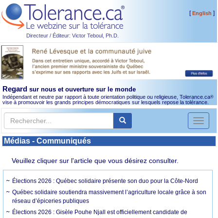
[
]
English
Directeur / Éditeur: Victor Teboul, Ph.D.
Regard
sur nous et ouverture sur le monde
Indépendant et neutre par rapport à toute orientation politique ou religieuse, Tolerance.ca
®
vise à promouvoir les grands principes démocratiques sur lesquels repose la tolérance.
Toggl
naviga
Médias - Communiqués
Veuillez cliquer sur l'article que vous désirez consulter.
Élections 2026 : Québec solidaire présente son duo pour la Côte-Nord
Québec solidaire soutiendra massivement l’agriculture locale grâce à son
réseau d’épiceries publiques
Élections 2026 : Gisèle Pouhe Njall est officiellement candidate de