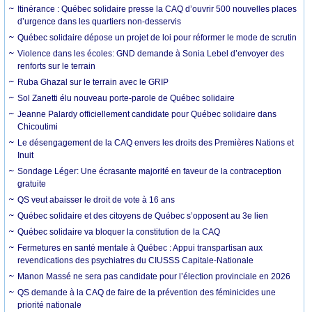
Itinérance : Québec solidaire presse la CAQ d’ouvrir 500 nouvelles places
d’urgence dans les quartiers non-desservis
Québec solidaire dépose un projet de loi pour réformer le mode de scrutin
Violence dans les écoles: GND demande à Sonia Lebel d’envoyer des
renforts sur le terrain
Ruba Ghazal sur le terrain avec le GRIP
Sol Zanetti élu nouveau porte-parole de Québec solidaire
Jeanne Palardy officiellement candidate pour Québec solidaire dans
Chicoutimi
Le désengagement de la CAQ envers les droits des Premières Nations et
Inuit
Sondage Léger: Une écrasante majorité en faveur de la contraception
gratuite
QS veut abaisser le droit de vote à 16 ans
Québec solidaire et des citoyens de Québec s’opposent au 3e lien
Québec solidaire va bloquer la constitution de la CAQ
Fermetures en santé mentale à Québec : Appui transpartisan aux
revendications des psychiatres du CIUSSS Capitale-Nationale
Manon Massé ne sera pas candidate pour l’élection provinciale en 2026
QS demande à la CAQ de faire de la prévention des féminicides une
priorité nationale