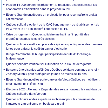
Plus de 14 000 personnes réclament le retrait des dispositions sur les
coopératives d’habitation dans le projet de loi 20
Etienne Grandmont dépose un projet de loi pour reconnaître le droit à
l’alimentation
Québec solidaire obtient de la CAQ l’engagement de rétablissement du
PEQ avant le 12 juin, malgré l’opposition du PQ
Crise du logement : Québec solidaire mettra fin à l’impunité des
propriétaires abusifs multirécidivistes
Québec solidaire mettra en place des épiceries publiques et des mesures
fortes pour baisser le coût du panier d’épicerie
Budget Sac’Hoche, le budget participatif du député d’Hochelaga-
Maisonneuve
Québec solidaire veut baliser l’utilisation de la clause dérogatoire
Boissons énergisantes caféinées : Québec solidaire demande une loi «
Zachary Miron » pour protéger les jeunes de moins de 16 ans
Etienne Grandmont et les porte-paroles du Vieux-Québec se mobilisent
pour l’avenir de l’Hôtel-Dieu
Élections 2026 : Alejandra Zaga Mendez sera à nouveau la candidate de
Québec solidaire dans Verdun
Québec solidaire et des experts se mobilisent pour la conversion de
l’autoroute Laurentienne en boulevard urbain