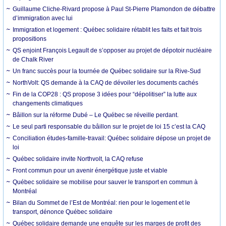
Guillaume Cliche-Rivard propose à Paul St-Pierre Plamondon de débattre
d’immigration avec lui
Immigration et logement : Québec solidaire rétablit les faits et fait trois
propositions
QS enjoint François Legault de s’opposer au projet de dépotoir nucléaire
de Chalk River
Un franc succès pour la tournée de Québec solidaire sur la Rive-Sud
NorthVolt: QS demande à la CAQ de dévoiler les documents cachés
Fin de la COP28 : QS propose 3 idées pour “dépolitiser” la lutte aux
changements climatiques
Bâillon sur la réforme Dubé – Le Québec se réveille perdant.
Le seul parti responsable du bâillon sur le projet de loi 15 c’est la CAQ
Conciliation études-famille-travail: Québec solidaire dépose un projet de
loi
Québec solidaire invite Northvolt, la CAQ refuse
Front commun pour un avenir énergétique juste et viable
Québec solidaire se mobilise pour sauver le transport en commun à
Montréal
Bilan du Sommet de l’Est de Montréal: rien pour le logement et le
transport, dénonce Québec solidaire
Québec solidaire demande une enquête sur les marges de profit des