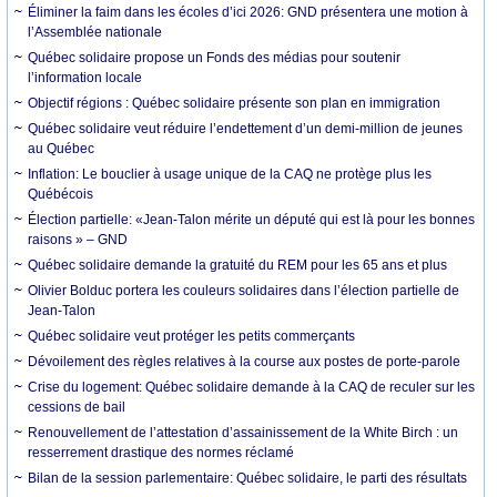
Éliminer la faim dans les écoles d’ici 2026: GND présentera une motion à
l’Assemblée nationale
Québec solidaire propose un Fonds des médias pour soutenir
l’information locale
Objectif régions : Québec solidaire présente son plan en immigration
Québec solidaire veut réduire l’endettement d’un demi-million de jeunes
au Québec
Inflation: ­Le bouclier à usage unique de la CAQ ne protège plus les
Québécois
Élection partielle: «Jean-Talon mérite un député qui est là pour les bonnes
raisons » – GND
Québec solidaire demande la gratuité du REM pour les 65 ans et plus
Olivier Bolduc portera les couleurs solidaires dans l’élection partielle de
Jean-Talon
Québec solidaire veut protéger les petits commerçants
Dévoilement des règles relatives à la course aux postes de porte-parole
Crise du logement: Québec solidaire demande à la CAQ de reculer sur les
cessions de bail
Renouvellement de l’attestation d’assainissement de la White Birch : un
resserrement drastique des normes réclamé
Bilan de la session parlementaire: Québec solidaire, le parti des résultats