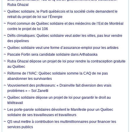
Ruba Ghazal
Québec solidaire, le Parti québécois et la société civile demandent le
retrait du projet de loi sur l’Énergie
Front commun de Québec solidaire et des médecins de l’Est de Montréal
contre le projet de loi 106
Défis climatiques: Québec solidaire veut aider les villes, pas leur vendre
des pipelines
Québec solidaire veut une forme d’assurance-emploi pour les artistes
Pascale Fortin sera candidate solidaire dans Arthabaska
Ruba Ghazal dépose un projet de loi pour rendre la contraception gratuite
au Québec
Réforme de l’IVAC: Québec solidaire somme la CAQ de ne pas
abandonner les survivantes
Vouvoiement des professeurs: « Drainville fait diversion des vrais
problèmes » – Sol Zanetti
Québec solidaire dépose un projet de loi pour garantir le droit au
télétravail
Les porte-parole solidaires dévoilent le Manifeste pour un Québec
solidaire de ses travailleuses et travailleurs
QS veut mettre à contribution les multimillionnaires pour financer les
services publics