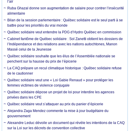
l’air
Ruba Ghazal donne son augmentation de salaire pour contrer l’insécurité
alimentaire
Bilan de la session parlementaire : Québec solidaire est le seul parti à se
battre pour les priorités du vrai monde
Québec solidaire veut entendre la PDG d’Hydro Québec en commission
Cabinet fantôme de Québec solidaire : Sol Zanetti obtient les dossiers de
l’Indépendance et des relations avec les nations autochtones, Manon
Massé celui de la Jeunesse
Québec solidaire souhaite que les élus de l’Assemblée nationale se
penchent sur la hausse du prix de l’épicerie
La CAQ prépare un recul climatique historique : Québec solidaire refuse
de le cautionner
Québec solidaire veut une « Loi Gabie Renaud » pour protéger les
femmes victimes de violence conjugale
Québec solidaire dépose un projet de loi pour interdire les agences
privées dans les CPE
Québec solidaire veut s’attaquer au prix du panier d’épicerie
Alejandra Zaga Mendez commente la mise à jour budgétaire du
gouvernement
Alexandre Leduc dévoile un document qui révèle les intentions de la CAQ
sur la Loi sur les décrets de convention collective