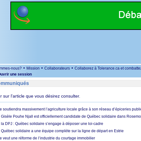
•
•
•
ommes-nous?
Mission
Collaborateurs
Collaborez à Tolerance.ca et combatte
uvrir une session
Communiqués
er sur l'article que vous désirez consulter.
e soutiendra massivement l’agriculture locale grâce à son réseau d’épiceries publ
: Gisèle Pouhe Njall est officiellement candidate de Québec solidaire dans Rosemo
à la DPJ : Québec solidaire s’engage à déposer une loi-cadre
 Québec solidaire a une équipe complète sur la ligne de départ en Estrie
e veut une réforme de l’industrie du courtage immobilier