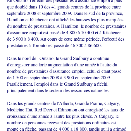
En Ontario, l'effectif des prestataires d'assurance-emploi a plus
que doublé dans 10 des 41 grands centres de la province entre
septembre 2008 et septembre 2009. Dans le sud de la province,
Hamilton et Kitchener ont affiché les hausses les plus marquées
du nombre de prestataires. À Hamilton, le nombre de prestataires
d'assurance-emploi est passé de 4 800 à 10 400 et à Kitchener,
de 3 900 à 8 400. Au cours de cette même période, l'effectif des
prestataires à Toronto est passé de 46 300 à 86 600.
Dans le nord de l'Ontario, le Grand Sudbury a continué
d'enregistrer une forte augmentation d'une année à l'autre du
nombre de prestataires d'assurance-emploi, celui-ci étant passé
de 1 500 en septembre 2008 à 3 900 en septembre 2009.
Parallèlement, l'emploi dans le Grand Sudbury a fléchi,
principalement dans le secteur des ressources naturelles.
Dans les grands centres de l'Alberta, Grande Prairie, Calgary,
Medicine Hat, Red Deer et Edmonton ont enregistré les taux de
croissance d'une année à l'autre les plus élevés. À Calgary, le
nombre de personnes recevant des prestations ordinaires est
monté en flèche, passant de 4 000 à 18 800, tandis qu'il a grimpé