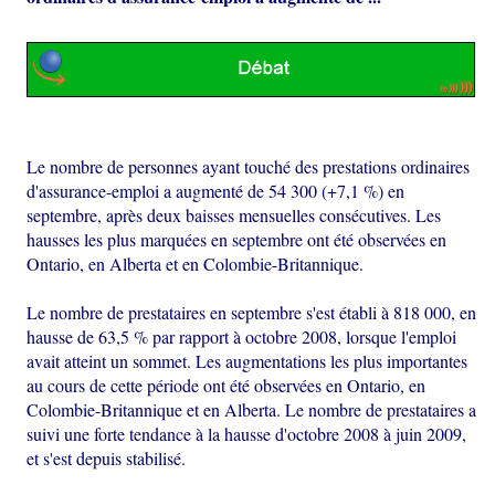
Le nombre de personnes ayant touché des prestations ordinaires
d'assurance-emploi a augmenté de 54 300 (+7,1 %) en
septembre, après deux baisses mensuelles consécutives. Les
hausses les plus marquées en septembre ont été observées en
Ontario, en Alberta et en Colombie-Britannique.
Le nombre de prestataires en septembre s'est établi à 818 000, en
hausse de 63,5 % par rapport à octobre 2008, lorsque l'emploi
avait atteint un sommet. Les augmentations les plus importantes
au cours de cette période ont été observées en Ontario, en
Colombie-Britannique et en Alberta. Le nombre de prestataires a
suivi une forte tendance à la hausse d'octobre 2008 à juin 2009,
et s'est depuis stabilisé.