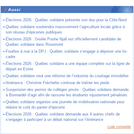
Aussi
~
Élections 2026 : Québec solidaire présente son duo pour la Côte-Nord
~
Québec solidaire soutiendra massivement l’agriculture locale grâce à
son réseau d’épiceries publiques
~
Élections 2026 : Gisèle Pouhe Njall est officiellement candidate de
Québec solidaire dans Rosemont
~
Fouilles à nue à la DPJ : Québec solidaire s’engage à déposer une loi-
cadre
~
Élections 2026 : Québec solidaire a une équipe complète sur la ligne de
départ en Estrie
~
Québec solidaire veut une réforme de l’industrie du courtage immobilier
~
Itinérance : Christine Fréchette continue de traîner les pieds
~
Suspension des permis de collèges privés : Québec solidaire demande
à Bonnardel d’agir afin de rassurer les étudiants injustement pénalisés.
~
Québec solidaire organise une journée de mobilisation nationale pour
réduire le coût du panier d’épicerie
~
Élections 2026 : Québec solidaire demande aux 4 autres chefs de
s’engager à participer à un débat national sur l’itinérance
Liste complète