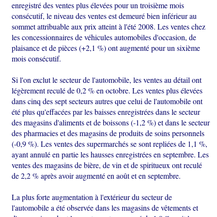
enregistré des ventes plus élevées pour un troisième mois
consécutif, le niveau des ventes est demeuré bien inférieur au
sommet attribuable aux prix atteint à l'été 2008. Les ventes chez
les concessionnaires de véhicules automobiles d'occasion, de
plaisance et de pièces (+2,1 %) ont augmenté pour un sixième
mois consécutif.
Si l'on exclut le secteur de l'automobile, les ventes au détail ont
légèrement reculé de 0,2 % en octobre. Les ventes plus élevées
dans cinq des sept secteurs autres que celui de l'automobile ont
été plus qu'effacées par les baisses enregistrées dans le secteur
des magasins d'aliments et de boissons (-1,2 %) et dans le secteur
des pharmacies et des magasins de produits de soins personnels
(-0,9 %). Les ventes des supermarchés se sont repliées de 1,1 %,
ayant annulé en partie les hausses enregistrées en septembre. Les
ventes des magasins de bière, de vin et de spiritueux ont reculé
de 2,2 % après avoir augmenté en août et en septembre.
La plus forte augmentation à l'extérieur du secteur de
l'automobile a été observée dans les magasins de vêtements et