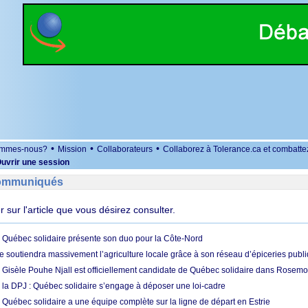
•
•
•
ommes-nous?
Mission
Collaborateurs
Collaborez à Tolerance.ca et combatte
uvrir une session
Communiqués
er sur l'article que vous désirez consulter.
: Québec solidaire présente son duo pour la Côte-Nord
e soutiendra massivement l’agriculture locale grâce à son réseau d’épiceries publ
: Gisèle Pouhe Njall est officiellement candidate de Québec solidaire dans Rosemo
à la DPJ : Québec solidaire s’engage à déposer une loi-cadre
 Québec solidaire a une équipe complète sur la ligne de départ en Estrie