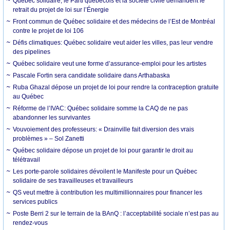
Québec solidaire, le Parti québécois et la société civile demandent le
retrait du projet de loi sur l’Énergie
Front commun de Québec solidaire et des médecins de l’Est de Montréal
contre le projet de loi 106
Défis climatiques: Québec solidaire veut aider les villes, pas leur vendre
des pipelines
Québec solidaire veut une forme d’assurance-emploi pour les artistes
Pascale Fortin sera candidate solidaire dans Arthabaska
Ruba Ghazal dépose un projet de loi pour rendre la contraception gratuite
au Québec
Réforme de l’IVAC: Québec solidaire somme la CAQ de ne pas
abandonner les survivantes
Vouvoiement des professeurs: « Drainville fait diversion des vrais
problèmes » – Sol Zanetti
Québec solidaire dépose un projet de loi pour garantir le droit au
télétravail
Les porte-parole solidaires dévoilent le Manifeste pour un Québec
solidaire de ses travailleuses et travailleurs
QS veut mettre à contribution les multimillionnaires pour financer les
services publics
Poste Berri 2 sur le terrain de la BAnQ : l’acceptabilité sociale n’est pas au
rendez-vous