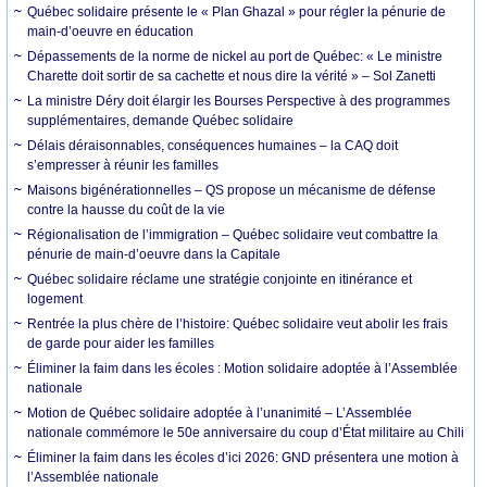
Québec solidaire présente le « Plan Ghazal » pour régler la pénurie de
main-d’oeuvre en éducation
Dépassements de la norme de nickel au port de Québec: « Le ministre
Charette doit sortir de sa cachette et nous dire la vérité » – Sol Zanetti
La ministre Déry doit élargir les Bourses Perspective à des programmes
supplémentaires, demande Québec solidaire
Délais déraisonnables, conséquences humaines – la CAQ doit
s’empresser à réunir les familles
Maisons bigénérationnelles – QS propose un mécanisme de défense
contre la hausse du coût de la vie
Régionalisation de l’immigration – Québec solidaire veut combattre la
pénurie de main-d’oeuvre dans la Capitale
Québec solidaire réclame une stratégie conjointe en itinérance et
logement
Rentrée la plus chère de l’histoire: Québec solidaire veut abolir les frais
de garde pour aider les familles
Éliminer la faim dans les écoles : Motion solidaire adoptée à l’Assemblée
nationale
Motion de Québec solidaire adoptée à l’unanimité – L’Assemblée
nationale commémore le 50e anniversaire du coup d’État militaire au Chili
Éliminer la faim dans les écoles d’ici 2026: GND présentera une motion à
l’Assemblée nationale