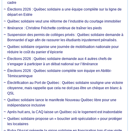
cadre
Élections 2026 : Québec solidaire a une équipe complète sur la ligne de
départ en Estrie
Québec solidaire veut une réforme de l’industrie du courtage immobilier
Itinérance : Christine Fréchette continue de traîner les pieds
Suspension des permis de collèges privés : Québec solidaire demande à
Bonnardel d’agir afin de rassurer les étudiants injustement pénalisés.
Québec solidaire organise une journée de mobilisation nationale pour
réduire le coût du panier d’épicerie
Élections 2026 : Québec solidaire demande aux 4 autres chefs de
s’engager à participer à un débat national sur l’itinérance
Élections 2026 : Québec solidaire complète son équipe en Abitibi-
Témiscamingue
Électrification au Port de Québec : Québec solidaire souligne une victoire
citoyenne, mais rappelle que cela ne doit pas être un chèque en blanc à
QSL
Québec solidaire lance le manifeste Nouveau Québec libre pour une
indépendance inclusive
Après huit ans, la CAQ laisse un Québec où le logement est inabordable
Québec solidaire propose un « bouclier anti-spéculation » pour protéger
les locataires
Ruba Ghazal présente la vision solidaire en francisation lors d’une visite