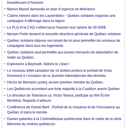
travailleuses d’Amazon
Manon Massé demande un plan d’urgence en itinérance
Claims miniers dans les Laurentides – Québec solidaire organise une
campagne d’affichage dans la région
Le PLQ et la CAQ s’allient pour hausser leur salaire de 30 000$
Myriam Fortin devient la nouvelle directrice générale de Québec solidaire
Québec solidaire dépose son projet de loi pour permettre les animaux de
compagnie dans tous les logements
Québec solidaire veut permettre aux jeunes menacés de déportation de
rester au Québec
Explosions à Beyrouth. Aidons le Liban !
Le nouveau billet canadien de 10 dollars portera le portrait de Viola
Desmond à l’occasion de la Journée internationale des femmes
Décès de Bernard Landry, ancien premier ministre du Québec
Les Québécois accordent une forte majorité à la Coalition avenir Québec
Le directeur de Tolerance.ca, Victor Teboul, participe au film Écrire
Montréal, Regards d’ailleurs
Conférence de Daniel Baril : Portrait de la croyance et de l’incroyance au
Québec et dans le monde
Dames galantes à la Cinémathèque québécoise dans le cadre de la série
Mémoire du cinéma québécois