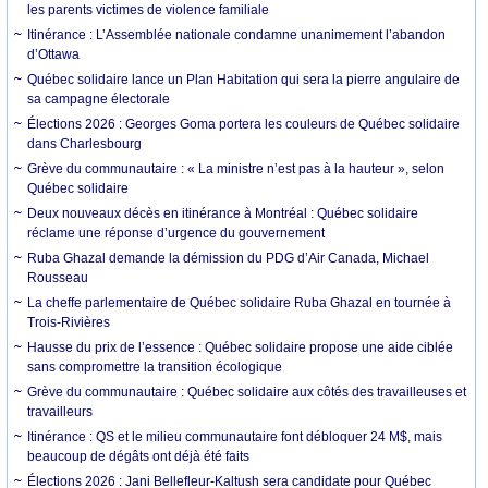
les parents victimes de violence familiale
Itinérance : L’Assemblée nationale condamne unanimement l’abandon
d’Ottawa
Québec solidaire lance un Plan Habitation qui sera la pierre angulaire de
sa campagne électorale
Élections 2026 : Georges Goma portera les couleurs de Québec solidaire
dans Charlesbourg
Grève du communautaire : « La ministre n’est pas à la hauteur », selon
Québec solidaire
Deux nouveaux décès en itinérance à Montréal : Québec solidaire
réclame une réponse d’urgence du gouvernement
Ruba Ghazal demande la démission du PDG d’Air Canada, Michael
Rousseau
La cheffe parlementaire de Québec solidaire Ruba Ghazal en tournée à
Trois-Rivières
Hausse du prix de l’essence : Québec solidaire propose une aide ciblée
sans compromettre la transition écologique
Grève du communautaire : Québec solidaire aux côtés des travailleuses et
travailleurs
Itinérance : QS et le milieu communautaire font débloquer 24 M$, mais
beaucoup de dégâts ont déjà été faits
Élections 2026 : Jani Bellefleur-Kaltush sera candidate pour Québec