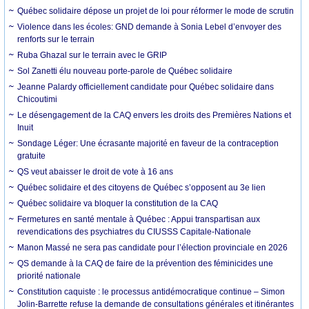
Québec solidaire dépose un projet de loi pour réformer le mode de scrutin
Violence dans les écoles: GND demande à Sonia Lebel d’envoyer des
renforts sur le terrain
Ruba Ghazal sur le terrain avec le GRIP
Sol Zanetti élu nouveau porte-parole de Québec solidaire
Jeanne Palardy officiellement candidate pour Québec solidaire dans
Chicoutimi
Le désengagement de la CAQ envers les droits des Premières Nations et
Inuit
Sondage Léger: Une écrasante majorité en faveur de la contraception
gratuite
QS veut abaisser le droit de vote à 16 ans
Québec solidaire et des citoyens de Québec s’opposent au 3e lien
Québec solidaire va bloquer la constitution de la CAQ
Fermetures en santé mentale à Québec : Appui transpartisan aux
revendications des psychiatres du CIUSSS Capitale-Nationale
Manon Massé ne sera pas candidate pour l’élection provinciale en 2026
QS demande à la CAQ de faire de la prévention des féminicides une
priorité nationale
Constitution caquiste : le processus antidémocratique continue – Simon
Jolin-Barrette refuse la demande de consultations générales et itinérantes