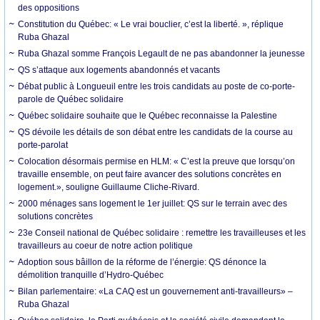
des oppositions
Constitution du Québec: « Le vrai bouclier, c’est la liberté. », réplique
Ruba Ghazal
Ruba Ghazal somme François Legault de ne pas abandonner la jeunesse
QS s’attaque aux logements abandonnés et vacants
Débat public à Longueuil entre les trois candidats au poste de co-porte-
parole de Québec solidaire
Québec solidaire souhaite que le Québec reconnaisse la Palestine
QS dévoile les détails de son débat entre les candidats de la course au
porte-parolat
Colocation désormais permise en HLM: « C’est la preuve que lorsqu’on
travaille ensemble, on peut faire avancer des solutions concrètes en
logement.», souligne Guillaume Cliche-Rivard.
2000 ménages sans logement le 1er juillet: QS sur le terrain avec des
solutions concrètes
23e Conseil national de Québec solidaire : remettre les travailleuses et les
travailleurs au coeur de notre action politique
Adoption sous bâillon de la réforme de l’énergie: QS dénonce la
démolition tranquille d’Hydro-Québec
Bilan parlementaire: «La CAQ est un gouvernement anti-travailleurs» –
Ruba Ghazal