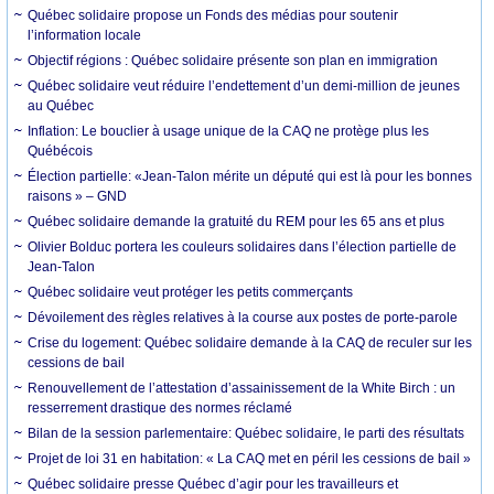
Québec solidaire propose un Fonds des médias pour soutenir
l’information locale
Objectif régions : Québec solidaire présente son plan en immigration
Québec solidaire veut réduire l’endettement d’un demi-million de jeunes
au Québec
Inflation: ­Le bouclier à usage unique de la CAQ ne protège plus les
Québécois
Élection partielle: «Jean-Talon mérite un député qui est là pour les bonnes
raisons » – GND
Québec solidaire demande la gratuité du REM pour les 65 ans et plus
Olivier Bolduc portera les couleurs solidaires dans l’élection partielle de
Jean-Talon
Québec solidaire veut protéger les petits commerçants
Dévoilement des règles relatives à la course aux postes de porte-parole
Crise du logement: Québec solidaire demande à la CAQ de reculer sur les
cessions de bail
Renouvellement de l’attestation d’assainissement de la White Birch : un
resserrement drastique des normes réclamé
Bilan de la session parlementaire: Québec solidaire, le parti des résultats
Projet de loi 31 en habitation: « La CAQ met en péril les cessions de bail »
Québec solidaire presse Québec d’agir pour les travailleurs et