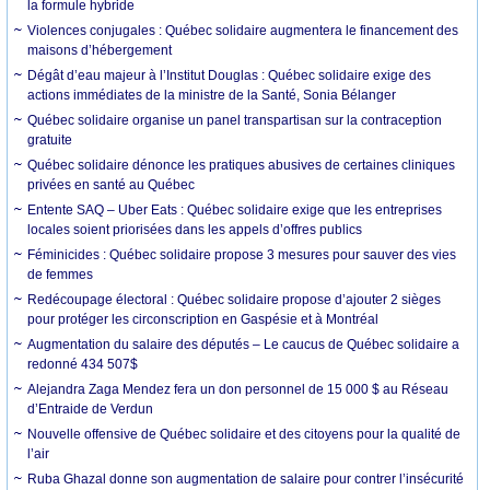
la formule hybride
Violences conjugales : Québec solidaire augmentera le financement des
maisons d’hébergement
Dégât d’eau majeur à l’Institut Douglas : Québec solidaire exige des
actions immédiates de la ministre de la Santé, Sonia Bélanger
Québec solidaire organise un panel transpartisan sur la contraception
gratuite
Québec solidaire dénonce les pratiques abusives de certaines cliniques
privées en santé au Québec
Entente SAQ – Uber Eats : Québec solidaire exige que les entreprises
locales soient priorisées dans les appels d’offres publics
Féminicides : Québec solidaire propose 3 mesures pour sauver des vies
de femmes
Redécoupage électoral : Québec solidaire propose d’ajouter 2 sièges
pour protéger les circonscription en Gaspésie et à Montréal
Augmentation du salaire des députés – Le caucus de Québec solidaire a
redonné 434 507$
Alejandra Zaga Mendez fera un don personnel de 15 000 $ au Réseau
d’Entraide de Verdun
Nouvelle offensive de Québec solidaire et des citoyens pour la qualité de
l’air
Ruba Ghazal donne son augmentation de salaire pour contrer l’insécurité