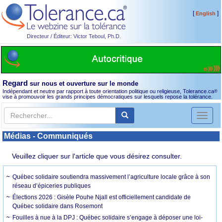
[
]
English
Directeur / Éditeur: Victor Teboul, Ph.D.
Regard
sur nous et ouverture sur le monde
Indépendant et neutre par rapport à toute orientation politique ou religieuse, Tolerance.ca
®
vise à promouvoir les grands principes démocratiques sur lesquels repose la tolérance.
Toggl
naviga
Médias - Communiqués
Veuillez cliquer sur l'article que vous désirez consulter.
Québec solidaire soutiendra massivement l’agriculture locale grâce à son
réseau d’épiceries publiques
Élections 2026 : Gisèle Pouhe Njall est officiellement candidate de
Québec solidaire dans Rosemont
Fouilles à nue à la DPJ : Québec solidaire s’engage à déposer une loi-