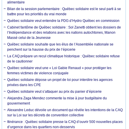
alimentaire
Bilan de la session parlementaire : Québec solidaire est le seul parti à se
battre pour les priorités du vrai monde
Québec solidaire veut entendre la PDG d’Hydro Québec en commission
Cabinet fantôme de Québec solidaire : Sol Zanetti obtient les dossiers de
l’Indépendance et des relations avec les nations autochtones, Manon
Massé celui de la Jeunesse
Québec solidaire souhaite que les élus de l’Assemblée nationale se
penchent sur la hausse du prix de l’épicerie
La CAQ prépare un recul climatique historique : Québec solidaire refuse
de le cautionner
Québec solidaire veut une « Loi Gabie Renaud » pour protéger les
femmes victimes de violence conjugale
Québec solidaire dépose un projet de loi pour interdire les agences
privées dans les CPE
Québec solidaire veut s’attaquer au prix du panier d’épicerie
Alejandra Zaga Mendez commente la mise à jour budgétaire du
gouvernement
Alexandre Leduc dévoile un document qui révèle les intentions de la CAQ
sur la Loi sur les décrets de convention collective
Itinérance : Québec solidaire presse la CAQ d’ouvrir 500 nouvelles places
d’urgence dans les quartiers non-desservis