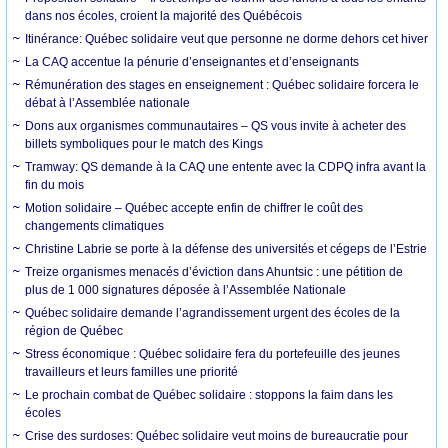
dans nos écoles, croient la majorité des Québécois
Itinérance: Québec solidaire veut que personne ne dorme dehors cet hiver
La CAQ accentue la pénurie d’enseignantes et d’enseignants
Rémunération des stages en enseignement : Québec solidaire forcera le
débat à l’Assemblée nationale
Dons aux organismes communautaires – QS vous invite à acheter des
billets symboliques pour le match des Kings
Tramway: QS demande à la CAQ une entente avec la CDPQ infra avant la
fin du mois
Motion solidaire – Québec accepte enfin de chiffrer le coût des
changements climatiques
Christine Labrie se porte à la défense des universités et cégeps de l’Estrie
Treize organismes menacés d’éviction dans Ahuntsic : une pétition de
plus de 1 000 signatures déposée à l’Assemblée Nationale
Québec solidaire demande l’agrandissement urgent des écoles de la
région de Québec
Stress économique : Québec solidaire fera du portefeuille des jeunes
travailleurs et leurs familles une priorité
Le prochain combat de Québec solidaire : stoppons la faim dans les
écoles
Crise des surdoses: Québec solidaire veut moins de bureaucratie pour