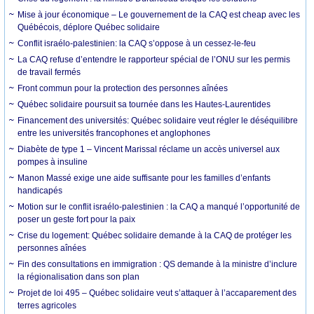
Mise à jour économique – Le gouvernement de la CAQ est cheap avec les
Québécois, déplore Québec solidaire
Conflit israélo-palestinien: la CAQ s’oppose à un cessez-le-feu
La CAQ refuse d’entendre le rapporteur spécial de l’ONU sur les permis
de travail fermés
Front commun pour la protection des personnes aînées
Québec solidaire poursuit sa tournée dans les Hautes-Laurentides
Financement des universités: Québec solidaire veut régler le déséquilibre
entre les universités francophones et anglophones
Diabète de type 1 – Vincent Marissal réclame un accès universel aux
pompes à insuline
Manon Massé exige une aide suffisante pour les familles d’enfants
handicapés
Motion sur le conflit israélo-palestinien : la CAQ a manqué l’opportunité de
poser un geste fort pour la paix
Crise du logement: Québec solidaire demande à la CAQ de protéger les
personnes aînées
Fin des consultations en immigration : QS demande à la ministre d’inclure
la régionalisation dans son plan
Projet de loi 495 – Québec solidaire veut s’attaquer à l’accaparement des
terres agricoles