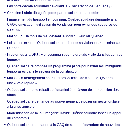
Les porte-parole solidaires dévoilent la «Déclaration de Saguenay»
Christine Labrie désignée porte-parole solidaire par intérim
Financement du transport en commun: Québec solidaire demande à la
CAQ d’envisager l’utilisation du Fonds vert pour éviter des coupures de
services
Motion QS : le mois de mai devient le Mois du vélo au Québec
Loi sur les mines – Québec solidaire présente sa vision pour les mines au
Québec
Problèmes à la DPJ : Front commun pour le droit de visite dans les centres
jeunesse
Québec solidaire propose un programme pilote pour attirer les immigrants
temporaires dans le secteur de la construction
Maisons d’hébergement pour femmes victimes de violence: QS demande
une « voie rapide »
Québec solidaire se réjouit de l’unanimité en faveur de la protection des
aînés
Québec solidaire demande au gouvernement de poser un geste fort face
à la crise agricole
Modernisation de la loi Françoise David: Québec solidaire lance un appel
au compromis
Québec solidaire demande à la CAQ de stopper l’ouverture de nouvelles