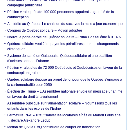
campagne publicitaire
Pétition virale: près de 100 000 personnes appuient la gratuité de la
contraception
Austérité au Québec : Le chat sort du sac avec la mise à jour économique
Congrès de Québec solidaire – Motion adoptée
Nouvelle porte-parole de Québec solidaire – Ruba Ghazal élue à 91.4%
Québec solidaire veut faire payer les pétrolières pour les changements
climatiques
Système de santé en Outaouais : Québec solidaire et une coalition
d’acteurs sonnent l’alarme
Pétition virale: plus de 72 000 Québécois et Québécoises en faveur de la
contraception gratuite
Québec solidaire dépose un projet de loi pour que le Québec s’engage à
la carboneutralité pour 2050
Élection de Trump – L’Assemblée nationale envoie un message unanime
en faveur du droit à l’avortement
Assemblée publique sur l’alimentation scolaire – Nourrissons tous les
enfants dans les écoles de l’Estrie
Fermeture RPA: « Il faut sauver les locataires aînés du Manoir Louisiane
», déclare Alexandre Leduc
Motion de QS: la CAQ continuera de couper en francisation