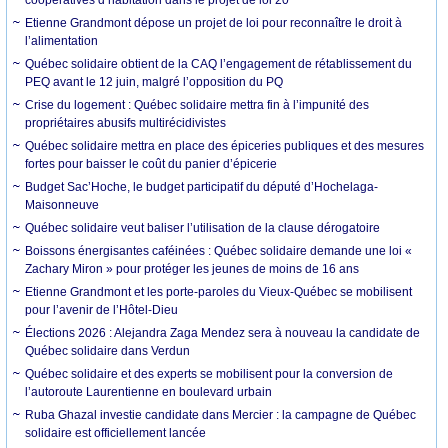
Etienne Grandmont dépose un projet de loi pour reconnaître le droit à
l’alimentation
Québec solidaire obtient de la CAQ l’engagement de rétablissement du
PEQ avant le 12 juin, malgré l’opposition du PQ
Crise du logement : Québec solidaire mettra fin à l’impunité des
propriétaires abusifs multirécidivistes
Québec solidaire mettra en place des épiceries publiques et des mesures
fortes pour baisser le coût du panier d’épicerie
Budget Sac’Hoche, le budget participatif du député d’Hochelaga-
Maisonneuve
Québec solidaire veut baliser l’utilisation de la clause dérogatoire
Boissons énergisantes caféinées : Québec solidaire demande une loi «
Zachary Miron » pour protéger les jeunes de moins de 16 ans
Etienne Grandmont et les porte-paroles du Vieux-Québec se mobilisent
pour l’avenir de l’Hôtel-Dieu
Élections 2026 : Alejandra Zaga Mendez sera à nouveau la candidate de
Québec solidaire dans Verdun
Québec solidaire et des experts se mobilisent pour la conversion de
l’autoroute Laurentienne en boulevard urbain
Ruba Ghazal investie candidate dans Mercier : la campagne de Québec
solidaire est officiellement lancée