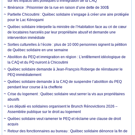
sur les impacts des politiques d’immigration de la CAQ
Itinérance : Prisonnier de la rue en raison d’une dette de 300$
Partielle Chicoutimi : Québec solidaire s’engage à créer une aire protégée
pour le Lac Kénogami
Québec solidaire interpelle la ministre de l’Habitation face au cri de cœur
de locataires harcelés par leur propriétaire abusif et demande une
intervention immédiate
Sorties culturelles à l’école : plus de 10 000 personnes signent la pétition
de Québec solidaire en une semaine
Abolition du PEQ et immigration en région : L’entêtement idéologique de
la CAQ et du PQ nuiront à Chicoutimi
Québec solidaire demande à Jean-François Roberge de réinstaurer le
PEQ immédiatement
Québec solidaire demande à la CAQ de suspendre l’abolition du PEQ
pendant leur course à la chefferie
Crise du logement : Québec solidaire veut serrer la vis aux propriétaires
abusifs
Les député·es solidaires organisent le Brunch Rénovictions 2026 –
Assemblée publique sur le droit au logement
Québec solidaire veut ramener le PEQ et réclame une clause de droit
acquis
Retour des fonctionnaires au bureau : Québec solidaire dénonce la fin de