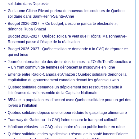
solidaire dans Duplessis
Guillaume Cliche-Rivard portera de nouveau les couleurs de Québec
solidaire dans Saint-Henri-Sainte-Anne
Budget 2026-2027 : « Ce budget, c’est une pancarte électorale »,
dénonce Ruba Ghazal
Budget 2026-2027 : Québec solidaire veut que l’Hôpital Maisonneuve-
Rosemont passe à l’étape de la réalisation.
Budget 2026-2027 : Québec solidaire demande à la CAQ de réparer ce
qui est brisé
Journée internationale des droits des femmes : « #OnSeTientDebouttes »
– Un front commun de femmes dénoncent la misogynie en ligne
Entente entre Radio-Canada et Amazon : Québec solidaire dénonce la
capitulation du gouvernement canadien devant les géants du web
Québec solidaire demande un déploiement des ressources d’aide à
l’itinérance dans l’ensemble de la Capitale-Nationale
85% de la population est d’accord avec Québec solidaire pour un gel des
loyers à l’inflation
Québec solidaire dépose une loi pour réduire le gaspillage alimentaire
Tramway de Gatineau : la CAQ freine encore le transport collectif
Hôpitaux vétustes : la CAQ laisse notre réseau public tomber en ruine
Québec solidaire et des syndicats du réseau de la santé lancent l’alerte