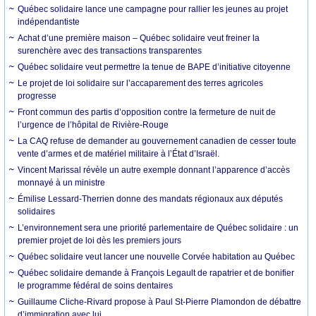
Québec solidaire lance une campagne pour rallier les jeunes au projet
indépendantiste
Achat d’une première maison – Québec solidaire veut freiner la
surenchère avec des transactions transparentes
Québec solidaire veut permettre la tenue de BAPE d’initiative citoyenne
Le projet de loi solidaire sur l’accaparement des terres agricoles
progresse
Front commun des partis d’opposition contre la fermeture de nuit de
l’urgence de l’hôpital de Rivière-Rouge
La CAQ refuse de demander au gouvernement canadien de cesser toute
vente d’armes et de matériel militaire à l’État d’Israël.
Vincent Marissal révèle un autre exemple donnant l’apparence d’accès
monnayé à un ministre
Émilise Lessard-Therrien donne des mandats régionaux aux députés
solidaires
L’environnement sera une priorité parlementaire de Québec solidaire : un
premier projet de loi dès les premiers jours
Québec solidaire veut lancer une nouvelle Corvée habitation au Québec
Québec solidaire demande à François Legault de rapatrier et de bonifier
le programme fédéral de soins dentaires
Guillaume Cliche-Rivard propose à Paul St-Pierre Plamondon de débattre
d’immigration avec lui