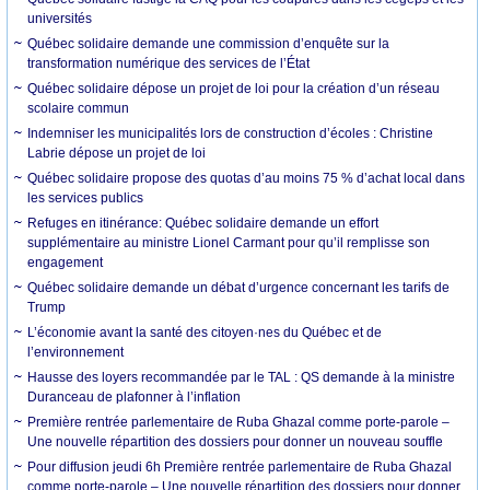
universités
Québec solidaire demande une commission d’enquête sur la
transformation numérique des services de l’État
Québec solidaire dépose un projet de loi pour la création d’un réseau
scolaire commun
Indemniser les municipalités lors de construction d’écoles : Christine
Labrie dépose un projet de loi
Québec solidaire propose des quotas d’au moins 75 % d’achat local dans
les services publics
Refuges en itinérance: Québec solidaire demande un effort
supplémentaire au ministre Lionel Carmant pour qu’il remplisse son
engagement
Québec solidaire demande un débat d’urgence concernant les tarifs de
Trump
L’économie avant la santé des citoyen·nes du Québec et de
l’environnement
Hausse des loyers recommandée par le TAL : QS demande à la ministre
Duranceau de plafonner à l’inflation
Première rentrée parlementaire de Ruba Ghazal comme porte-parole –
Une nouvelle répartition des dossiers pour donner un nouveau souffle
Pour diffusion jeudi 6h Première rentrée parlementaire de Ruba Ghazal
comme porte-parole – Une nouvelle répartition des dossiers pour donner