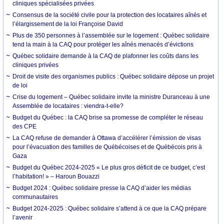
cliniques spécialisées privées
Consensus de la société civile pour la protection des locataires aînés et
l’élargissement de la loi Françoise David
Plus de 350 personnes à l’assemblée sur le logement : Québec solidaire
tend la main à la CAQ pour protéger les aînés menacés d’évictions
Québec solidaire demande à la CAQ de plafonner les coûts dans les
cliniques privées
Droit de visite des organismes publics : Québec solidaire dépose un projet
de loi
Crise du logement – Québec solidaire invite la ministre Duranceau à une
Assemblée de locataires : viendra-t-elle?
Budget du Québec : la CAQ brise sa promesse de compléter le réseau
des CPE
La CAQ refuse de demander à Ottawa d’accélérer l’émission de visas
pour l’évacuation des familles de Québécoises et de Québécois pris à
Gaza
Budget du Québec 2024-2025 « Le plus gros déficit de ce budget, c’est
l’habitation! » – Haroun Bouazzi
Budget 2024 : Québec solidaire presse la CAQ d’aider les médias
communautaires
Budget 2024-2025 : Québec solidaire s’attend à ce que la CAQ prépare
l’avenir