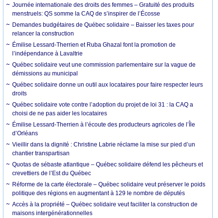
Journée internationale des droits des femmes – Gratuité des produits
menstruels: QS somme la CAQ de s’inspirer de l’Écosse
Demandes budgétaires de Québec solidaire – Baisser les taxes pour
relancer la construction
Émilise Lessard-Therrien et Ruba Ghazal font la promotion de
l’indépendance à Lavaltrie
Québec solidaire veut une commission parlementaire sur la vague de
démissions au municipal
Québec solidaire donne un outil aux locataires pour faire respecter leurs
droits
Québec solidaire vote contre l’adoption du projet de loi 31 : la CAQ a
choisi de ne pas aider les locataires
Émilise Lessard-Therrien à l’écoute des producteurs agricoles de l’Île
d’Orléans
Vieillir dans la dignité : Christine Labrie réclame la mise sur pied d’un
chantier transpartisan
Quotas de sébaste atlantique – Québec solidaire défend les pêcheurs et
crevettiers de l’Est du Québec
Réforme de la carte électorale – Québec solidaire veut préserver le poids
politique des régions en augmentant à 129 le nombre de députés
Accès à la propriété – Québec solidaire veut faciliter la construction de
maisons intergénérationnelles