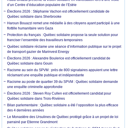
d’un Centre d’éducation populaire de l’Estrie
Élections 2026 : Stéphanie Vachon est officiellement candidate de
Québec solidaire dans Sherbrooke
Haroun Bouazzi remet une médaille à des citoyens ayant participé à une
flottille humanitaire vers Gaza
Protection du français : Québec solidaire propose la seule solution pour
franciser l’ensemble des travailleurs temporaires
Québec solidaire réclame une séance d’information publique sur le projet
de transport gazier de Marinvest Energy
Élections 2026 : Alexandre Boulerice est officiellement candidat de
Québec solidaire dans Gouin
Racisme au sein du SPVM : près de 800 signataires appuient une lettre
réclamant une enquête publique et indépendante
Racisme au poste de quartier 39 du SPVM : Québec solidaire demande
une enquête criminelle approfondie
Élections 2026 : Steven Roy Cullen est officiellement candidat pour
Québec solidaire dans Trois-Rivières
Bilan parlementaire : Québec solidaire a été l’opposition la plus efficace
des 4 dernières années
Le Monastère des Ursulines de Québec protégé grâce à un projet de loi
parrainé par Etienne Grandmont