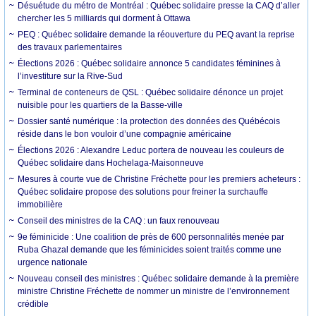
Désuétude du métro de Montréal : Québec solidaire presse la CAQ d’aller
chercher les 5 milliards qui dorment à Ottawa
PEQ : Québec solidaire demande la réouverture du PEQ avant la reprise
des travaux parlementaires
Élections 2026 : Québec solidaire annonce 5 candidates féminines à
l’investiture sur la Rive-Sud
Terminal de conteneurs de QSL : Québec solidaire dénonce un projet
nuisible pour les quartiers de la Basse-ville
Dossier santé numérique : la protection des données des Québécois
réside dans le bon vouloir d’une compagnie américaine
Élections 2026 : Alexandre Leduc portera de nouveau les couleurs de
Québec solidaire dans Hochelaga-Maisonneuve
Mesures à courte vue de Christine Fréchette pour les premiers acheteurs :
Québec solidaire propose des solutions pour freiner la surchauffe
immobilière
Conseil des ministres de la CAQ : un faux renouveau
9e féminicide : Une coalition de près de 600 personnalités menée par
Ruba Ghazal demande que les féminicides soient traités comme une
urgence nationale
Nouveau conseil des ministres : Québec solidaire demande à la première
ministre Christine Fréchette de nommer un ministre de l’environnement
crédible