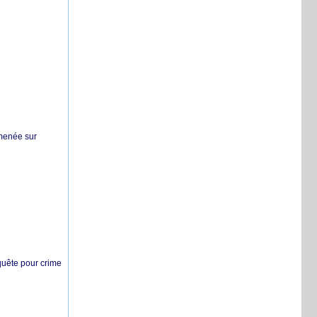
 menée sur
nquête pour crime