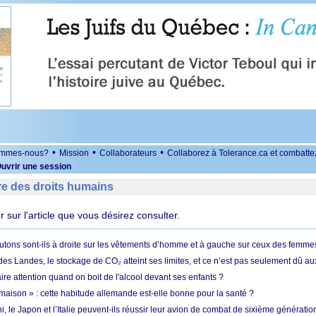
•
•
•
ommes-nous?
Mission
Collaborateurs
Collaborez à Tolerance.ca et combatte
uvrir une session
re des droits humains
er sur l'article que vous désirez consulter.
utons sont-ils à droite sur les vêtements d’homme et à gauche sur ceux des femme
des Landes, le stockage de CO₂ atteint ses limites, et ce n’est pas seulement dû au
aire attention quand on boit de l'alcool devant ses enfants ?
 maison » : cette habitude allemande est-elle bonne pour la santé ?
le Japon et l’Italie peuvent-ils réussir leur avion de combat de sixième génération