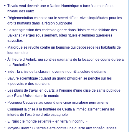
Tuvalu veut devenir une « Nation Numérique » face à la montée du
niveau des eaux
Réglementation chinoise sur le secret d'État : vives inquiétudes pour les
droits humains dans la région ouïghoure
La transgression des codes de genre dans l'histoire et le folklore des
Balkans : vierges sous serment, rôles rituels et femmes guerrières
travesties
Majorque se révolte contre un tourisme qui dépossède les habitants de
leur territoire
À l’heure d’Airbnb, qui sont les gagnants de la location de courte durée à
La Rochelle ?
Inde : la crise de la classe moyenne nourrit la colère étudiante
Bavure scientifique : quand un grand physicien se penche sur les
« pouvoirs » des sourciers
Les plans de travail en quartz, à l’origine d’une crise de santé publique
aux États-Unis et dans le monde
Pourquoi Ceuta est au cœur d’une crise migratoire permanente
Comment la crise à la frontière de Ceuta a immédiatement servi les
intérêts de l’extrême droite espagnole
El Niño : le monde est entré « en terrain inconnu »
Moyen-Orient : Guterres alerte contre une guerre aux conséquences