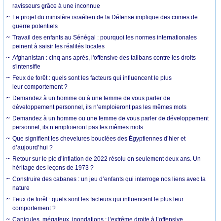
ravisseurs grâce à une inconnue
Le projet du ministère israélien de la Défense implique des crimes de
guerre potentiels
Travail des enfants au Sénégal : pourquoi les normes internationales
peinent à saisir les réalités locales
Afghanistan : cinq ans après, l'offensive des talibans contre les droits
s'intensifie
Feux de forêt : quels sont les facteurs qui influencent le plus
leur comportement ?
Demandez à un homme ou à une femme de vous parler de
développement personnel, ils n’emploieront pas les mêmes mots
Demandez à un homme ou une femme de vous parler de développement
personnel, ils n’emploieront pas les mêmes mots
Que signifient les chevelures bouclées des Égyptiennes d’hier et
d’aujourd’hui ?
Retour sur le pic d’inflation de 2022 résolu en seulement deux ans. Un
héritage des leçons de 1973 ?
Construire des cabanes : un jeu d’enfants qui interroge nos liens avec la
nature
Feux de forêt : quels sont les facteurs qui influencent le plus leur
comportement ?
Canicules, mégafeux, inondations : l’extrême droite à l’offensive