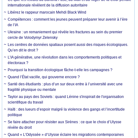
internationale révèlent de la diffusion autoritaire
Libérez le rappeur marocain Mehdi Black Wind
Compétences : comment les jeunes peuvent préparer leur avenir à l’ère
de l’IA
Ukraine : un remaniement qui révèle les fractures au sein du premier
cercle de Volodymyr Zelensky
Les centres de données spatiaux posent aussi des risques écologiques.
Qu’en dit le droit ?
L’IA générative, une révolution dans les comportements politiques et
électoraux ?
Pourquoi la transition écologique fâche-t-elle les campagnes ?
Quand l’État vacille, qui gouverne encore ?
Santé des étudiants : plus d’un sur deux entre à l’université avec une
fragilité physique ou mentale
Taylor au pays des Soviets : quand Lénine s'inspirait de l'organisation
scientifique du travail
Haïti : des lueurs d’espoir malgré la violence des gangs et l’incertitude
politique
Se faire attacher pour résister aux Sirènes : ce que le choix d’Ulysse
révèle du droit
Quand « L’Odyssée » d’Ulysse éclaire les migrations contemporaines