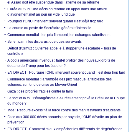
el Assad doit être suspendue dans l’attente de sa réforme
Corée du Sud. Une décision rendue en appel dans une affaire
d’avortement met au jour un vide juridique
Pourquoi l’ONU intervient souvent quand il est déjà trop tard
La course au poste de Secrétaire général s'intensifie
Commerce mondial : les prix flambent, les échanges ralentissent
Syrie : parmi les disparus, quelques survivants
Détroit d'Ormuz : Guterres appelle à stopper une escalade « hors de
contrôle »
Alcools américains invendus : faut-il profiter des nouveaux droits de
douane de Trump pour les écouler ?
EN DIRECT | Pourquoi l’ONU intervient souvent quand il est déjà trop tard
Commerce mondial : la flambée des prix masque la faiblesse des
volumes, sur fond de crise au Moyen-Orient
Gaza : des progrès fragiles contre la faim
Le foot et la foi : l’évangélisme a-t-il réellement privé le Brésil de la Coupe
du monde ?
Inde : Recours excessif à la force contre des manifestations d’étudiants
Face aux 300 000 décès annuels par noyade, l’OMS dévoile un plan de
prévention
EN DIRECT | Comment mieux empêcher les différends de dégénérer en