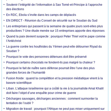
Soutenir l’intégrité de l’information à Sao Tomé-et-Principe à l’approche
des élections
En RDC, Ebola s’invite dans les camps de déplacés
EN DIRECT - Réunion du Conseil de sécurité sur le Soudan du Sud
Les entreprises qui passent à la semaine de quatre jours sont-elles plus
productives ? Une étude menée sur 15 entreprises apporte des réponses
Quand la paix devient suspecte : pourquoi Peter Thiel voit le pape comme
l’Antéchrist
La guerre contre les houthistes du Yémen peut-elle détourner Riyad du
Soudan ?
Pourquoi le vote des personnes détenues doit être préservé
Pourquoi certains chocolats ne fondent-ils pas malgré la chaleur ?
Pourquoi le fait de naître sans défense pourrait être l’une des plus
grandes forces de l’humanité
Fusion froide : quand la compétition et la pression médiatique virent à la
bavure scientifique
Liban. L’attaque israélienne qui a coûté la vie à la journaliste Amal Khalil
doit faire l’objet d’une enquête pour crime de guerre
Décharges sauvages, décharges anciennes : comment surmonter la
tentation de l’oubli ?
Migration de travail : pourquoi l'Afrique ne peut pas miser uniquement sur