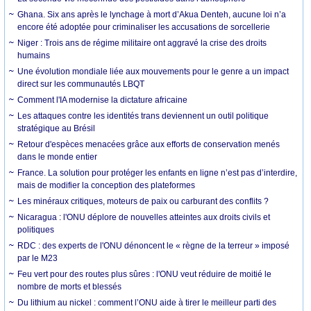
Ghana. Six ans après le lynchage à mort d’Akua Denteh, aucune loi n’a
encore été adoptée pour criminaliser les accusations de sorcellerie
Niger : Trois ans de régime militaire ont aggravé la crise des droits
humains
Une évolution mondiale liée aux mouvements pour le genre a un impact
direct sur les communautés LBQT
Comment l'IA modernise la dictature africaine
Les attaques contre les identités trans deviennent un outil politique
stratégique au Brésil
Retour d'espèces menacées grâce aux efforts de conservation menés
dans le monde entier
France. La solution pour protéger les enfants en ligne n’est pas d’interdire,
mais de modifier la conception des plateformes
Les minéraux critiques, moteurs de paix ou carburant des conflits ?
Nicaragua : l'ONU déplore de nouvelles atteintes aux droits civils et
politiques
RDC : des experts de l'ONU dénoncent le « règne de la terreur » imposé
par le M23
Feu vert pour des routes plus sûres : l'ONU veut réduire de moitié le
nombre de morts et blessés
Du lithium au nickel : comment l’ONU aide à tirer le meilleur parti des