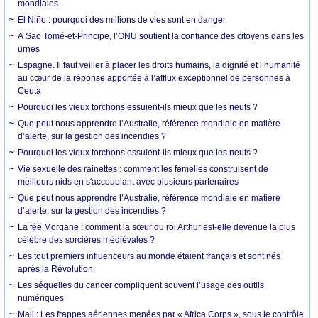
mondiales
El Niño : pourquoi des millions de vies sont en danger
À Sao Tomé-et-Principe, l’ONU soutient la confiance des citoyens dans les
urnes
Espagne. Il faut veiller à placer les droits humains, la dignité et l’humanité
au cœur de la réponse apportée à l’afflux exceptionnel de personnes à
Ceuta
Pourquoi les vieux torchons essuient-ils mieux que les neufs ?
Que peut nous apprendre l’Australie, référence mondiale en matière
d’alerte, sur la gestion des incendies ?
Pourquoi les vieux torchons essuient-ils mieux que les neufs ?
Vie sexuelle des rainettes : comment les femelles construisent de
meilleurs nids en s'accouplant avec plusieurs partenaires
Que peut nous apprendre l’Australie, référence mondiale en matière
d’alerte, sur la gestion des incendies ?
La fée Morgane : comment la sœur du roi Arthur est-elle devenue la plus
célèbre des sorcières médiévales ?
Les tout premiers influenceurs au monde étaient français et sont nés
après la Révolution
Les séquelles du cancer compliquent souvent l’usage des outils
numériques
Mali : Les frappes aériennes menées par « Africa Corps », sous le contrôle