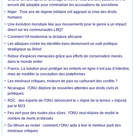
encore été adoptée pour criminaliser les accusations de sorcellerie
Niger : Trois ans de régime militaire ont aggravé la crise des droits
humains
Une évolution mondiale liée aux mouvements pour le genre a un impact
direct sur les communautés LBQT
Comment l'IA modernise la dictature africaine
Les attaques contre les identités trans deviennent un outil politique
stratégique au Brésil
Retour d'espèces menacées grâce aux efforts de conservation menés
dans le monde entier
France. La solution pour protéger les enfants en ligne n’est pas d’interdire,
mais de modifier la conception des plateformes
Les minéraux critiques, moteurs de paix ou carburant des conflits ?
Nicaragua : l'ONU déplore de nouvelles atteintes aux droits civils et
politiques
RDC : des experts de l'ONU dénoncent le « règne de la terreur » imposé
par le M23
Feu vert pour des routes plus sûres : l'ONU veut réduire de moitié le
nombre de morts et blessés
Du lithium au nickel : comment l’ONU aide à tirer le meilleur parti des
minéraux critiques