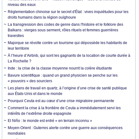
niveau des eaux
Réglementation chinoise sur le secret d'État : vives inquiétudes pour les
droits humains dans la région ouïghoure
La transgression des codes de genre dans l'histoire et le folklore des
Balkans : vierges sous serment, rôles rituels et femmes guerrières
travesties
Majorque se révolte contre un tourisme qui dépossède les habitants de
leur territoire
À l’heure d’Airbnb, qui sont les gagnants de la location de courte durée à
La Rochelle ?
Inde : la crise de la classe moyenne nourrit la colère étudiante
Bavure scientifique : quand un grand physicien se penche sur les
« pouvoirs » des sourciers
Les plans de travail en quartz, à l’origine d’une crise de santé publique
aux États-Unis et dans le monde
Pourquoi Ceuta est au cœur d’une crise migratoire permanente
Comment la crise à la frontière de Ceuta a immédiatement servi les
intérêts de l’extrême droite espagnole
El Niño : le monde est entré « en terrain inconnu »
Moyen-Orient : Guterres alerte contre une guerre aux conséquences
mondiales