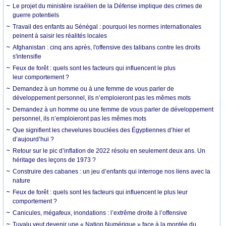
Le projet du ministère israélien de la Défense implique des crimes de
guerre potentiels
Travail des enfants au Sénégal : pourquoi les normes internationales
peinent à saisir les réalités locales
Afghanistan : cinq ans après, l'offensive des talibans contre les droits
s'intensifie
Feux de forêt : quels sont les facteurs qui influencent le plus
leur comportement ?
Demandez à un homme ou à une femme de vous parler de
développement personnel, ils n’emploieront pas les mêmes mots
Demandez à un homme ou une femme de vous parler de développement
personnel, ils n’emploieront pas les mêmes mots
Que signifient les chevelures bouclées des Égyptiennes d’hier et
d’aujourd’hui ?
Retour sur le pic d’inflation de 2022 résolu en seulement deux ans. Un
héritage des leçons de 1973 ?
Construire des cabanes : un jeu d’enfants qui interroge nos liens avec la
nature
Feux de forêt : quels sont les facteurs qui influencent le plus leur
comportement ?
Canicules, mégafeux, inondations : l’extrême droite à l’offensive
Tuvalu veut devenir une « Nation Numérique » face à la montée du