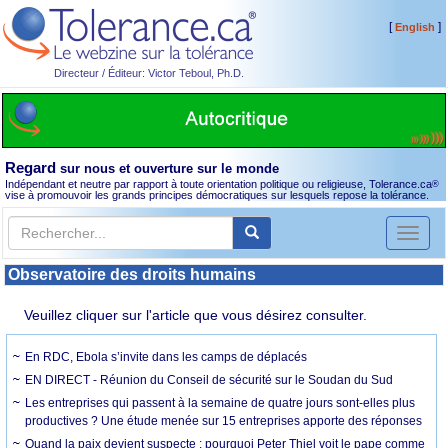
[
]
English
Directeur / Éditeur: Victor Teboul, Ph.D.
Regard
sur nous et ouverture sur le monde
Indépendant et neutre par rapport à toute orientation politique ou religieuse, Tolerance.ca
®
vise à promouvoir les grands principes démocratiques sur lesquels repose la tolérance.
Toggl
naviga
Observatoire des droits humains
Veuillez cliquer sur l'article que vous désirez consulter.
En RDC, Ebola s’invite dans les camps de déplacés
EN DIRECT - Réunion du Conseil de sécurité sur le Soudan du Sud
Les entreprises qui passent à la semaine de quatre jours sont-elles plus
productives ? Une étude menée sur 15 entreprises apporte des réponses
Quand la paix devient suspecte : pourquoi Peter Thiel voit le pape comme