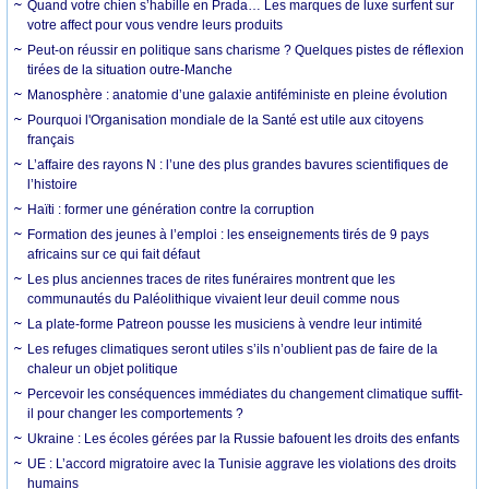
Quand votre chien s’habille en Prada… Les marques de luxe surfent sur
votre affect pour vous vendre leurs produits
Peut-on réussir en politique sans charisme ? Quelques pistes de réflexion
tirées de la situation outre-Manche
Manosphère : anatomie d’une galaxie antiféministe en pleine évolution
Pourquoi l'Organisation mondiale de la Santé est utile aux citoyens
français
L’affaire des rayons N : l’une des plus grandes bavures scientifiques de
l’histoire
Haïti : former une génération contre la corruption
Formation des jeunes à l’emploi : les enseignements tirés de 9 pays
africains sur ce qui fait défaut
Les plus anciennes traces de rites funéraires montrent que les
communautés du Paléolithique vivaient leur deuil comme nous
La plate-forme Patreon pousse les musiciens à vendre leur intimité
Les refuges climatiques seront utiles s’ils n’oublient pas de faire de la
chaleur un objet politique
Percevoir les conséquences immédiates du changement climatique suffit-
il pour changer les comportements ?
Ukraine : Les écoles gérées par la Russie bafouent les droits des enfants
UE : L’accord migratoire avec la Tunisie aggrave les violations des droits
humains