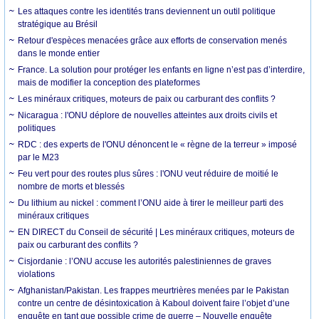
Les attaques contre les identités trans deviennent un outil politique
stratégique au Brésil
Retour d'espèces menacées grâce aux efforts de conservation menés
dans le monde entier
France. La solution pour protéger les enfants en ligne n’est pas d’interdire,
mais de modifier la conception des plateformes
Les minéraux critiques, moteurs de paix ou carburant des conflits ?
Nicaragua : l'ONU déplore de nouvelles atteintes aux droits civils et
politiques
RDC : des experts de l'ONU dénoncent le « règne de la terreur » imposé
par le M23
Feu vert pour des routes plus sûres : l'ONU veut réduire de moitié le
nombre de morts et blessés
Du lithium au nickel : comment l’ONU aide à tirer le meilleur parti des
minéraux critiques
EN DIRECT du Conseil de sécurité | Les minéraux critiques, moteurs de
paix ou carburant des conflits ?
Cisjordanie : l’ONU accuse les autorités palestiniennes de graves
violations
Afghanistan/Pakistan. Les frappes meurtrières menées par le Pakistan
contre un centre de désintoxication à Kaboul doivent faire l’objet d’une
enquête en tant que possible crime de guerre – Nouvelle enquête