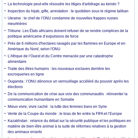
La technologie peut-elle résoudre les litiges d'arbitrage au kendo ?
Inspection du hijab, gifle, arrestation : le quotidien sous le régime taliban
Ukraine : le chef de l’ONU condamne de nouvelles frappes russes
meurtrières
Tribune. Les États africains doivent refuser de se rendre complices de la
politique américaine d’expulsions de force
Près de 6 millions d'hectares ravagés par les flammes en Europe et en
Amérique du Nord, selon l'ONU
L’Afrique de l’Ouest et du Centre menacée par une catastrophe
alimentaire
Traite des êtres humains : les nouveaux esclaves derrière les
escroqueries en ligne
Ouganda : l’ONU dénonce un verrouillage accéléré du pouvoir après les
élections
De la communication de crise aux voix des communautés : réinventer la
communication humanitaire en Somalie
Mieux vivre, vivre caché : la lutte des femmes trans en Syrie
Vente de la Coupe du monde : le bras de fer entre la FIFA et l’Europe
Kazakhstan : relance du débat sur la sécurité publique et les politiques en
matière de bien-être animal à la suite de réformes relatives à la gestion
des animaux errants