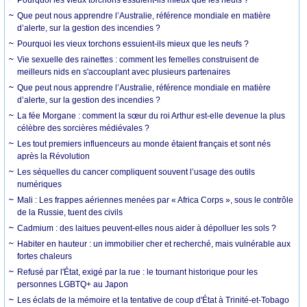
Que peut nous apprendre l’Australie, référence mondiale en matière
d’alerte, sur la gestion des incendies ?
Pourquoi les vieux torchons essuient-ils mieux que les neufs ?
Vie sexuelle des rainettes : comment les femelles construisent de
meilleurs nids en s'accouplant avec plusieurs partenaires
Que peut nous apprendre l’Australie, référence mondiale en matière
d’alerte, sur la gestion des incendies ?
La fée Morgane : comment la sœur du roi Arthur est-elle devenue la plus
célèbre des sorcières médiévales ?
Les tout premiers influenceurs au monde étaient français et sont nés
après la Révolution
Les séquelles du cancer compliquent souvent l’usage des outils
numériques
Mali : Les frappes aériennes menées par « Africa Corps », sous le contrôle
de la Russie, tuent des civils
Cadmium : des laitues peuvent-elles nous aider à dépolluer les sols ?
Habiter en hauteur : un immobilier cher et recherché, mais vulnérable aux
fortes chaleurs
Refusé par l'État, exigé par la rue : le tournant historique pour les
personnes LGBTQ+ au Japon
Les éclats de la mémoire et la tentative de coup d'État à Trinité-et-Tobago