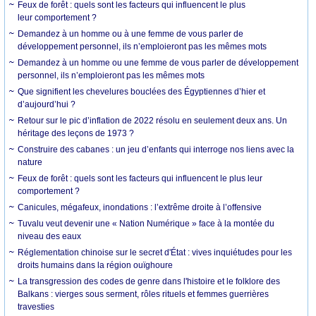
Feux de forêt : quels sont les facteurs qui influencent le plus
leur comportement ?
Demandez à un homme ou à une femme de vous parler de
développement personnel, ils n’emploieront pas les mêmes mots
Demandez à un homme ou une femme de vous parler de développement
personnel, ils n’emploieront pas les mêmes mots
Que signifient les chevelures bouclées des Égyptiennes d’hier et
d’aujourd’hui ?
Retour sur le pic d’inflation de 2022 résolu en seulement deux ans. Un
héritage des leçons de 1973 ?
Construire des cabanes : un jeu d’enfants qui interroge nos liens avec la
nature
Feux de forêt : quels sont les facteurs qui influencent le plus leur
comportement ?
Canicules, mégafeux, inondations : l’extrême droite à l’offensive
Tuvalu veut devenir une « Nation Numérique » face à la montée du
niveau des eaux
Réglementation chinoise sur le secret d'État : vives inquiétudes pour les
droits humains dans la région ouïghoure
La transgression des codes de genre dans l'histoire et le folklore des
Balkans : vierges sous serment, rôles rituels et femmes guerrières
travesties