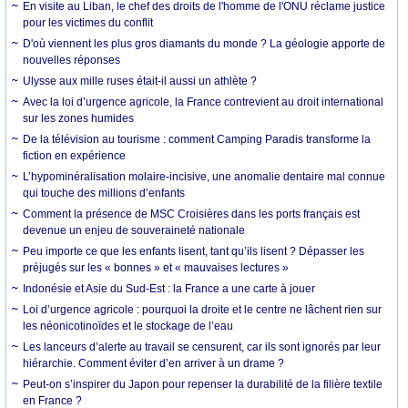
En visite au Liban, le chef des droits de l'homme de l'ONU réclame justice
pour les victimes du conflit
D'où viennent les plus gros diamants du monde ? La géologie apporte de
nouvelles réponses
Ulysse aux mille ruses était-il aussi un athlète ?
Avec la loi d’urgence agricole, la France contrevient au droit international
sur les zones humides
De la télévision au tourisme : comment Camping Paradis transforme la
fiction en expérience
L’hypominéralisation molaire-incisive, une anomalie dentaire mal connue
qui touche des millions d’enfants
Comment la présence de MSC Croisières dans les ports français est
devenue un enjeu de souveraineté nationale
Peu importe ce que les enfants lisent, tant qu’ils lisent ? Dépasser les
préjugés sur les « bonnes » et « mauvaises lectures »
Indonésie et Asie du Sud-Est : la France a une carte à jouer
Loi d’urgence agricole : pourquoi la droite et le centre ne lâchent rien sur
les néonicotinoïdes et le stockage de l’eau
Les lanceurs d’alerte au travail se censurent, car ils sont ignorés par leur
hiérarchie. Comment éviter d’en arriver à un drame ?
Peut-on s’inspirer du Japon pour repenser la durabilité de la filière textile
en France ?