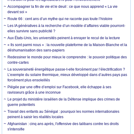
Accompagner la fin de vie et le deuil : ce que nous apprend « La vie
devant soi »
Route 66 : cent ans d’un mythe qui ne raconte pas toute l’histoire
Les IA génératives à la recherche d’un modèle d’affaires viable pourront-
elles survivre sans publicité ?
Aux États-Unis, les universités peinent à enrayer le recul de la lecture
« Ils sont parmi nous » : la nouvelle plateforme de la Maison-Blanche et la
déshumanisation des sans-papiers
Redessiner le monde pour mieux le comprendre : le pouvoir politique des
contre-cartes
La souveraineté énergétique passe-t-elle forcément par l’électrification ?
L’exemple du solaire thermique, mieux développé dans d’autres pays pas
forcément plus ensoleillés
Piégée par une offre d’emploi sur Facebook, elle échappe à ses
ravisseurs grâce à une inconnue
Le projet du ministère israélien de la Défense implique des crimes de
guerre potentiels
Travail des enfants au Sénégal : pourquoi les normes internationales
peinent à saisir les réalités locales
Afghanistan : cinq ans après, l'offensive des talibans contre les droits
s'intensifie