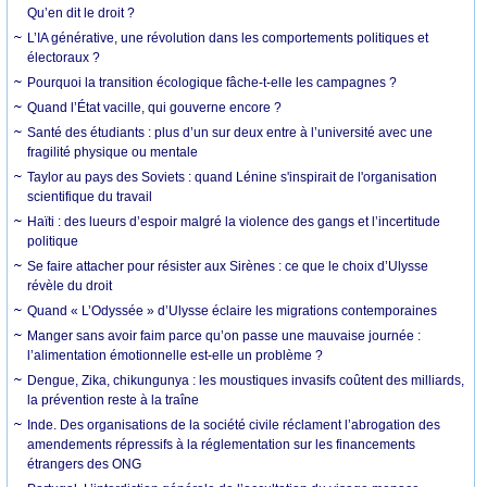
Qu’en dit le droit ?
L’IA générative, une révolution dans les comportements politiques et
électoraux ?
Pourquoi la transition écologique fâche-t-elle les campagnes ?
Quand l’État vacille, qui gouverne encore ?
Santé des étudiants : plus d’un sur deux entre à l’université avec une
fragilité physique ou mentale
Taylor au pays des Soviets : quand Lénine s'inspirait de l'organisation
scientifique du travail
Haïti : des lueurs d’espoir malgré la violence des gangs et l’incertitude
politique
Se faire attacher pour résister aux Sirènes : ce que le choix d’Ulysse
révèle du droit
Quand « L’Odyssée » d’Ulysse éclaire les migrations contemporaines
Manger sans avoir faim parce qu’on passe une mauvaise journée :
l’alimentation émotionnelle est-elle un problème ?
Dengue, Zika, chikungunya : les moustiques invasifs coûtent des milliards,
la prévention reste à la traîne
Inde. Des organisations de la société civile réclament l’abrogation des
amendements répressifs à la réglementation sur les financements
étrangers des ONG