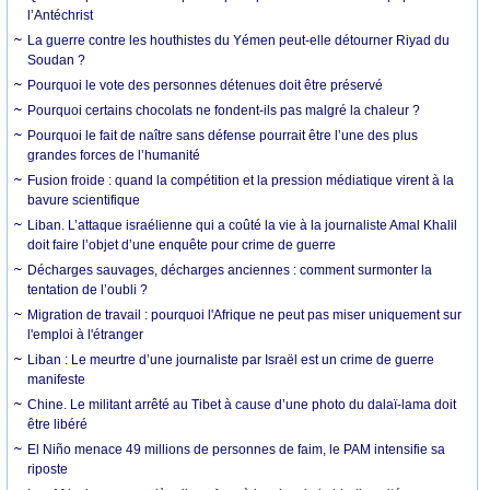
l’Antéchrist
La guerre contre les houthistes du Yémen peut-elle détourner Riyad du
Soudan ?
Pourquoi le vote des personnes détenues doit être préservé
Pourquoi certains chocolats ne fondent-ils pas malgré la chaleur ?
Pourquoi le fait de naître sans défense pourrait être l’une des plus
grandes forces de l’humanité
Fusion froide : quand la compétition et la pression médiatique virent à la
bavure scientifique
Liban. L’attaque israélienne qui a coûté la vie à la journaliste Amal Khalil
doit faire l’objet d’une enquête pour crime de guerre
Décharges sauvages, décharges anciennes : comment surmonter la
tentation de l’oubli ?
Migration de travail : pourquoi l'Afrique ne peut pas miser uniquement sur
l'emploi à l'étranger
Liban : Le meurtre d’une journaliste par Israël est un crime de guerre
manifeste
Chine. Le militant arrêté au Tibet à cause d’une photo du dalaï-lama doit
être libéré
El Niño menace 49 millions de personnes de faim, le PAM intensifie sa
riposte