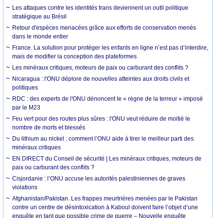
Les attaques contre les identités trans deviennent un outil politique
stratégique au Brésil
Retour d'espèces menacées grâce aux efforts de conservation menés
dans le monde entier
France. La solution pour protéger les enfants en ligne n’est pas d’interdire,
mais de modifier la conception des plateformes
Les minéraux critiques, moteurs de paix ou carburant des conflits ?
Nicaragua : l'ONU déplore de nouvelles atteintes aux droits civils et
politiques
RDC : des experts de l'ONU dénoncent le « règne de la terreur » imposé
par le M23
Feu vert pour des routes plus sûres : l'ONU veut réduire de moitié le
nombre de morts et blessés
Du lithium au nickel : comment l’ONU aide à tirer le meilleur parti des
minéraux critiques
EN DIRECT du Conseil de sécurité | Les minéraux critiques, moteurs de
paix ou carburant des conflits ?
Cisjordanie : l’ONU accuse les autorités palestiniennes de graves
violations
Afghanistan/Pakistan. Les frappes meurtrières menées par le Pakistan
contre un centre de désintoxication à Kaboul doivent faire l’objet d’une
enquête en tant que possible crime de guerre – Nouvelle enquête