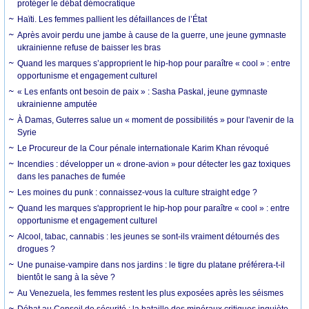
protéger le débat démocratique
Haïti. Les femmes pallient les défaillances de l’État
Après avoir perdu une jambe à cause de la guerre, une jeune gymnaste
ukrainienne refuse de baisser les bras
Quand les marques s’approprient le hip-hop pour paraître « cool » : entre
opportunisme et engagement culturel
« Les enfants ont besoin de paix » : Sasha Paskal, jeune gymnaste
ukrainienne amputée
À Damas, Guterres salue un « moment de possibilités » pour l'avenir de la
Syrie
Le Procureur de la Cour pénale internationale Karim Khan révoqué
Incendies : développer un « drone-avion » pour détecter les gaz toxiques
dans les panaches de fumée
Les moines du punk : connaissez-vous la culture straight edge ?
Quand les marques s'approprient le hip-hop pour paraître « cool » : entre
opportunisme et engagement culturel
Alcool, tabac, cannabis : les jeunes se sont-ils vraiment détournés des
drogues ?
Une punaise-vampire dans nos jardins : le tigre du platane préférera-t-il
bientôt le sang à la sève ?
Au Venezuela, les femmes restent les plus exposées après les séismes
Débat au Conseil de sécurité : la bataille des minéraux critiques inquiète