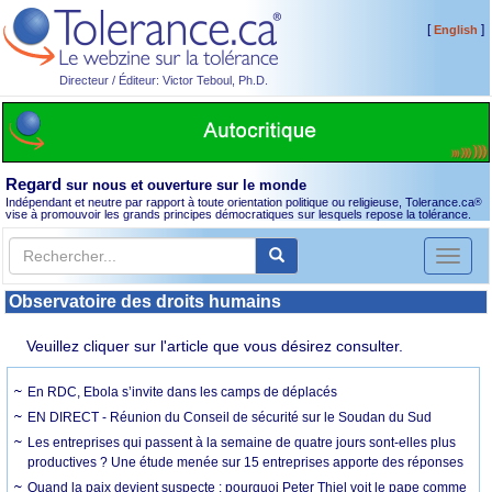
[
]
English
Directeur / Éditeur: Victor Teboul, Ph.D.
Regard
sur nous et ouverture sur le monde
Indépendant et neutre par rapport à toute orientation politique ou religieuse, Tolerance.ca
®
vise à promouvoir les grands principes démocratiques sur lesquels repose la tolérance.
Toggl
naviga
Observatoire des droits humains
Veuillez cliquer sur l'article que vous désirez consulter.
En RDC, Ebola s’invite dans les camps de déplacés
EN DIRECT - Réunion du Conseil de sécurité sur le Soudan du Sud
Les entreprises qui passent à la semaine de quatre jours sont-elles plus
productives ? Une étude menée sur 15 entreprises apporte des réponses
Quand la paix devient suspecte : pourquoi Peter Thiel voit le pape comme