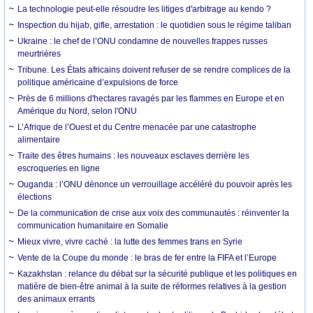
La technologie peut-elle résoudre les litiges d'arbitrage au kendo ?
Inspection du hijab, gifle, arrestation : le quotidien sous le régime taliban
Ukraine : le chef de l’ONU condamne de nouvelles frappes russes
meurtrières
Tribune. Les États africains doivent refuser de se rendre complices de la
politique américaine d’expulsions de force
Près de 6 millions d'hectares ravagés par les flammes en Europe et en
Amérique du Nord, selon l'ONU
L’Afrique de l’Ouest et du Centre menacée par une catastrophe
alimentaire
Traite des êtres humains : les nouveaux esclaves derrière les
escroqueries en ligne
Ouganda : l’ONU dénonce un verrouillage accéléré du pouvoir après les
élections
De la communication de crise aux voix des communautés : réinventer la
communication humanitaire en Somalie
Mieux vivre, vivre caché : la lutte des femmes trans en Syrie
Vente de la Coupe du monde : le bras de fer entre la FIFA et l’Europe
Kazakhstan : relance du débat sur la sécurité publique et les politiques en
matière de bien-être animal à la suite de réformes relatives à la gestion
des animaux errants