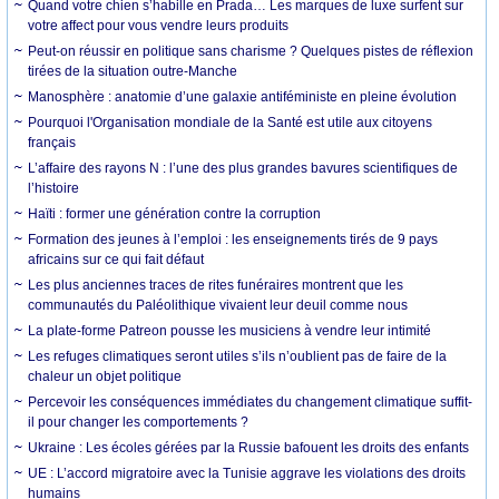
Quand votre chien s’habille en Prada… Les marques de luxe surfent sur
votre affect pour vous vendre leurs produits
Peut-on réussir en politique sans charisme ? Quelques pistes de réflexion
tirées de la situation outre-Manche
Manosphère : anatomie d’une galaxie antiféministe en pleine évolution
Pourquoi l'Organisation mondiale de la Santé est utile aux citoyens
français
L’affaire des rayons N : l’une des plus grandes bavures scientifiques de
l’histoire
Haïti : former une génération contre la corruption
Formation des jeunes à l’emploi : les enseignements tirés de 9 pays
africains sur ce qui fait défaut
Les plus anciennes traces de rites funéraires montrent que les
communautés du Paléolithique vivaient leur deuil comme nous
La plate-forme Patreon pousse les musiciens à vendre leur intimité
Les refuges climatiques seront utiles s’ils n’oublient pas de faire de la
chaleur un objet politique
Percevoir les conséquences immédiates du changement climatique suffit-
il pour changer les comportements ?
Ukraine : Les écoles gérées par la Russie bafouent les droits des enfants
UE : L’accord migratoire avec la Tunisie aggrave les violations des droits
humains