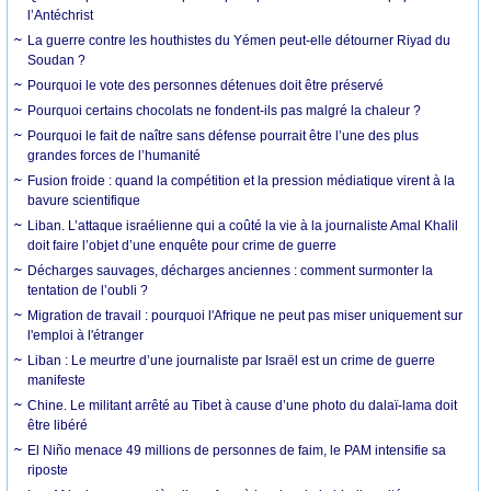
l’Antéchrist
La guerre contre les houthistes du Yémen peut-elle détourner Riyad du
Soudan ?
Pourquoi le vote des personnes détenues doit être préservé
Pourquoi certains chocolats ne fondent-ils pas malgré la chaleur ?
Pourquoi le fait de naître sans défense pourrait être l’une des plus
grandes forces de l’humanité
Fusion froide : quand la compétition et la pression médiatique virent à la
bavure scientifique
Liban. L’attaque israélienne qui a coûté la vie à la journaliste Amal Khalil
doit faire l’objet d’une enquête pour crime de guerre
Décharges sauvages, décharges anciennes : comment surmonter la
tentation de l’oubli ?
Migration de travail : pourquoi l'Afrique ne peut pas miser uniquement sur
l'emploi à l'étranger
Liban : Le meurtre d’une journaliste par Israël est un crime de guerre
manifeste
Chine. Le militant arrêté au Tibet à cause d’une photo du dalaï-lama doit
être libéré
El Niño menace 49 millions de personnes de faim, le PAM intensifie sa
riposte