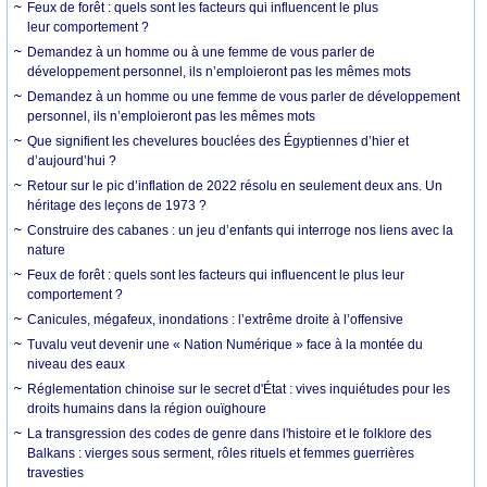
Feux de forêt : quels sont les facteurs qui influencent le plus
leur comportement ?
Demandez à un homme ou à une femme de vous parler de
développement personnel, ils n’emploieront pas les mêmes mots
Demandez à un homme ou une femme de vous parler de développement
personnel, ils n’emploieront pas les mêmes mots
Que signifient les chevelures bouclées des Égyptiennes d’hier et
d’aujourd’hui ?
Retour sur le pic d’inflation de 2022 résolu en seulement deux ans. Un
héritage des leçons de 1973 ?
Construire des cabanes : un jeu d’enfants qui interroge nos liens avec la
nature
Feux de forêt : quels sont les facteurs qui influencent le plus leur
comportement ?
Canicules, mégafeux, inondations : l’extrême droite à l’offensive
Tuvalu veut devenir une « Nation Numérique » face à la montée du
niveau des eaux
Réglementation chinoise sur le secret d'État : vives inquiétudes pour les
droits humains dans la région ouïghoure
La transgression des codes de genre dans l'histoire et le folklore des
Balkans : vierges sous serment, rôles rituels et femmes guerrières
travesties