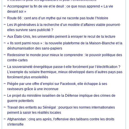
Accompagner la fin de vie et le deuil : ce que nous apprend « La vie
devant soi »
Route 66 : cent ans d’un mythe qui ne raconte pas toute l’histoire
Les IA génératives à la recherche d’un modèle d’affaires viable pourront-
elles survivre sans publicité ?
Aux États-Unis, les universités peinent à enrayer le recul de la lecture
« Ils sont parmi nous » : la nouvelle plateforme de la Maison-Blanche et la
déshumanisation des sans-papiers
Redessiner le monde pour mieux le comprendre : le pouvoir politique des
contre-cartes
La souveraineté énergétique passe-t-elle forcément par l’électrification ?
L’exemple du solaire thermique, mieux développé dans d’autres pays pas
forcément plus ensoleillés
Piégée par une offre d’emploi sur Facebook, elle échappe à ses
ravisseurs grâce à une inconnue
Le projet du ministère israélien de la Défense implique des crimes de
guerre potentiels
Travail des enfants au Sénégal : pourquoi les normes internationales
peinent à saisir les réalités locales
Afghanistan : cinq ans après, l'offensive des talibans contre les droits
s'intensifie