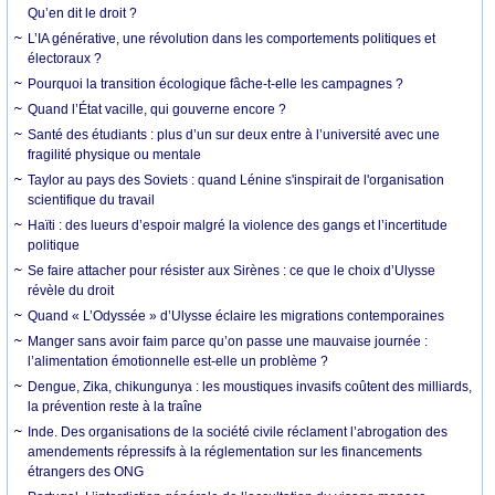
Qu’en dit le droit ?
L’IA générative, une révolution dans les comportements politiques et
électoraux ?
Pourquoi la transition écologique fâche-t-elle les campagnes ?
Quand l’État vacille, qui gouverne encore ?
Santé des étudiants : plus d’un sur deux entre à l’université avec une
fragilité physique ou mentale
Taylor au pays des Soviets : quand Lénine s'inspirait de l'organisation
scientifique du travail
Haïti : des lueurs d’espoir malgré la violence des gangs et l’incertitude
politique
Se faire attacher pour résister aux Sirènes : ce que le choix d’Ulysse
révèle du droit
Quand « L’Odyssée » d’Ulysse éclaire les migrations contemporaines
Manger sans avoir faim parce qu’on passe une mauvaise journée :
l’alimentation émotionnelle est-elle un problème ?
Dengue, Zika, chikungunya : les moustiques invasifs coûtent des milliards,
la prévention reste à la traîne
Inde. Des organisations de la société civile réclament l’abrogation des
amendements répressifs à la réglementation sur les financements
étrangers des ONG