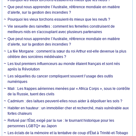
Que peut nous apprendre l’Australie, référence mondiale en matière
d’alerte, sur la gestion des incendies ?
Pourquoi les vieux torchons essuient-ils mieux que les neufs ?
Vie sexuelle des rainettes : comment les femelles construisent de
meilleurs nids en s'accouplant avec plusieurs partenaires
Que peut nous apprendre l’Australie, référence mondiale en matière
d’alerte, sur la gestion des incendies ?
La fée Morgane : comment la sœur du roi Arthur est-elle devenue la plus
célèbre des sorcières médiévales ?
Les tout premiers influenceurs au monde étaient français et sont nés
après la Révolution
Les séquelles du cancer compliquent souvent l’usage des outils
numériques
Mali : Les frappes aériennes menées par « Africa Corps », sous le contrôle
de la Russie, tuent des civils
Cadmium : des laitues peuvent-elles nous aider à dépolluer les sols ?
Habiter en hauteur : un immobilier cher et recherché, mais vulnérable aux
fortes chaleurs
Refusé par l'État, exigé par la rue : le tournant historique pour les
personnes LGBTQ+ au Japon
Les éclats de la mémoire et la tentative de coup d'État à Trinité-et-Tobago